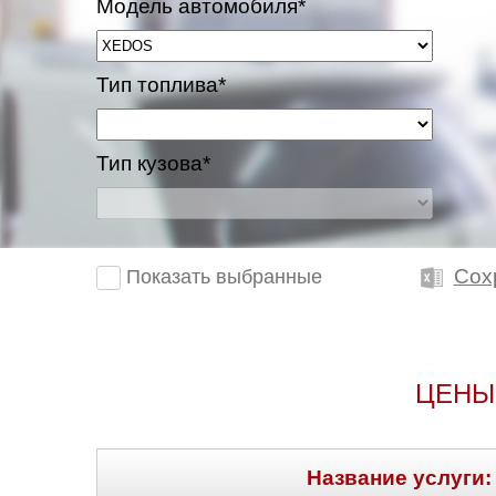
Модель автомобиля*
Тип топлива*
Тип кузова*
Сох
Показать выбранные
ЦЕНЫ
Название услуги: