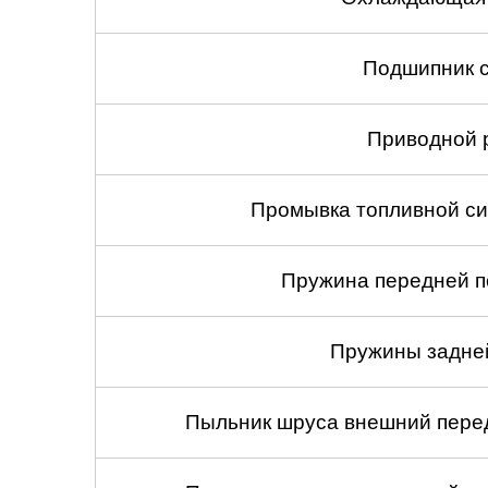
Подшипник с
Приводной 
Промывка топливной си
Пружина передней по
Пружины задней
Пыльник шруса внешний перед