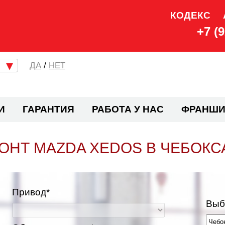
КОДЕКС
+7 (
/
НЕТ
И
ГАРАНТИЯ
РАБОТА У НАС
ФРАНШИ
ОНТ MAZDA XEDOS В ЧЕБОКС
Привод*
Выб