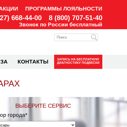
АКЦИИ
ПРОГРАММЫ ЛОЯЛЬНОСТИ
927) 668-44-00
8 (800) 707-51-40
Звонок по России бесплатный
ЗАПИСЬ НА
БЕСПЛАТНУЮ
ЗА
КОНТАКТЫ
ДИАГНОСТИКУ ПОДВЕСКИ
АРАХ
ВЫБЕРИТЕ СЕРВИС
ор города*