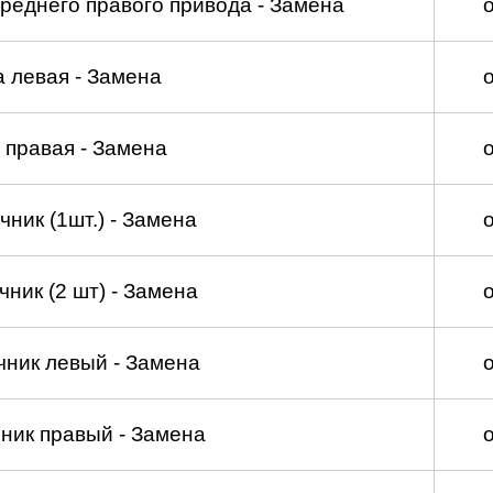
реднего правого привода - Замена
а левая - Замена
 правая - Замена
ник (1шт.) - Замена
ник (2 шт) - Замена
чник левый - Замена
ник правый - Замена