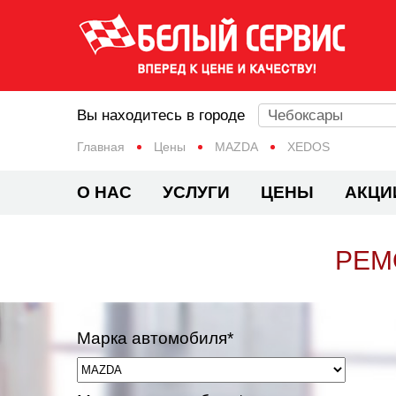
Вы находитесь в городе
Чебоксары
Главная
Цены
MAZDA
XEDOS
О НАС
УСЛУГИ
ЦЕНЫ
АКЦИ
РЕМ
Марка автомобиля*