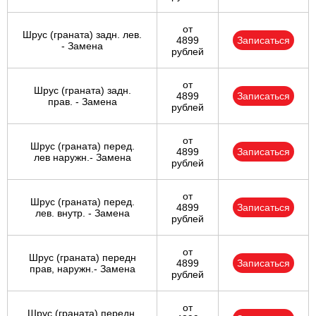
от
Шрус (граната) задн. лев.
4899
Записаться
- Замена
рублей
от
Шрус (граната) задн.
4899
Записаться
прав. - Замена
рублей
от
Шрус (граната) перед.
4899
Записаться
лев наружн.- Замена
рублей
от
Шрус (граната) перед.
4899
Записаться
лев. внутр. - Замена
рублей
от
Шрус (граната) передн
4899
Записаться
прав, наружн.- Замена
рублей
от
Шрус (граната) передн.