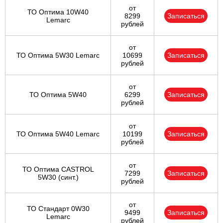
от
ТО Оптима 10W40
8299
Записаться
Lemarc
рублей
от
ТО Оптима 5W30 Lemarc
10699
Записаться
рублей
от
ТО Оптима 5W40
6299
Записаться
рублей
от
ТО Оптима 5W40 Lemarc
10199
Записаться
рублей
от
ТО Оптима CASTROL
7299
Записаться
5W30 (синт.)
рублей
от
ТО Стандарт 0W30
9499
Записаться
Lemarc
рублей