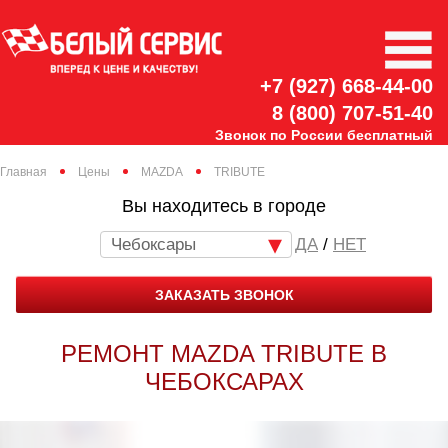
+7 (927) 668-44-00
8 (800) 707-51-40
Звонок по России бесплатный
Главная
Цены
MAZDA
TRIBUTE
Вы находитесь в городе
Чебоксары
/
НЕТ
ЗАКАЗАТЬ ЗВОНОК
РЕМОНТ MAZDA TRIBUTE В
ЧЕБОКСАРАХ