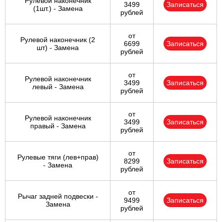
Рулевой наконечник
3499
Записаться
(1шт.) - Замена
рублей
от
Рулевой наконечник (2
6699
Записаться
шт) - Замена
рублей
от
Рулевой наконечник
3499
Записаться
левый - Замена
рублей
от
Рулевой наконечник
3499
Записаться
правый - Замена
рублей
от
Рулевые тяги (лев+прав)
8299
Записаться
- Замена
рублей
от
Рычаг задней подвески -
9499
Записаться
Замена
рублей