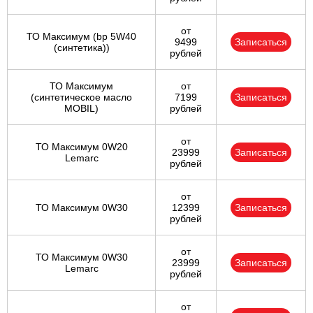
от
ТО Максимум (bp 5W40
9499
Записаться
(синтетика))
рублей
ТО Максимум
от
(cинтетическое масло
7199
Записаться
MOBIL)
рублей
от
ТО Максимум 0W20
23999
Записаться
Lemarc
рублей
от
ТО Максимум 0W30
12399
Записаться
рублей
от
ТО Максимум 0W30
23999
Записаться
Lemarc
рублей
от