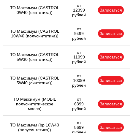
от
ТО Максимум (CASTROL
12399
Записаться
0W40 (синтетика))
рублей
от
ТО Максимум (CASTROL
9499
Записаться
10W40 (полусинтетика))
рублей
от
ТО Максимум (CASTROL
11099
Записаться
5W30 (синтетика))
рублей
от
ТО Максимум (CASTROL
10099
Записаться
5W40 (синтетика))
рублей
ТО Максимум (MOBIL
от
полуcинтетическое
6399
Записаться
масло)
рублей
от
ТО Максимум (bp 10W40
8699
Записаться
(полусинтетика))
рублей