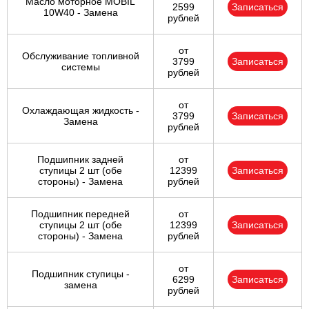
Масло моторное MOBIL
2599
Записаться
10W40 - Замена
рублей
от
Обслуживание топливной
3799
Записаться
системы
рублей
от
Охлаждающая жидкость -
3799
Записаться
Замена
рублей
Подшипник задней
от
ступицы 2 шт (обе
12399
Записаться
стороны) - Замена
рублей
Подшипник передней
от
ступицы 2 шт (обе
12399
Записаться
стороны) - Замена
рублей
от
Подшипник ступицы -
6299
Записаться
замена
рублей