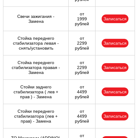
от
Свечи зажигания -
1999
Записаться
Замена
рублей
Стойка переднего
от
стабилизатора левая -
2299
Записаться
снять/установить
рублей
Стойка переднего
от
стабилизатора правая -
2299
Записаться
Замена
рублей
Стойки заднего
от
стабилизатора ( лев +
4499
Записаться
прав ) - Замена
рублей
Стойки переднего
от
стабилизатора (лев +
4499
Записаться
прав) - Замена
рублей
от