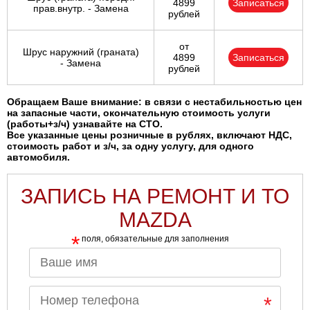
4899
Записаться
прав.внутр. - Замена
рублей
от
Шрус наружний (граната)
4899
Записаться
- Замена
рублей
Обращаем Ваше внимание: в связи с нестабильностью цен
на запасные части, окончательную стоимость услуги
(работы+з/ч) узнавайте на СТО.
Все указанные цены розничные в рублях, включают НДС,
стоимость работ и з/ч, за одну услугу, для одного
автомобиля.
ЗАПИСЬ НА РЕМОНТ И ТО
MAZDA
*
поля, обязательные для заполнения