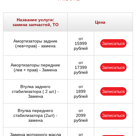
Название услуги:
Цена
замена запчастей, ТО
от
Амортизаторы задние
15999
Записаться
(лев+прав) - замена
рублей
от
Амортизаторы передние
17399
Записаться
(лев + прав) - Замена
рублей
Втулка заднего
от
стабилизатора ( 2 шт.) -
1899
Записаться
Замена
рублей
Втулка переднего
от
стабилизатора (2шт) -
2099
Записаться
замена
рублей
Замена моторного масла
от