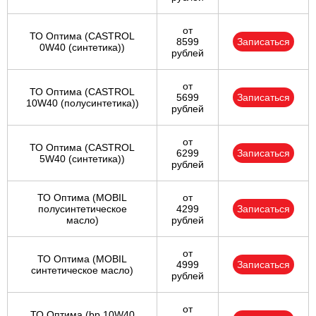
от
ТО Оптима (CASTROL
8599
Записаться
0W40 (синтетика))
рублей
от
ТО Оптима (CASTROL
5699
Записаться
10W40 (полусинтетика))
рублей
от
ТО Оптима (CASTROL
6299
Записаться
5W40 (синтетика))
рублей
ТО Оптима (MOBIL
от
полусинтетическое
4299
Записаться
масло)
рублей
от
ТО Оптима (MOBIL
4999
Записаться
синтетическое масло)
рублей
от
ТО Оптима (bp 10W40