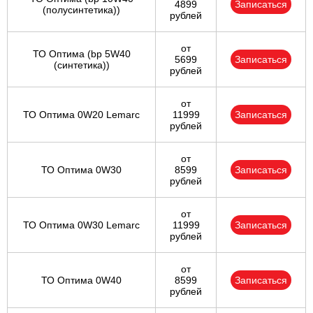
4899
Записаться
(полусинтетика))
рублей
от
ТО Оптима (bp 5W40
5699
Записаться
(синтетика))
рублей
от
ТО Оптима 0W20 Lemarc
11999
Записаться
рублей
от
ТО Оптима 0W30
8599
Записаться
рублей
от
ТО Оптима 0W30 Lemarc
11999
Записаться
рублей
от
ТО Оптима 0W40
8599
Записаться
рублей