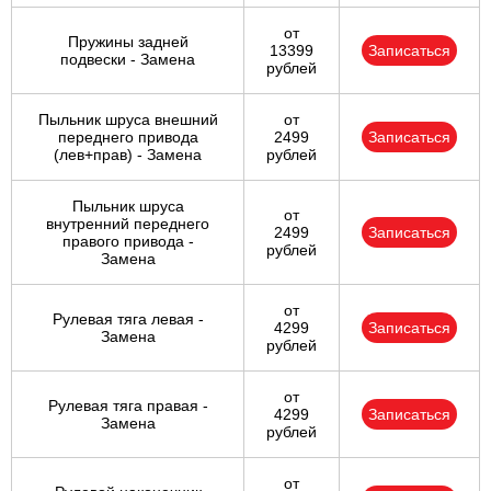
от
Пружины задней
13399
Записаться
подвески - Замена
рублей
Пыльник шруса внешний
от
переднего привода
2499
Записаться
(лев+прав) - Замена
рублей
Пыльник шруса
от
внутренний переднего
2499
Записаться
правого привода -
рублей
Замена
от
Рулевая тяга левая -
4299
Записаться
Замена
рублей
от
Рулевая тяга правая -
4299
Записаться
Замена
рублей
от