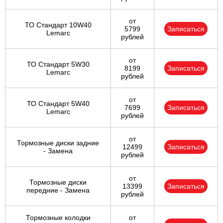
от
ТО Стандарт 10W40
5799
Записаться
Lemarc
рублей
от
ТО Стандарт 5W30
8199
Записаться
Lemarc
рублей
от
ТО Стандарт 5W40
7699
Записаться
Lemarc
рублей
от
Тормозные диски задние
12499
Записаться
- Замена
рублей
от
Тормозные диски
13399
Записаться
передние - Замена
рублей
Тормозные колодки
от