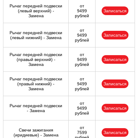
Рычаг передней подвески
от
(левый верхний) -
9499
Записаться
Замена
рублей
от
Рычаг передней подвески
9499
Записаться
(левый нижний) - Замена
рублей
Рычаг передней подвески
от
(правый верхний) -
9499
Записаться
Замена
рублей
Рычаг передней подвески
от
(правый нижний) -
9499
Записаться
Замена
рублей
от
Рычаг передней подвески
9499
Записаться
- Замена
рублей
от
Свечи зажигания
7599
Записаться
(иридиевые) - Замена
рублей