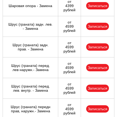
от
Шаровая опора - Замена
4399
Записаться
рублей
от
Шрус (граната) задн. лев.
4599
Записаться
- Замена
рублей
от
Шрус (граната) задн.
4599
Записаться
прав. - Замена
рублей
от
Шрус (граната) перед.
4599
Записаться
лев наружн.- Замена
рублей
от
Шрус (граната) перед.
4599
Записаться
лев. внутр. - Замена
рублей
от
Шрус (граната) передн
4599
Записаться
прав, наружн.- Замена
рублей