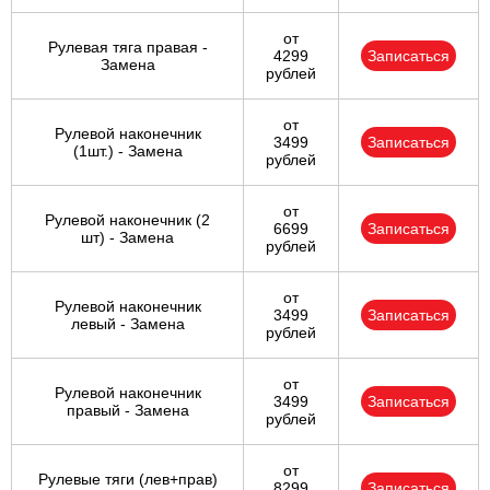
от
Рулевая тяга правая -
4299
Записаться
Замена
рублей
от
Рулевой наконечник
3499
Записаться
(1шт.) - Замена
рублей
от
Рулевой наконечник (2
6699
Записаться
шт) - Замена
рублей
от
Рулевой наконечник
3499
Записаться
левый - Замена
рублей
от
Рулевой наконечник
3499
Записаться
правый - Замена
рублей
от
Рулевые тяги (лев+прав)
8299
Записаться