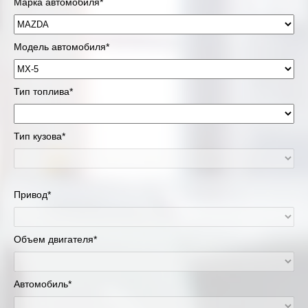
Марка автомобиля*
Модель автомобиля*
Тип топлива*
Тип кузова*
Привод*
Объем двигателя*
Автомобиль*