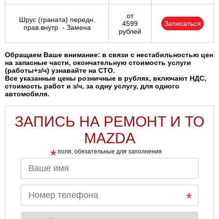
от
Шрус (граната) передн.
4599
Записаться
прав.внутр. - Замена
рублей
Обращаем Ваше внимание: в связи с нестабильностью цен
на запасные части, окончательную стоимость услуги
(работы+з/ч) узнавайте на СТО.
Все указанные цены розничные в рублях, включают НДС,
стоимость работ и з/ч, за одну услугу, для одного
автомобиля.
ЗАПИСЬ НА РЕМОНТ И ТО
MAZDA
*
поля, обязательные для заполнения