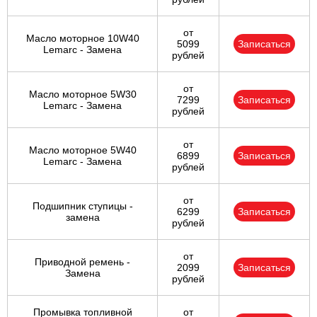
от
Масло моторное 10W40
5099
Записаться
Lemarc - Замена
рублей
от
Масло моторное 5W30
7299
Записаться
Lemarc - Замена
рублей
от
Масло моторное 5W40
6899
Записаться
Lemarc - Замена
рублей
от
Подшипник ступицы -
6299
Записаться
замена
рублей
от
Приводной ремень -
2099
Записаться
Замена
рублей
Промывка топливной
от