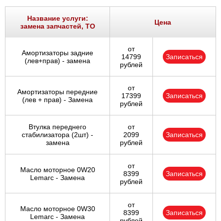
Название услуги:
Цена
замена запчастей, ТО
от
Амортизаторы задние
14799
Записаться
(лев+прав) - замена
рублей
от
Амортизаторы передние
17399
Записаться
(лев + прав) - Замена
рублей
Втулка переднего
от
стабилизатора (2шт) -
2099
Записаться
замена
рублей
от
Масло моторное 0W20
8399
Записаться
Lemarc - Замена
рублей
от
Масло моторное 0W30
8399
Записаться
Lemarc - Замена
рублей