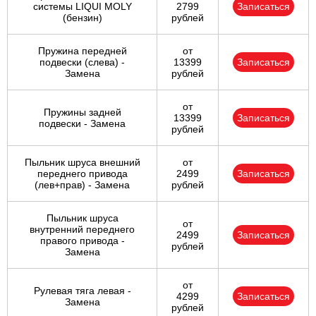
системы LIQUI MOLY
2799
Записаться
(бензин)
рублей
Пружина передней
от
подвески (слева) -
13399
Записаться
Замена
рублей
от
Пружины задней
13399
Записаться
подвески - Замена
рублей
Пыльник шруса внешний
от
переднего привода
2499
Записаться
(лев+прав) - Замена
рублей
Пыльник шруса
от
внутренний переднего
2499
Записаться
правого привода -
рублей
Замена
от
Рулевая тяга левая -
4299
Записаться
Замена
рублей