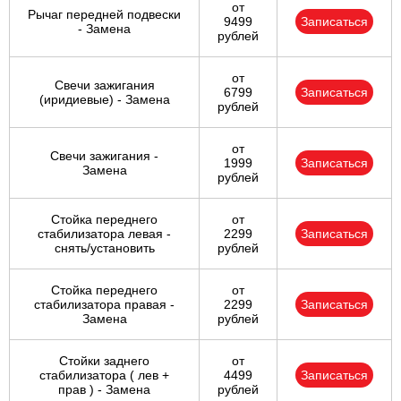
от
Рычаг передней подвески
9499
Записаться
- Замена
рублей
от
Свечи зажигания
6799
Записаться
(иридиевые) - Замена
рублей
от
Свечи зажигания -
1999
Записаться
Замена
рублей
Стойка переднего
от
стабилизатора левая -
2299
Записаться
снять/установить
рублей
Стойка переднего
от
стабилизатора правая -
2299
Записаться
Замена
рублей
Стойки заднего
от
стабилизатора ( лев +
4499
Записаться
прав ) - Замена
рублей