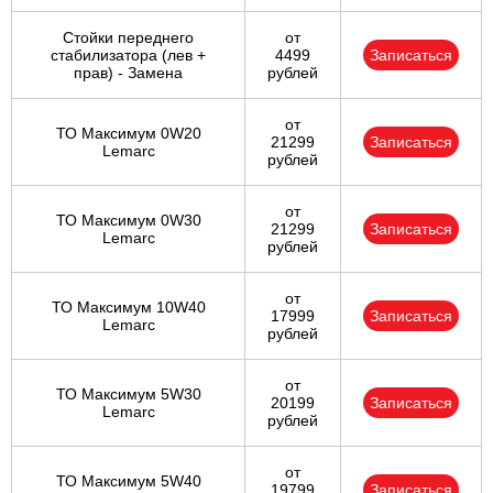
Стойки переднего
от
стабилизатора (лев +
4499
Записаться
прав) - Замена
рублей
от
ТО Максимум 0W20
21299
Записаться
Lemarc
рублей
от
ТО Максимум 0W30
21299
Записаться
Lemarc
рублей
от
ТО Максимум 10W40
17999
Записаться
Lemarc
рублей
от
ТО Максимум 5W30
20199
Записаться
Lemarc
рублей
от
ТО Максимум 5W40
19799
Записаться