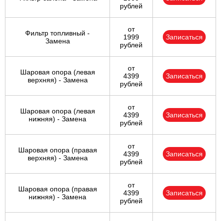
рублей
от
Фильтр топливный -
1999
Записаться
Замена
рублей
от
Шаровая опора (левая
4399
Записаться
верхняя) - Замена
рублей
от
Шаровая опора (левая
4399
Записаться
нижняя) - Замена
рублей
от
Шаровая опора (правая
4399
Записаться
верхняя) - Замена
рублей
от
Шаровая опора (правая
4399
Записаться
нижняя) - Замена
рублей