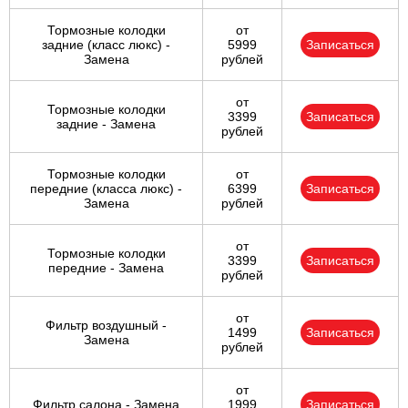
Тормозные колодки
от
задние (класс люкс) -
5999
Записаться
Замена
рублей
от
Тормозные колодки
3399
Записаться
задние - Замена
рублей
Тормозные колодки
от
передние (класса люкс) -
6399
Записаться
Замена
рублей
от
Тормозные колодки
3399
Записаться
передние - Замена
рублей
от
Фильтр воздушный -
1499
Записаться
Замена
рублей
от
Фильтр салона - Замена
1999
Записаться