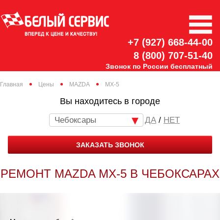
+7 (927) 668-44-00
8 (800) 707-51-40
Звонок по России бесплатный
Главная
Цены
MAZDA
MX-5
Вы находитесь в городе
Чебоксары
/
НЕТ
ЗАКАЗАТЬ ЗВОНОК
РЕМОНТ MAZDA MX-5 В ЧЕБОКСАРАХ