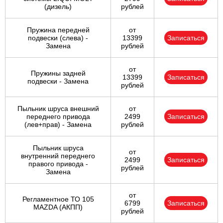
(дизель)
рублей
Пружина передней
от
подвески (слева) -
13399
Записаться
Замена
рублей
от
Пружины задней
13399
Записаться
подвески - Замена
рублей
Пыльник шруса внешний
от
переднего привода
2499
Записаться
(лев+прав) - Замена
рублей
Пыльник шруса
от
внутренний переднего
2499
Записаться
правого привода -
рублей
Замена
от
Регламентное ТО 105
6799
Записаться
MAZDA (АКПП)
рублей