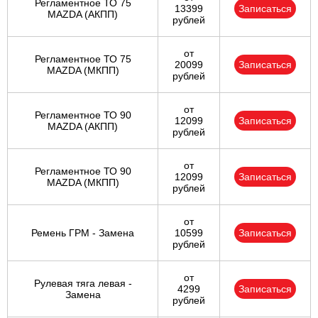
Регламентное ТО 75
13399
Записаться
MAZDA (АКПП)
рублей
от
Регламентное ТО 75
20099
Записаться
MAZDA (МКПП)
рублей
от
Регламентное ТО 90
12099
Записаться
MAZDA (АКПП)
рублей
от
Регламентное ТО 90
12099
Записаться
MAZDA (МКПП)
рублей
от
Ремень ГРМ - Замена
10599
Записаться
рублей
от
Рулевая тяга левая -
4299
Записаться
Замена
рублей