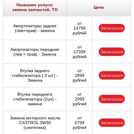
Название услуги:
Цена
замена запчастей, ТО
от
Амортизаторы задние
14799
Записаться
(лев+прав) - замена
рублей
от
Амортизаторы передние
17399
Записаться
(лев + прав) - Замена
рублей
Втулка заднего
от
стабилизатора ( 2 шт.) -
1899
Записаться
Замена
рублей
Втулка переднего
от
стабилизатора (2шт) -
2099
Записаться
замена
рублей
Замена моторного масла
от
CASTROL 0W30
6799
Записаться
(синтетика)
рублей