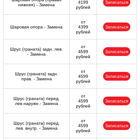
4199
Записаться
нижняя) - Замена
рублей
от
Шаровая опора - Замена
4399
Записаться
рублей
от
Шрус (граната) задн. лев.
4599
Записаться
- Замена
рублей
от
Шрус (граната) задн.
4599
Записаться
прав. - Замена
рублей
от
Шрус (граната) перед.
4599
Записаться
лев наружн.- Замена
рублей
от
Шрус (граната) перед.
4599
Записаться
лев. внутр. - Замена
рублей