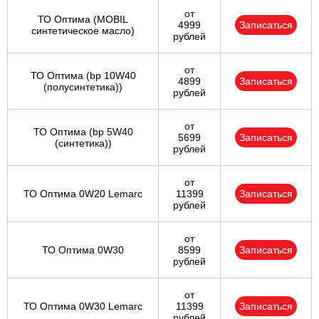
от
ТО Оптима (MOBIL
4999
Записаться
синтетическое масло)
рублей
от
ТО Оптима (bp 10W40
4899
Записаться
(полусинтетика))
рублей
от
ТО Оптима (bp 5W40
5699
Записаться
(синтетика))
рублей
от
ТО Оптима 0W20 Lemarc
11399
Записаться
рублей
от
ТО Оптима 0W30
8599
Записаться
рублей
от
ТО Оптима 0W30 Lemarc
11399
Записаться
рублей