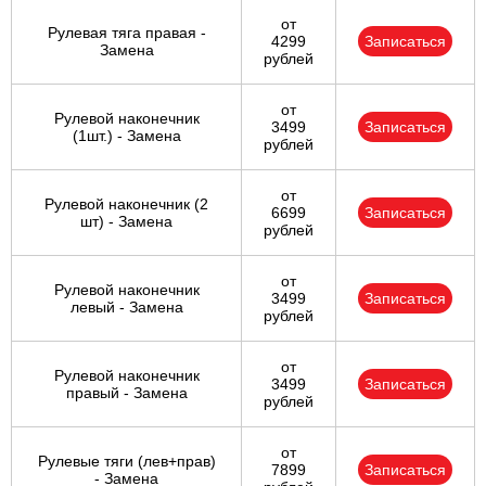
от
Рулевая тяга правая -
4299
Записаться
Замена
рублей
от
Рулевой наконечник
3499
Записаться
(1шт.) - Замена
рублей
от
Рулевой наконечник (2
6699
Записаться
шт) - Замена
рублей
от
Рулевой наконечник
3499
Записаться
левый - Замена
рублей
от
Рулевой наконечник
3499
Записаться
правый - Замена
рублей
от
Рулевые тяги (лев+прав)
7899
Записаться
- Замена