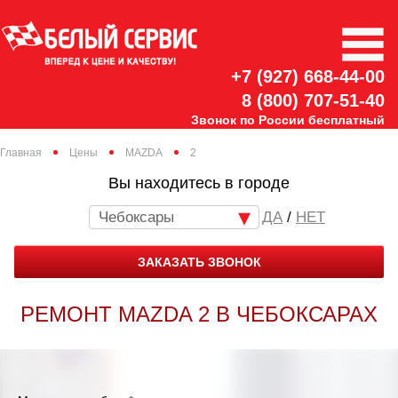
+7 (927) 668-44-00
8 (800) 707-51-40
Звонок по России бесплатный
Главная
Цены
MAZDA
2
Вы находитесь в городе
Чебоксары
/
НЕТ
ЗАКАЗАТЬ ЗВОНОК
РЕМОНТ MAZDA 2 В ЧЕБОКСАРАХ