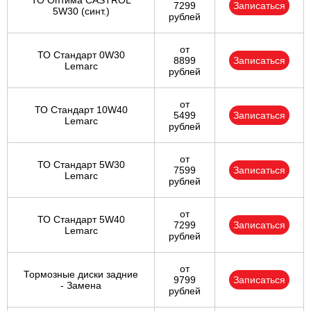
ТО Оптима CASTROL
7299
Записаться
5W30 (синт.)
рублей
от
ТО Стандарт 0W30
8899
Записаться
Lemarc
рублей
от
ТО Стандарт 10W40
5499
Записаться
Lemarc
рублей
от
ТО Стандарт 5W30
7599
Записаться
Lemarc
рублей
от
ТО Стандарт 5W40
7299
Записаться
Lemarc
рублей
от
Тормозные диски задние
9799
Записаться
- Замена
рублей