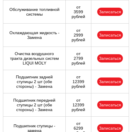
от
Обслуживание топливной
3599
Записаться
системы
рублей
от
Охлаждающая жидкость -
2999
Записаться
Замена
рублей
Очистка воздушного
от
тракта дизельных систем
2799
Записаться
LIQUI MOLY
рублей
Подшипник задней
от
ступицы 2 шт (обе
12399
Записаться
стороны) - Замена
рублей
Подшипник передней
от
ступицы 2 шт (обе
12399
Записаться
стороны) - Замена
рублей
от
Подшипник ступицы -
6299
Записаться
замена