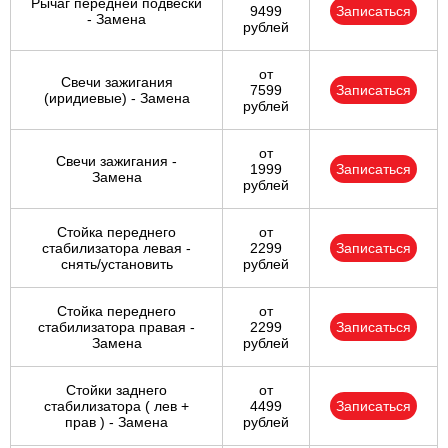
Рычаг передней подвески
9499
Записаться
- Замена
рублей
от
Свечи зажигания
7599
Записаться
(иридиевые) - Замена
рублей
от
Свечи зажигания -
1999
Записаться
Замена
рублей
Стойка переднего
от
стабилизатора левая -
2299
Записаться
снять/установить
рублей
Стойка переднего
от
стабилизатора правая -
2299
Записаться
Замена
рублей
Стойки заднего
от
стабилизатора ( лев +
4499
Записаться
прав ) - Замена
рублей