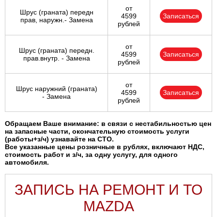
от
Шрус (граната) передн
4599
Записаться
прав, наружн.- Замена
рублей
от
Шрус (граната) передн.
4599
Записаться
прав.внутр. - Замена
рублей
от
Шрус наружний (граната)
4599
Записаться
- Замена
рублей
Обращаем Ваше внимание: в связи с нестабильностью цен
на запасные части, окончательную стоимость услуги
(работы+з/ч) узнавайте на СТО.
Все указанные цены розничные в рублях, включают НДС,
стоимость работ и з/ч, за одну услугу, для одного
автомобиля.
ЗАПИСЬ НА РЕМОНТ И ТО
MAZDA