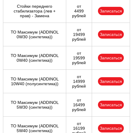
Стойки переднего
от
стабилизатора (лев +
4499
Записаться
прав) - Замена
рублей
от
ТО Максимум (ADDINOL
19499
Записаться
0W30 (синтетика))
рублей
от
ТО Максимум (ADDINOL
19599
Записаться
0W40 (синтетика))
рублей
от
ТО Максимум (ADDINOL
14999
Записаться
10W40 (полусинтетика))
рублей
от
ТО Максимум (ADDINOL
16499
Записаться
5W30 (синтетика))
рублей
от
ТО Максимум (ADDINOL
16199
Записаться
5W40 (синтетика))