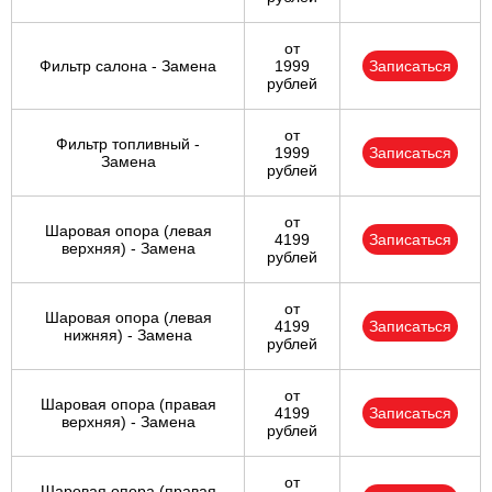
от
Фильтр салона - Замена
1999
Записаться
рублей
от
Фильтр топливный -
1999
Записаться
Замена
рублей
от
Шаровая опора (левая
4199
Записаться
верхняя) - Замена
рублей
от
Шаровая опора (левая
4199
Записаться
нижняя) - Замена
рублей
от
Шаровая опора (правая
4199
Записаться
верхняя) - Замена
рублей
от
Шаровая опора (правая