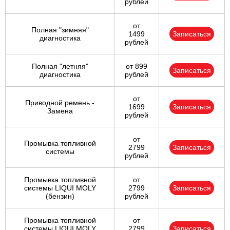
рублей
от
Полная "зимняя"
1499
Записаться
диагностика
рублей
Полная "летняя"
от 899
Записаться
диагностика
рублей
от
Приводной ремень -
1699
Записаться
Замена
рублей
от
Промывка топливной
2799
Записаться
системы
рублей
Промывка топливной
от
системы LIQUI MOLY
2799
Записаться
(бензин)
рублей
Промывка топливной
от
системы LIQUI MOLY
2799
Записаться