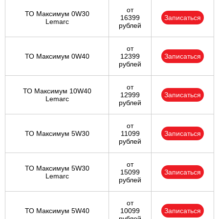
от
ТО Максимум 0W30
16399
Записаться
Lemarc
рублей
от
ТО Максимум 0W40
12399
Записаться
рублей
от
ТО Максимум 10W40
12999
Записаться
Lemarc
рублей
от
ТО Максимум 5W30
11099
Записаться
рублей
от
ТО Максимум 5W30
15099
Записаться
Lemarc
рублей
от
ТО Максимум 5W40
10099
Записаться
рублей