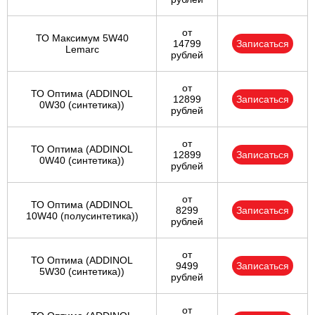
от
ТО Максимум 5W40
14799
Записаться
Lemarc
рублей
от
ТО Оптима (ADDINOL
12899
Записаться
0W30 (синтетика))
рублей
от
ТО Оптима (ADDINOL
12899
Записаться
0W40 (синтетика))
рублей
от
ТО Оптима (ADDINOL
8299
Записаться
10W40 (полусинтетика))
рублей
от
ТО Оптима (ADDINOL
9499
Записаться
5W30 (синтетика))
рублей
от