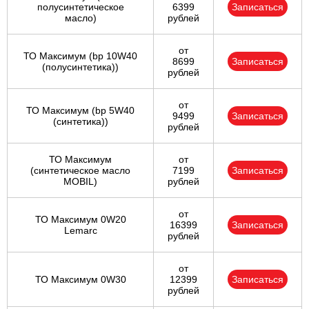
полуcинтетическое
6399
Записаться
масло)
рублей
от
ТО Максимум (bp 10W40
8699
Записаться
(полусинтетика))
рублей
от
ТО Максимум (bp 5W40
9499
Записаться
(синтетика))
рублей
ТО Максимум
от
(cинтетическое масло
7199
Записаться
MOBIL)
рублей
от
ТО Максимум 0W20
16399
Записаться
Lemarc
рублей
от
ТО Максимум 0W30
12399
Записаться
рублей