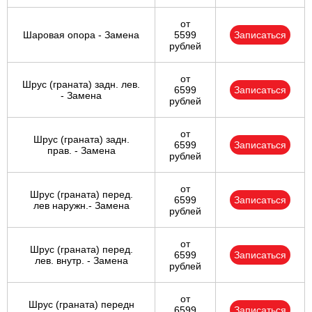
от
Шаровая опора - Замена
5599
Записаться
рублей
от
Шрус (граната) задн. лев.
6599
Записаться
- Замена
рублей
от
Шрус (граната) задн.
6599
Записаться
прав. - Замена
рублей
от
Шрус (граната) перед.
6599
Записаться
лев наружн.- Замена
рублей
от
Шрус (граната) перед.
6599
Записаться
лев. внутр. - Замена
рублей
от
Шрус (граната) передн
6599
Записаться