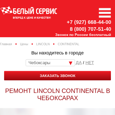
+7 (927) 668-44-00
8 (800) 707-51-40
Звонок по России бесплатный
Главная
Цены
LINCOLN
CONTINENTAL
Вы находитесь в городе
Чебоксары
/
НЕТ
ЗАКАЗАТЬ ЗВОНОК
РЕМОНТ LINCOLN CONTINENTAL В
ЧЕБОКСАРАХ