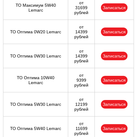
от
ТО Максимум 5W40
31699
Записаться
Lemarc
рублей
от
ТО Оптима 0W20 Lemarc
14399
Записаться
рублей
от
ТО Оптима 0W30 Lemarc
14399
Записаться
рублей
от
ТО Оптима 10W40
9399
Записаться
Lemarc
рублей
от
ТО Оптима 5W30 Lemarc
12199
Записаться
рублей
от
ТО Оптима 5W40 Lemarc
11699
Записаться
рублей