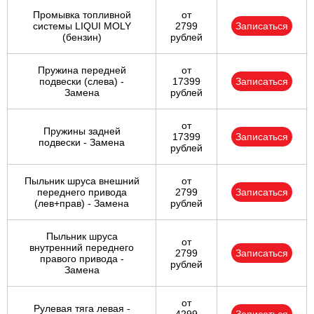
Промывка топливной
от
системы LIQUI MOLY
2799
Записаться
(бензин)
рублей
Пружина передней
от
подвески (слева) -
17399
Записаться
Замена
рублей
от
Пружины задней
17399
Записаться
подвески - Замена
рублей
Пыльник шруса внешний
от
переднего привода
2799
Записаться
(лев+прав) - Замена
рублей
Пыльник шруса
от
внутренний переднего
2799
Записаться
правого привода -
рублей
Замена
от
Рулевая тяга левая -