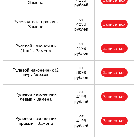
4299
Записаться
Замена
рублей
от
Рулевая тяга правая -
4299
Записаться
Замена
рублей
от
Рулевой наконечник
4199
Записаться
(1шт.) - Замена
рублей
от
Рулевой наконечник (2
8099
Записаться
шт) - Замена
рублей
от
Рулевой наконечник
4199
Записаться
левый - Замена
рублей
от
Рулевой наконечник
4199
Записаться
правый - Замена
рублей