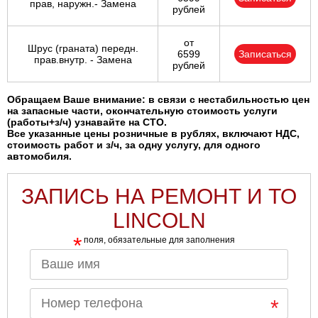
прав, наружн.- Замена
рублей
от
Шрус (граната) передн.
6599
Записаться
прав.внутр. - Замена
рублей
Обращаем Ваше внимание: в связи с нестабильностью цен
на запасные части, окончательную стоимость услуги
(работы+з/ч) узнавайте на СТО.
Все указанные цены розничные в рублях, включают НДС,
стоимость работ и з/ч, за одну услугу, для одного
автомобиля.
ЗАПИСЬ НА РЕМОНТ И ТО
LINCOLN
*
поля, обязательные для заполнения