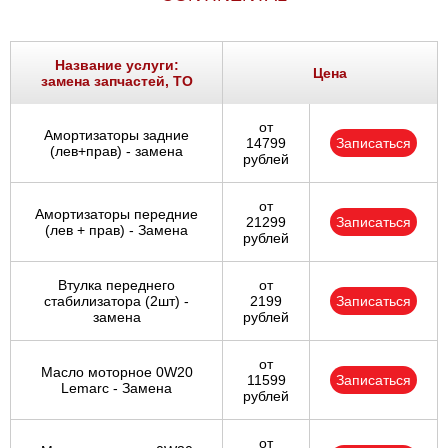
Название услуги:
Цена
замена запчастей, ТО
от
Амортизаторы задние
14799
Записаться
(лев+прав) - замена
рублей
от
Амортизаторы передние
21299
Записаться
(лев + прав) - Замена
рублей
Втулка переднего
от
стабилизатора (2шт) -
2199
Записаться
замена
рублей
от
Масло моторное 0W20
11599
Записаться
Lemarc - Замена
рублей
от