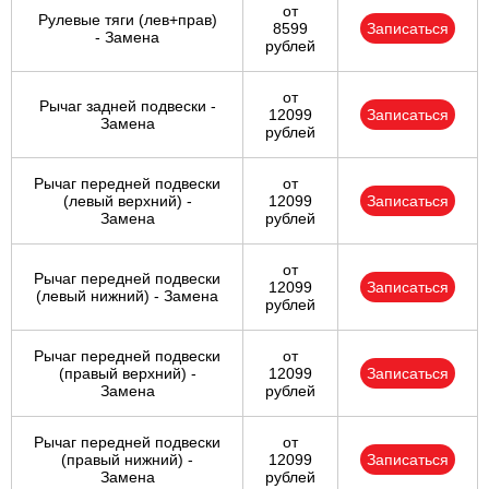
от
Рулевые тяги (лев+прав)
8599
Записаться
- Замена
рублей
от
Рычаг задней подвески -
12099
Записаться
Замена
рублей
Рычаг передней подвески
от
(левый верхний) -
12099
Записаться
Замена
рублей
от
Рычаг передней подвески
12099
Записаться
(левый нижний) - Замена
рублей
Рычаг передней подвески
от
(правый верхний) -
12099
Записаться
Замена
рублей
Рычаг передней подвески
от
(правый нижний) -
12099
Записаться
Замена
рублей