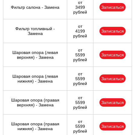
от
Фильтр салона - Замена
3499
Записаться
рублей
от
Фильтр топливный -
4199
Записаться
Замена
рублей
от
Шаровая опора (левая
5599
Записаться
верхняя) - Замена
рублей
от
Шаровая опора (левая
5599
Записаться
нижняя) - Замена
рублей
от
Шаровая опора (правая
5599
Записаться
верхняя) - Замена
рублей
от
Шаровая опора (правая
5599
Записаться
нижняя) - Замена
рублей