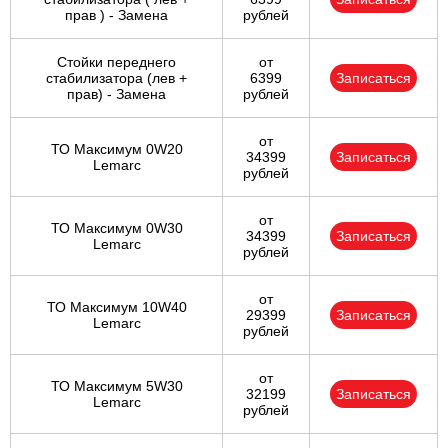
прав ) - Замена
рублей
Стойки переднего
от
стабилизатора (лев +
6399
Записаться
прав) - Замена
рублей
от
ТО Максимум 0W20
34399
Записаться
Lemarc
рублей
от
ТО Максимум 0W30
34399
Записаться
Lemarc
рублей
от
ТО Максимум 10W40
29399
Записаться
Lemarc
рублей
от
ТО Максимум 5W30
32199
Записаться
Lemarc
рублей