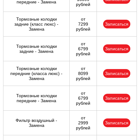
передние - Замена
рублей
Тормозные колодки
от
задние (класс люкс) -
7299
Записаться
Замена
рублей
от
Тормозные колодки
6799
Записаться
задние - Замена
рублей
Тормозные колодки
от
передние (класса люкс) -
8099
Записаться
Замена
рублей
от
Тормозные колодки
6799
Записаться
передние - Замена
рублей
от
Фильтр воздушный -
2999
Записаться
Замена
рублей