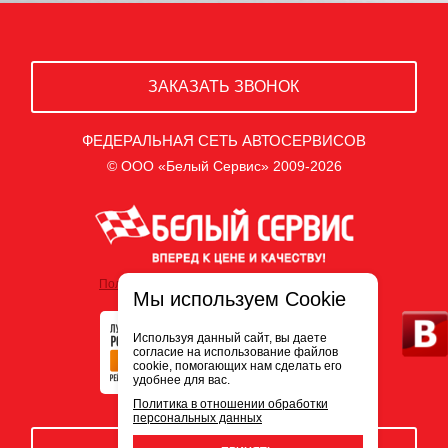
ЗАКАЗАТЬ ЗВОНОК
ФЕДЕРАЛЬНАЯ СЕТЬ АВТОСЕРВИСОВ
© ООО «Белый Сервис» 2009-2026
Политика обработки персональных данных
Мы используем Cookie
Используя данный сайт, вы даете
согласие на использование файлов
cookie, помогающих нам сделать его
удобнее для вас.
Политика в отношении обработки
персональных данных