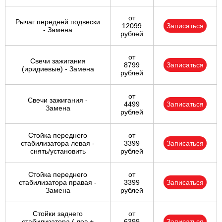
от
Рычаг передней подвески
12099
Записаться
- Замена
рублей
от
Свечи зажигания
8799
Записаться
(иридиевые) - Замена
рублей
от
Свечи зажигания -
4499
Записаться
Замена
рублей
Стойка переднего
от
стабилизатора левая -
3399
Записаться
снять/установить
рублей
Стойка переднего
от
стабилизатора правая -
3399
Записаться
Замена
рублей
Стойки заднего
от
стабилизатора ( лев +
6399
Записаться