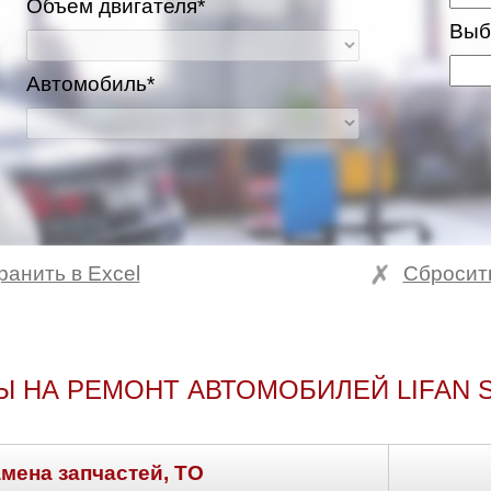
Объем двигателя*
Выб
Автомобиль*
ранить в Excel
Сбросит
Ы НА РЕМОНТ АВТОМОБИЛЕЙ LIFAN S
амена запчастей, ТО