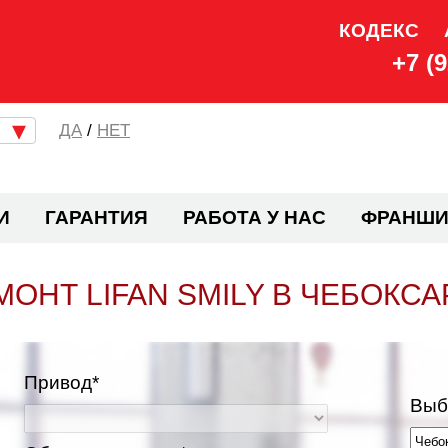
КОДЕКС
+7 (
/
НЕТ
И
ГАРАНТИЯ
РАБОТА У НАС
ФРАНШИ
МОНТ LIFAN SMILY В ЧЕБОКСА
Привод*
Выб