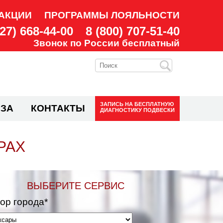
АКЦИИ
ПРОГРАММЫ ЛОЯЛЬНОСТИ
927) 668-44-00
8 (800) 707-51-40
Звонок по России бесплатный
ЗАПИСЬ НА
БЕСПЛАТНУЮ
ЗА
КОНТАКТЫ
ДИАГНОСТИКУ ПОДВЕСКИ
РАХ
ВЫБЕРИТЕ СЕРВИС
ор города*