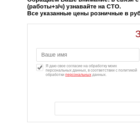
(работы+з/ч) узнавайте на СТО.
Все указанные цены розничные в рубл
Я даю свое согласие на обработку моих
персональных данных, в соответствии с политикой
обработки
персональных
данных.