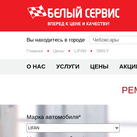
Вы находитесь в городе
Чебоксары
Главная
Цены
LIFAN
SMILY
О НАС
УСЛУГИ
ЦЕНЫ
АКЦИ
РЕ
Марка автомобиля*