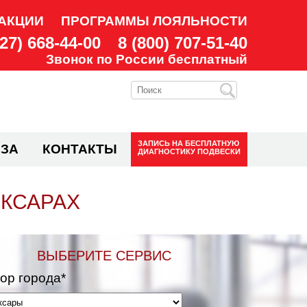
АКЦИИ
ПРОГРАММЫ ЛОЯЛЬНОСТИ
927) 668-44-00
8 (800) 707-51-40
Звонок по России бесплатный
ЗАПИСЬ НА
БЕСПЛАТНУЮ
ЗА
КОНТАКТЫ
ДИАГНОСТИКУ ПОДВЕСКИ
ОКСАРАХ
ВЫБЕРИТЕ СЕРВИС
ор города*