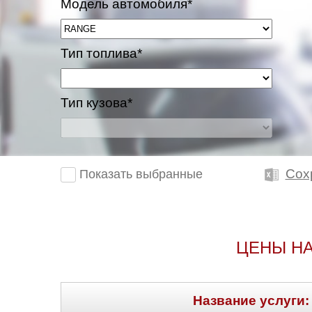
Модель автомобиля*
Тип топлива*
Тип кузова*
Сох
Показать выбранные
ЦЕНЫ НА
Название услуги: