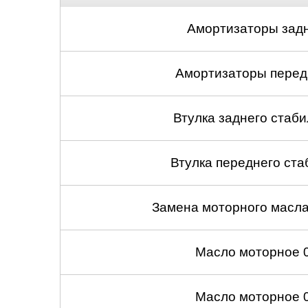
Амортизаторы задн
Амортизаторы передн
Втулка заднего стабил
Втулка переднего ста
Замена моторного масл
Масло моторное 
Масло моторное 