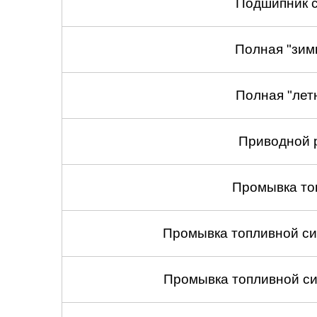
Подшипник с
Полная "зим
Полная "лет
Приводной 
Промывка то
Промывка топливной си
Промывка топливной си