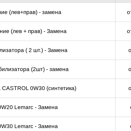
ие (лев+прав) - замена
о
ие (лев + прав) - Замена
о
изатора ( 2 шт.) - Замена
билизатора (2шт) - замена
а CASTROL 0W30 (синтетика)
0W20 Lemarc - Замена
0W30 Lemarc - Замена