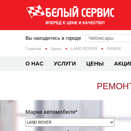
Вы находитесь в городе
Чебоксары
Главная
Цены
LAND ROVER
RANGE
О НАС
УСЛУГИ
ЦЕНЫ
АКЦИ
РЕМОНТ
Марка автомобиля*