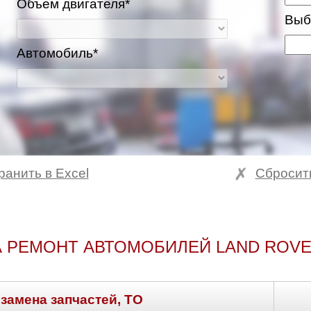
Объем двигателя*
Выб
Автомобиль*
ранить в Excel
Сбросит
 РЕМОНТ АВТОМОБИЛЕЙ LAND ROV
 замена запчастей, ТО