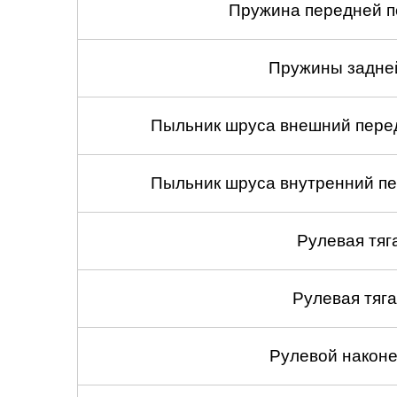
Пружина передней по
Пружины задней
Пыльник шруса внешний перед
Пыльник шруса внутренний пе
Рулевая тяг
Рулевая тяга
Рулевой наконеч