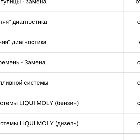
тупицы - замена
о
няя" диагностика
няя" диагностика
ремень - Замена
пливной системы
стемы LIQUI MOLY (бензин)
стемы LIQUI MOLY (дизель)