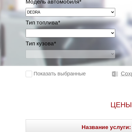
Модель автомобиля*
Тип топлива*
Тип кузова*
Сох
Показать выбранные
ЦЕНЫ
Название услуги: