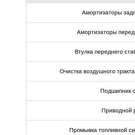
Амортизаторы задн
Амортизаторы передн
Втулка переднего ста
Очистка воздушного тракт
Подшипник с
Приводной 
Промывка топливной си