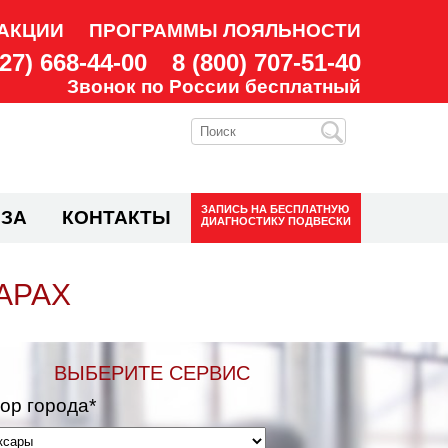
АКЦИИ
ПРОГРАММЫ ЛОЯЛЬНОСТИ
927) 668-44-00
8 (800) 707-51-40
Звонок по России бесплатный
ЗАПИСЬ НА
БЕСПЛАТНУЮ
ЗА
КОНТАКТЫ
ДИАГНОСТИКУ ПОДВЕСКИ
АРАХ
ВЫБЕРИТЕ СЕРВИС
ор города*