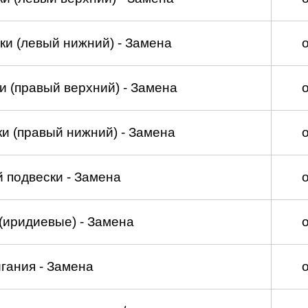
ки (левый нижний) - Замена
и (правый верхний) - Замена
и (правый нижний) - Замена
 подвески - Замена
(иридиевые) - Замена
гания - Замена