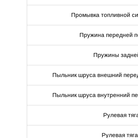
Промывка топливной си
Пружина передней по
Пружины задней
Пыльник шруса внешний перед
Пыльник шруса внутренний пе
Рулевая тяг
Рулевая тяга