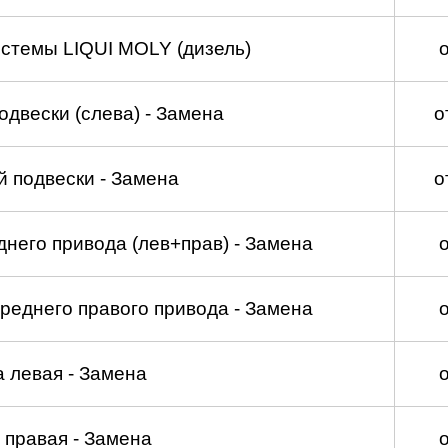
стемы LIQUI MOLY (дизель)
двески (слева) - Замена
о
 подвески - Замена
о
него привода (лев+прав) - Замена
реднего правого привода - Замена
а левая - Замена
 правая - Замена