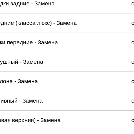
дки задние - Замена
дние (класса люкс) - Замена
ки передние - Замена
душный - Замена
лона - Замена
ливный - Замена
вая верхняя) - Замена