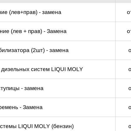
ие (лев+прав) - замена
о
ие (лев + прав) - Замена
о
билизатора (2шт) - замена
а дизельных систем LIQUI MOLY
тупицы - замена
ремень - Замена
стемы LIQUI MOLY (бензин)