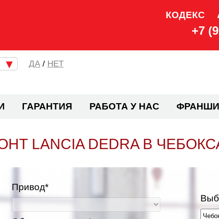
КОДЕКС
+7 (
/
НЕТ
И
ГАРАНТИЯ
РАБОТА У НАС
ФРАНШИ
ОНТ LANCIA DEDRA В ЧЕБОКС
Привод*
Выб