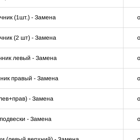
ник (1шт.) - Замена
ник (2 шт) - Замена
чник левый - Замена
ник правый - Замена
лев+прав) - Замена
подвески - Замена
и (левый верхний) - Замена