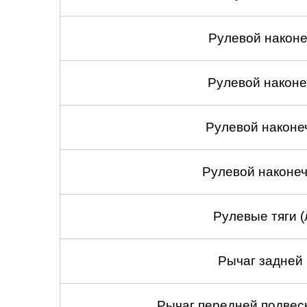
Рулевой наконеч
Рулевой наконеч
Рулевой наконе
Рулевой наконеч
Рулевые тяги (
Рычаг задней 
Рычаг передней подвеск