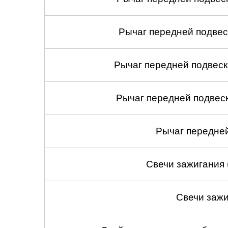
Рычаг передней подвес
Рычаг передней подвеск
Рычаг передней подвеск
Рычаг передней
Свечи зажигания 
Свечи зажи