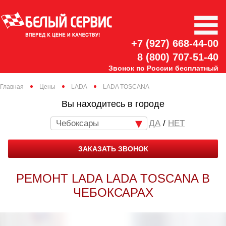
+7 (927) 668-44-00
8 (800) 707-51-40
Звонок по России бесплатный
Главная
Цены
LADA
LADA TOSCANA
Вы находитесь в городе
Чебоксары
/
НЕТ
ЗАКАЗАТЬ ЗВОНОК
РЕМОНТ LADA LADA TOSCANA В
ЧЕБОКСАРАХ