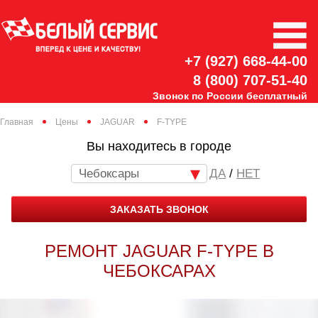
+7 (927) 668-44-00
8 (800) 707-51-40
Звонок по России бесплатный
Главная
Цены
JAGUAR
F-TYPE
Вы находитесь в городе
Чебоксары
/
НЕТ
ЗАКАЗАТЬ ЗВОНОК
РЕМОНТ JAGUAR F-TYPE В
ЧЕБОКСАРАХ