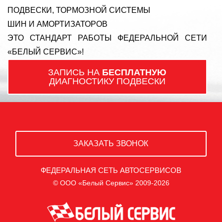
ПОДВЕСКИ, ТОРМОЗНОЙ СИСТЕМЫ
ШИН И АМОРТИЗАТОРОВ
ЭТО СТАНДАРТ РАБОТЫ ФЕДЕРАЛЬНОЙ СЕТИ
«БЕЛЫЙ СЕРВИС»!
ЗАПИСЬ НА
БЕСПЛАТНУЮ
ДИАГНОСТИКУ ПОДВЕСКИ
ЗАКАЗАТЬ ЗВОНОК
ФЕДЕРАЛЬНАЯ СЕТЬ АВТОСЕРВИСОВ
© ООО «Белый Сервис» 2009-2026