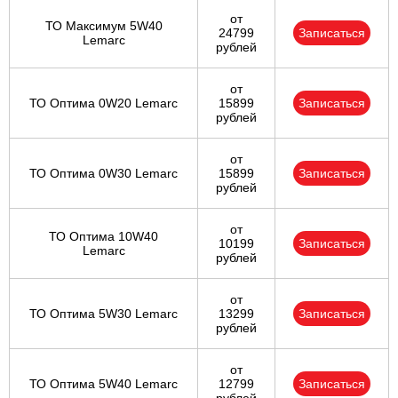
от
ТО Максимум 5W40
24799
Записаться
Lemarc
рублей
от
ТО Оптима 0W20 Lemarc
15899
Записаться
рублей
от
ТО Оптима 0W30 Lemarc
15899
Записаться
рублей
от
ТО Оптима 10W40
10199
Записаться
Lemarc
рублей
от
ТО Оптима 5W30 Lemarc
13299
Записаться
рублей
от
ТО Оптима 5W40 Lemarc
12799
Записаться