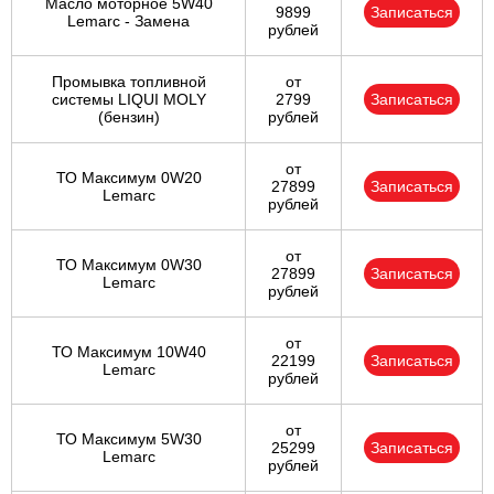
Масло моторное 5W40
9899
Записаться
Lemarc - Замена
рублей
Промывка топливной
от
системы LIQUI MOLY
2799
Записаться
(бензин)
рублей
от
ТО Максимум 0W20
27899
Записаться
Lemarc
рублей
от
ТО Максимум 0W30
27899
Записаться
Lemarc
рублей
от
ТО Максимум 10W40
22199
Записаться
Lemarc
рублей
от
ТО Максимум 5W30
25299
Записаться
Lemarc
рублей