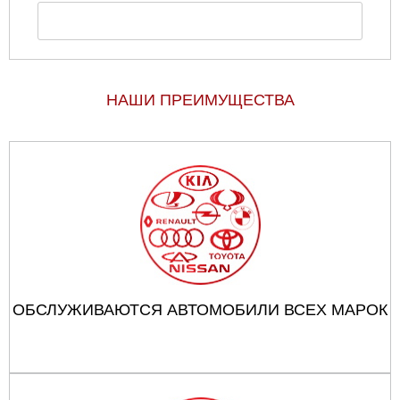
НАШИ ПРЕИМУЩЕСТВА
ОБСЛУЖИВАЮТСЯ АВТОМОБИЛИ ВСЕХ МАРОК