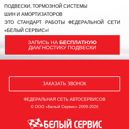
ПОДВЕСКИ, ТОРМОЗНОЙ СИСТЕМЫ
ШИН И АМОРТИЗАТОРОВ
ЭТО СТАНДАРТ РАБОТЫ ФЕДЕРАЛЬНОЙ СЕТИ
«БЕЛЫЙ СЕРВИС»!
ЗАПИСЬ НА
БЕСПЛАТНУЮ
ДИАГНОСТИКУ ПОДВЕСКИ
ЗАКАЗАТЬ ЗВОНОК
ФЕДЕРАЛЬНАЯ СЕТЬ АВТОСЕРВИСОВ
© ООО «Белый Сервис» 2009-2026