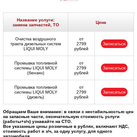
Название услуги:
Цена
замена запчастей, ТО
Очистка воздушного
от
тракта дизельных систем
2799
Записаться
LIQUI MOLY
рублей
Промывка топливной
от
системы LIQUI MOLY
2799
Записаться
(бензин)
рублей
Промывка топливной
от
системы LIQUI MOLY
2799
Записаться
(дизель)
рублей
Обращаем Ваше внимание: в связи с нестабильностью цен
на запасные части, окончательную стоимость услуги
(работы+з/ч) узнавайте на СТО.
Все указанные цены розничные в рублях, включают НДС,
стоимость работ и з/ч, за одну услугу, для одного
автомобиля.