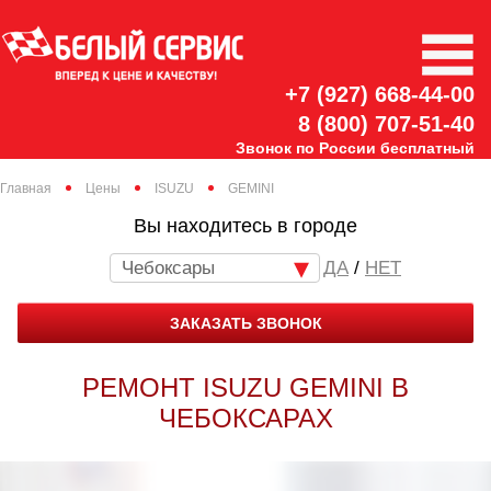
+7 (927) 668-44-00
8 (800) 707-51-40
Звонок по России бесплатный
Главная
Цены
ISUZU
GEMINI
Вы находитесь в городе
Чебоксары
/
НЕТ
ЗАКАЗАТЬ ЗВОНОК
РЕМОНТ ISUZU GEMINI В
ЧЕБОКСАРАХ