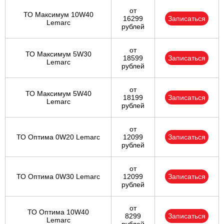
от
ТО Максимум 10W40
16299
Записаться
Lemarc
рублей
от
ТО Максимум 5W30
18599
Записаться
Lemarc
рублей
от
ТО Максимум 5W40
18199
Записаться
Lemarc
рублей
от
ТО Оптима 0W20 Lemarc
12099
Записаться
рублей
от
ТО Оптима 0W30 Lemarc
12099
Записаться
рублей
от
ТО Оптима 10W40
8299
Записаться
Lemarc