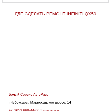
ГДЕ СДЕЛАТЬ РЕМОНТ INFINITI QX50
Белый Сервис АвтоРивэ
г.Чебоксары, Марпосадское шоссе, 14
+7 (927) 668-44-00
Записаться