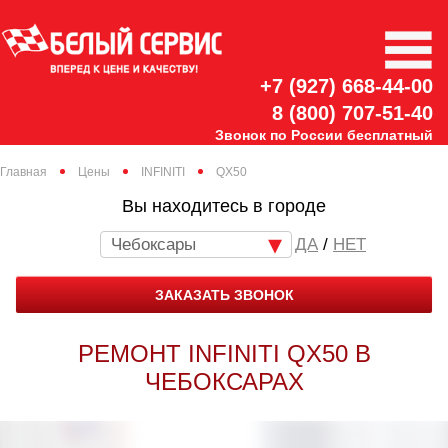
+7 (927) 668-44-00
8 (800) 707-51-40
Звонок по России бесплатный
Главная
Цены
INFINITI
QX50
Вы находитесь в городе
Чебоксары
/
НЕТ
ЗАКАЗАТЬ ЗВОНОК
РЕМОНТ INFINITI QX50 В
ЧЕБОКСАРАХ