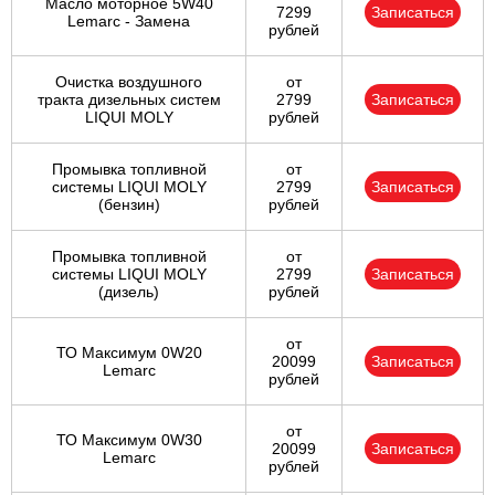
Масло моторное 5W40
7299
Записаться
Lemarc - Замена
рублей
Очистка воздушного
от
тракта дизельных систем
2799
Записаться
LIQUI MOLY
рублей
Промывка топливной
от
системы LIQUI MOLY
2799
Записаться
(бензин)
рублей
Промывка топливной
от
системы LIQUI MOLY
2799
Записаться
(дизель)
рублей
от
ТО Максимум 0W20
20099
Записаться
Lemarc
рублей
от
ТО Максимум 0W30
20099
Записаться
Lemarc
рублей