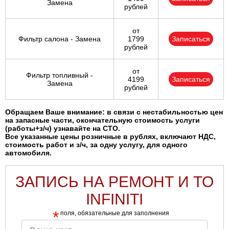
Замена
рублей
от
Фильтр салона - Замена
1799
Записаться
рублей
от
Фильтр топливный -
4199
Записаться
Замена
рублей
Обращаем Ваше внимание: в связи с нестабильностью цен
на запасные части, окончательную стоимость услуги
(работы+з/ч) узнавайте на СТО.
Все указанные цены розничные в рублях, включают НДС,
стоимость работ и з/ч, за одну услугу, для одного
автомобиля.
ЗАПИСЬ НА РЕМОНТ И ТО
INFINITI
*
поля, обязательные для заполнения