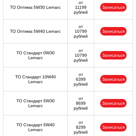
от
ТО Оптима 5W30 Lemarc
11199
Записаться
рублей
от
ТО Оптима 5W40 Lemarc
10799
Записаться
рублей
от
ТО Стандарт 0W30
10799
Записаться
Lemarc
рублей
от
ТО Стандарт 10W40
6399
Записаться
Lemarc
рублей
от
ТО Стандарт 5W30
8699
Записаться
Lemarc
рублей
от
ТО Стандарт 5W40
8299
Записаться
Lemarc
рублей