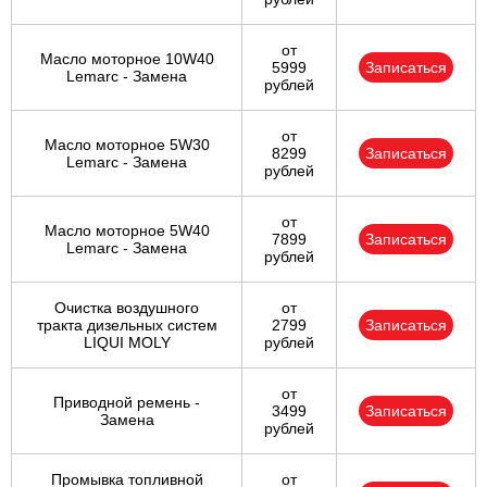
от
Масло моторное 10W40
5999
Записаться
Lemarc - Замена
рублей
от
Масло моторное 5W30
8299
Записаться
Lemarc - Замена
рублей
от
Масло моторное 5W40
7899
Записаться
Lemarc - Замена
рублей
Очистка воздушного
от
тракта дизельных систем
2799
Записаться
LIQUI MOLY
рублей
от
Приводной ремень -
3499
Записаться
Замена
рублей
Промывка топливной
от