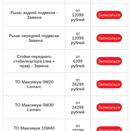
от
Рычаг задней подвески -
12099
Записаться
Замена
рублей
от
Рычаг передней подвески
12099
Записаться
- Замена
рублей
Стойки переднего
от
стабилизатора (лев +
6399
Записаться
прав) - Замена
рублей
от
ТО Максимум 0W20
24299
Записаться
Lemarc
рублей
от
ТО Максимум 0W30
24299
Записаться
Lemarc
рублей
от
ТО Максимум 10W40
18299
Записаться