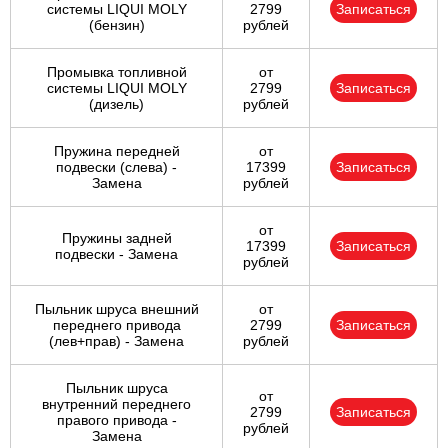
системы LIQUI MOLY
2799
Записаться
(бензин)
рублей
Промывка топливной
от
системы LIQUI MOLY
2799
Записаться
(дизель)
рублей
Пружина передней
от
подвески (слева) -
17399
Записаться
Замена
рублей
от
Пружины задней
17399
Записаться
подвески - Замена
рублей
Пыльник шруса внешний
от
переднего привода
2799
Записаться
(лев+прав) - Замена
рублей
Пыльник шруса
от
внутренний переднего
2799
Записаться
правого привода -
рублей
Замена