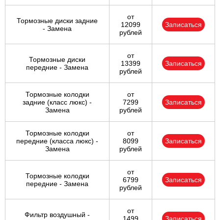
от
Тормозные диски задние
12099
Записаться
- Замена
рублей
от
Тормозные диски
13399
Записаться
передние - Замена
рублей
Тормозные колодки
от
задние (класс люкс) -
7299
Записаться
Замена
рублей
Тормозные колодки
от
передние (класса люкс) -
8099
Записаться
Замена
рублей
от
Тормозные колодки
6799
Записаться
передние - Замена
рублей
от
Фильтр воздушный -
1499
Записаться