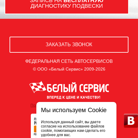
ЗАПИСЬ НА
БЕСПЛАТНУЮ
ДИАГНОСТИКУ ПОДВЕСКИ
ЗАКАЗАТЬ ЗВОНОК
ФЕДЕРАЛЬНАЯ СЕТЬ АВТОСЕРВИСОВ
© ООО «Белый Сервис» 2009-2026
Политика обработки персональных данных
Мы используем Cookie
Используя данный сайт, вы даете
согласие на использование файлов
cookie, помогающих нам сделать его
удобнее для вас.