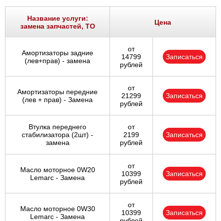
Название услуги:
Цена
замена запчастей, ТО
от
Амортизаторы задние
14799
Записаться
(лев+прав) - замена
рублей
от
Амортизаторы передние
21299
Записаться
(лев + прав) - Замена
рублей
Втулка переднего
от
стабилизатора (2шт) -
2199
Записаться
замена
рублей
от
Масло моторное 0W20
10399
Записаться
Lemarc - Замена
рублей
от
Масло моторное 0W30
10399
Записаться
Lemarc - Замена
рублей