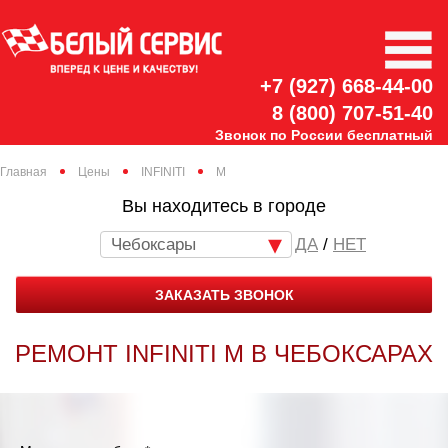
+7 (927) 668-44-00
8 (800) 707-51-40
Звонок по России бесплатный
Главная
Цены
INFINITI
M
Вы находитесь в городе
Чебоксары
/
НЕТ
ЗАКАЗАТЬ ЗВОНОК
РЕМОНТ INFINITI M В ЧЕБОКСАРАХ