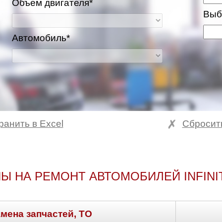
Объем двигателя*
Выб
Автомобиль*
ранить в Excel
Сбросит
Ы НА РЕМОНТ АВТОМОБИЛЕЙ INFINIT
амена запчастей, ТО