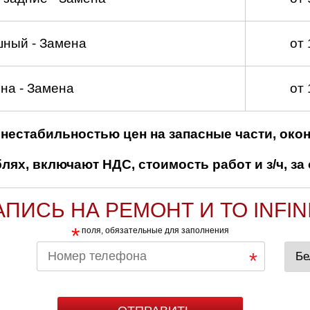
шный - Замена
от
на - Замена
от
нестабильностью цен на запасные части, око
ях, включают НДС, стоимость работ и з/ч, за 
АПИСЬ НА РЕМОНТ И ТО INFINI
*
поля, обязательные для заполнения