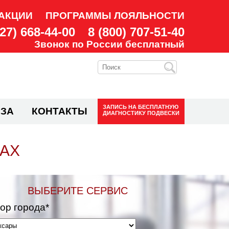
АКЦИИ
ПРОГРАММЫ ЛОЯЛЬНОСТИ
927) 668-44-00
8 (800) 707-51-40
Звонок по России бесплатный
ЗАПИСЬ НА
БЕСПЛАТНУЮ
ЗА
КОНТАКТЫ
ДИАГНОСТИКУ ПОДВЕСКИ
РАХ
ВЫБЕРИТЕ СЕРВИС
ор города*