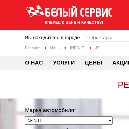
Вы находитесь в городе
Чебоксары
Главная
Цены
INFINITI
JX
О НАС
УСЛУГИ
ЦЕНЫ
АКЦИ
РЕ
Марка автомобиля*