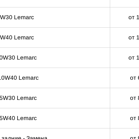
5W30 Lemarc
от 
5W40 Lemarc
от 
 0W30 Lemarc
от 
10W40 Lemarc
от
 5W30 Lemarc
от
 5W40 Lemarc
от
 задние - Замена
от