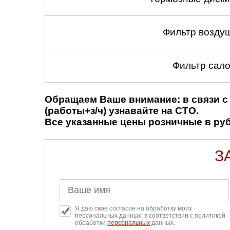
Фильтр возду
Фильтр сало
Обращаем Ваше внимание: в связи с 
(работы+з/ч) узнавайте на СТО.
Все указанные цены розничные в рубл
З
Я даю свое согласие на обработку моих
персональных данных, в соответствии с политикой
обработки
персональных
данных.