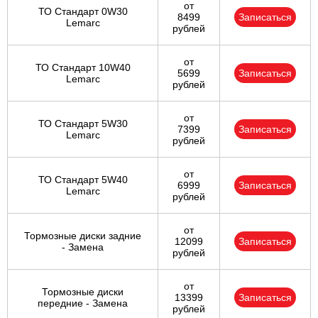
от
ТО Стандарт 0W30
8499
Записаться
Lemarc
рублей
от
ТО Стандарт 10W40
5699
Записаться
Lemarc
рублей
от
ТО Стандарт 5W30
7399
Записаться
Lemarc
рублей
от
ТО Стандарт 5W40
6999
Записаться
Lemarc
рублей
от
Тормозные диски задние
12099
Записаться
- Замена
рублей
от
Тормозные диски
13399
Записаться
передние - Замена
рублей