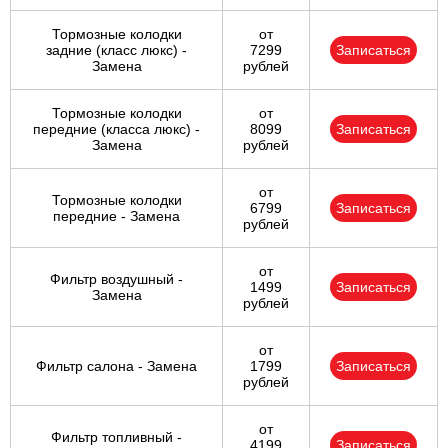
Тормозные колодки
от
задние (класс люкс) -
7299
Записаться
Замена
рублей
Тормозные колодки
от
передние (класса люкс) -
8099
Записаться
Замена
рублей
от
Тормозные колодки
6799
Записаться
передние - Замена
рублей
от
Фильтр воздушный -
1499
Записаться
Замена
рублей
от
Фильтр салона - Замена
1799
Записаться
рублей
от
Фильтр топливный -
4199
Записаться