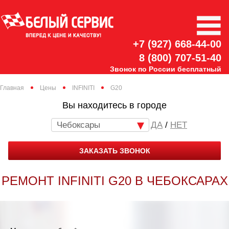
+7 (927) 668-44-00
8 (800) 707-51-40
Звонок по России бесплатный
Главная
Цены
INFINITI
G20
Вы находитесь в городе
Чебоксары
/
НЕТ
ЗАКАЗАТЬ ЗВОНОК
РЕМОНТ INFINITI G20 В ЧЕБОКСАРАХ