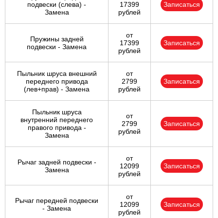
подвески (слева) -
17399
Записаться
Замена
рублей
от
Пружины задней
17399
Записаться
подвески - Замена
рублей
Пыльник шруса внешний
от
переднего привода
2799
Записаться
(лев+прав) - Замена
рублей
Пыльник шруса
от
внутренний переднего
2799
Записаться
правого привода -
рублей
Замена
от
Рычаг задней подвески -
12099
Записаться
Замена
рублей
от
Рычаг передней подвески
12099
Записаться
- Замена
рублей