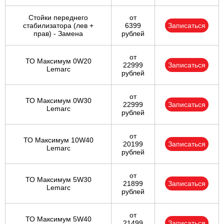
Стойки переднего
от
стабилизатора (лев +
6399
Записаться
прав) - Замена
рублей
от
ТО Максимум 0W20
22999
Записаться
Lemarc
рублей
от
ТО Максимум 0W30
22999
Записаться
Lemarc
рублей
от
ТО Максимум 10W40
20199
Записаться
Lemarc
рублей
от
ТО Максимум 5W30
21899
Записаться
Lemarc
рублей
от
ТО Максимум 5W40
21499
Записаться