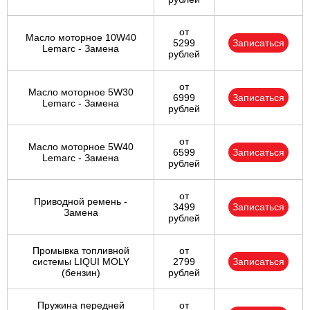
от
Масло моторное 10W40
5299
Записаться
Lemarc - Замена
рублей
от
Масло моторное 5W30
6999
Записаться
Lemarc - Замена
рублей
от
Масло моторное 5W40
6599
Записаться
Lemarc - Замена
рублей
от
Приводной ремень -
3499
Записаться
Замена
рублей
Промывка топливной
от
системы LIQUI MOLY
2799
Записаться
(бензин)
рублей
Пружина передней
от