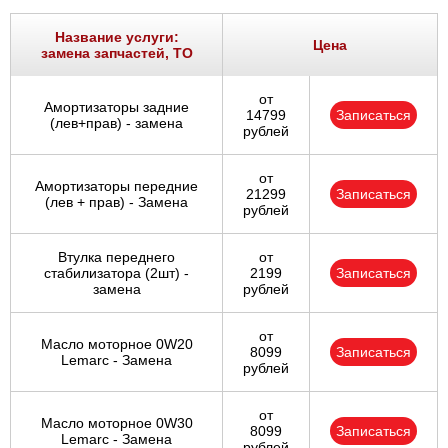
Название услуги:
Цена
замена запчастей, ТО
от
Амортизаторы задние
14799
Записаться
(лев+прав) - замена
рублей
от
Амортизаторы передние
21299
Записаться
(лев + прав) - Замена
рублей
Втулка переднего
от
стабилизатора (2шт) -
2199
Записаться
замена
рублей
от
Масло моторное 0W20
8099
Записаться
Lemarc - Замена
рублей
от
Масло моторное 0W30
8099
Записаться
Lemarc - Замена
рублей