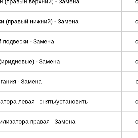
и (правый верхний) - Замена
и (правый нижний) - Замена
 подвески - Замена
(иридиевые) - Замена
гания - Замена
атора левая - снять/установить
илизатора правая - Замена