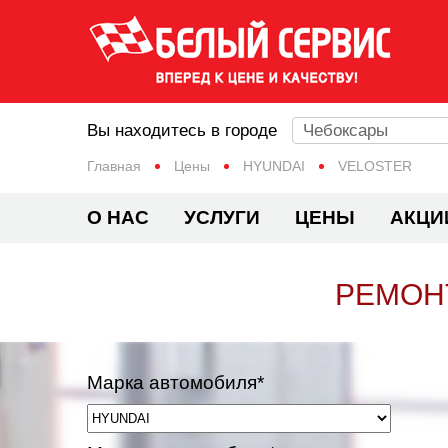
Вы находитесь в городе
Чебоксары
Главная
Цены
HYUNDAI
VELOSTER
О НАС
УСЛУГИ
ЦЕНЫ
АКЦИ
РЕМОНТ
Марка автомобиля*