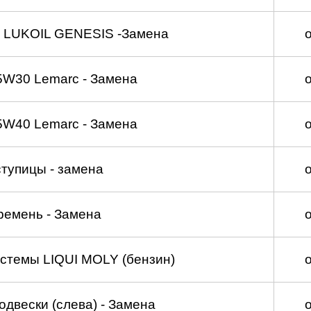
 LUKOIL GENESIS -Замена
5W30 Lemarc - Замена
5W40 Lemarc - Замена
тупицы - замена
ремень - Замена
стемы LIQUI MOLY (бензин)
двески (слева) - Замена