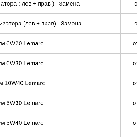
тора ( лев + прав ) - Замена
затора (лев + прав) - Замена
ум 0W20 Lemarc
о
ум 0W30 Lemarc
о
м 10W40 Lemarc
о
ум 5W30 Lemarc
о
ум 5W40 Lemarc
о