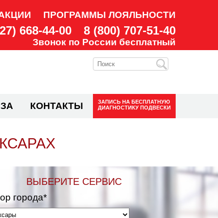
АКЦИИ
ПРОГРАММЫ ЛОЯЛЬНОСТИ
927) 668-44-00
8 (800) 707-51-40
Звонок по России бесплатный
ЗАПИСЬ НА
БЕСПЛАТНУЮ
ЗА
КОНТАКТЫ
ДИАГНОСТИКУ ПОДВЕСКИ
ОКСАРАХ
ВЫБЕРИТЕ СЕРВИС
ор города*