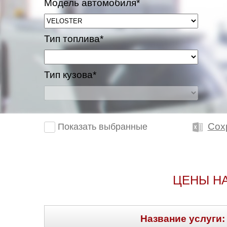
Модель автомобиля*
Тип топлива*
Тип кузова*
Сох
Показать выбранные
ЦЕНЫ Н
Название услуги: