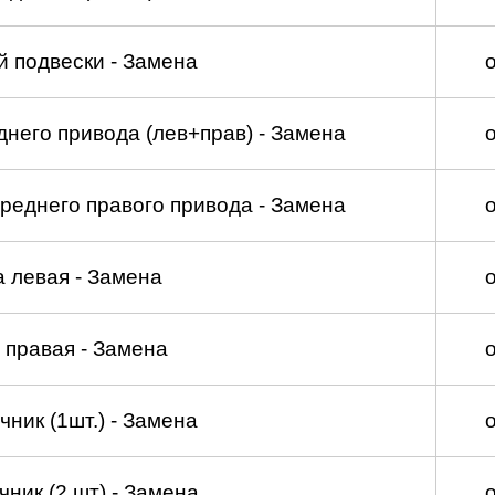
 подвески - Замена
него привода (лев+прав) - Замена
реднего правого привода - Замена
а левая - Замена
 правая - Замена
ник (1шт.) - Замена
ник (2 шт) - Замена