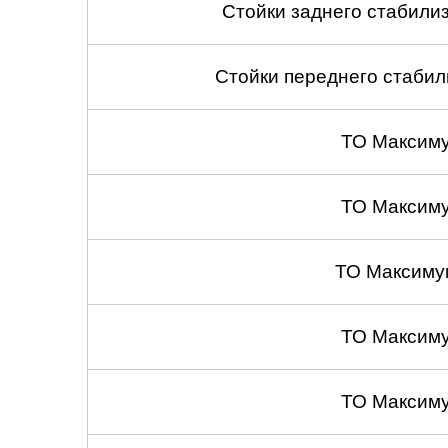
Стойки заднего стабилиза
Стойки переднего стабили
ТО Максим
ТО Максим
ТО Максиму
ТО Максим
ТО Максим