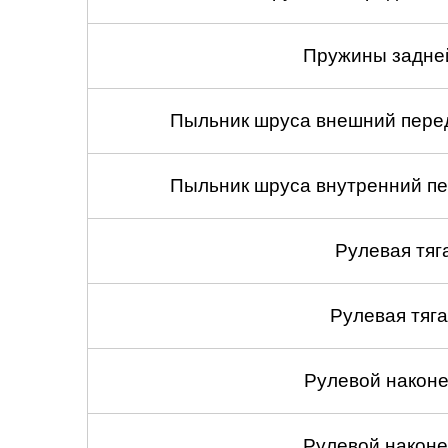
Пружины задней
Пыльник шруса внешний перед
Пыльник шруса внутренний пе
Рулевая тяг
Рулевая тяга
Рулевой наконеч
Рулевой наконеч