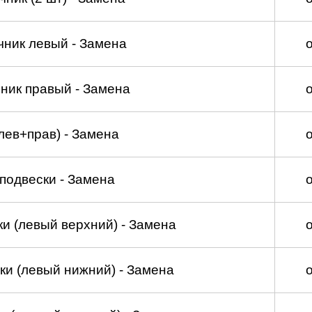
чник левый - Замена
ник правый - Замена
лев+прав) - Замена
подвески - Замена
и (левый верхний) - Замена
ки (левый нижний) - Замена