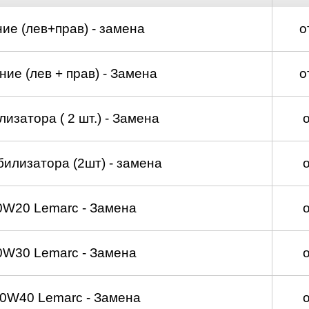
ие (лев+прав) - замена
о
ие (лев + прав) - Замена
о
изатора ( 2 шт.) - Замена
билизатора (2шт) - замена
0W20 Lemarc - Замена
0W30 Lemarc - Замена
0W40 Lemarc - Замена