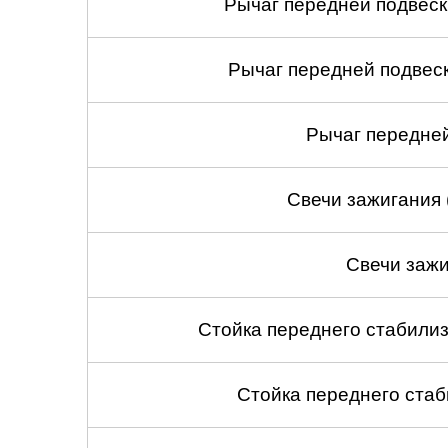
Рычаг передней подвеск
Рычаг передней подвеск
Рычаг передней
Свечи зажигания 
Свечи зажи
Стойка переднего стабилиз
Стойка переднего стаб