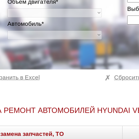
Объем двигателя*
Выб
Автомобиль*
ранить в Excel
Сбросит
А РЕМОНТ АВТОМОБИЛЕЙ HYUNDAI V
 замена запчастей, ТО