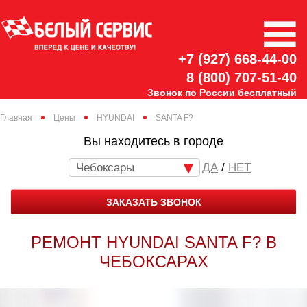
+7 (927) 668-44-00
8 (800) 707-51-40
Звонок по России бесплатный
Главная
Цены
HYUNDAI
SANTA F?
Вы находитесь в городе
Чебоксары
/
НЕТ
ЗАКАЗАТЬ ЗВОНОК
РЕМОНТ HYUNDAI SANTA F? В
ЧЕБОКСАРАХ