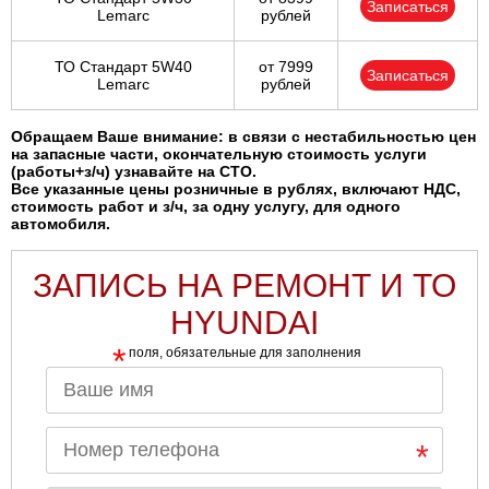
Записаться
Lemarc
рублей
ТО Стандарт 5W40
от 7999
Записаться
Lemarc
рублей
Обращаем Ваше внимание: в связи с нестабильностью цен
на запасные части, окончательную стоимость услуги
(работы+з/ч) узнавайте на СТО.
Все указанные цены розничные в рублях, включают НДС,
стоимость работ и з/ч, за одну услугу, для одного
автомобиля.
ЗАПИСЬ НА РЕМОНТ И ТО
HYUNDAI
*
поля, обязательные для заполнения