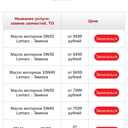
Название услуги:
Цена
замена запчастей, ТО
Масло моторное 0W20
от 9499
Записаться
Lemarc - Замена
рублей
Масло моторное 0W30
от 9499
Записаться
Lemarc - Замена
рублей
Масло моторное 10W40
от 5699
Записаться
Lemarc - Замена
рублей
Масло моторное 5W30
от 7999
Записаться
Lemarc - Замена
рублей
Масло моторное 5W40
от 7599
Записаться
Lemarc - Замена
рублей
от