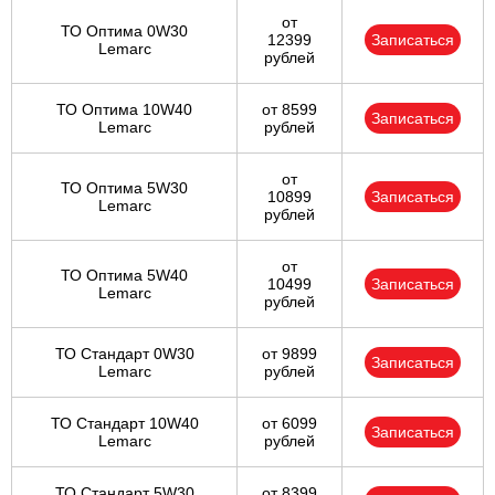
от
ТО Оптима 0W30
12399
Записаться
Lemarc
рублей
ТО Оптима 10W40
от 8599
Записаться
Lemarc
рублей
от
ТО Оптима 5W30
10899
Записаться
Lemarc
рублей
от
ТО Оптима 5W40
10499
Записаться
Lemarc
рублей
ТО Стандарт 0W30
от 9899
Записаться
Lemarc
рублей
ТО Стандарт 10W40
от 6099
Записаться
Lemarc
рублей
ТО Стандарт 5W30
от 8399