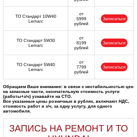
от
ТО Стандарт 10W40
5999
Записаться
Lemarc
рублей
от
ТО Стандарт 5W30
8199
Записаться
Lemarc
рублей
от
ТО Стандарт 5W40
7799
Записаться
Lemarc
рублей
Обращаем Ваше внимание: в связи с нестабильностью цен
на запасные части, окончательную стоимость услуги
(работы+з/ч) узнавайте на СТО.
Все указанные цены розничные в рублях, включают НДС,
стоимость работ и з/ч, за одну услугу, для одного
автомобиля.
ЗАПИСЬ НА РЕМОНТ И ТО