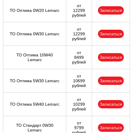
от
ТО Оптима 0W20 Lemarc
12299
Записаться
рублей
от
ТО Оптима 0W30 Lemarc
12299
Записаться
рублей
от
ТО Оптима 10W40
8499
Записаться
Lemarc
рублей
от
ТО Оптима 5W30 Lemarc
10699
Записаться
рублей
от
ТО Оптима 5W40 Lemarc
10299
Записаться
рублей
от
ТО Стандарт 0W30
9799
Записаться
Lemarc
рублей