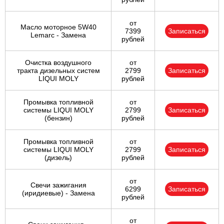
от
Масло моторное 5W40
7399
Записаться
Lemarc - Замена
рублей
Очистка воздушного
от
тракта дизельных систем
2799
Записаться
LIQUI MOLY
рублей
Промывка топливной
от
системы LIQUI MOLY
2799
Записаться
(бензин)
рублей
Промывка топливной
от
системы LIQUI MOLY
2799
Записаться
(дизель)
рублей
от
Свечи зажигания
6299
Записаться
(иридиевые) - Замена
рублей
от