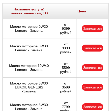
Название услуги:
Цена
замена запчастей, ТО
от
Масло моторное 0W20
9399
Записаться
Lemarc - Замена
рублей
от
Масло моторное 0W30
9399
Записаться
Lemarc - Замена
рублей
от
Масло моторное 10W40
5599
Записаться
Lemarc - Замена
рублей
Масло моторное 5W30
от
LUKOIL GENESIS
3599
Записаться
-Замена
рублей
от
Масло моторное 5W30
7799
Записаться
Lemarc - Замена
рублей