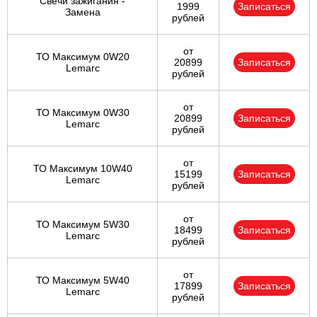
Свечи зажигания -
1999
Записаться
Замена
рублей
от
ТО Максимум 0W20
20899
Записаться
Lemarc
рублей
от
ТО Максимум 0W30
20899
Записаться
Lemarc
рублей
от
ТО Максимум 10W40
15199
Записаться
Lemarc
рублей
от
ТО Максимум 5W30
18499
Записаться
Lemarc
рублей
от
ТО Максимум 5W40
17899
Записаться
Lemarc
рублей