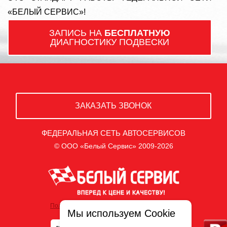
«БЕЛЫЙ СЕРВИС»!
ЗАПИСЬ НА
БЕСПЛАТНУЮ
ДИАГНОСТИКУ ПОДВЕСКИ
ЗАКАЗАТЬ ЗВОНОК
ФЕДЕРАЛЬНАЯ СЕТЬ АВТОСЕРВИСОВ
© ООО «Белый Сервис» 2009-2026
Политика обработки персональных данных
Мы используем Cookie