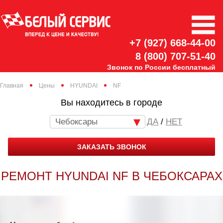
+7 (927) 668-44-00
8 (800) 707-51-40
Звонок по России бесплатный
Главная
Цены
HYUNDAI
NF
Вы находитесь в городе
Чебоксары
/
НЕТ
ЗАКАЗАТЬ ЗВОНОК
РЕМОНТ HYUNDAI NF В ЧЕБОКСАРАХ