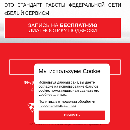
ЭТО СТАНДАРТ РАБОТЫ ФЕДЕРАЛЬНОЙ СЕТИ
«БЕЛЫЙ СЕРВИС»!
ЗАПИСЬ НА
БЕСПЛАТНУЮ
ДИАГНОСТИКУ ПОДВЕСКИ
ЗАКАЗАТЬ ЗВОНОК
Мы используем Cookie
ФЕДЕРАЛЬНАЯ СЕТЬ АВТОСЕРВИСОВ
Используя данный сайт, вы даете
согласие на использование файлов
© ООО «Белый Сервис» 2009-2026
cookie, помогающих нам сделать его
удобнее для вас.
Политика в отношении обработки
персональных данных
ПРИНЯТЬ
Политика обработки персональных данных