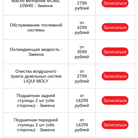
Масло моторное MOBIL
2799
Записаться
10W40 - Замена
рублей
от
Обслуживание топливной
4299
Записаться
системы
рублей
от
Охлаждающая жидкость -
3599
Записаться
Замена
рублей
Очистка воздушного
от
тракта дизельных систем
2799
Записаться
LIQUI MOLY
рублей
Подшипник задней
от
ступицы 2 шт (обе
14299
Записаться
стороны) - Замена
рублей
Подшипник передней
от
ступицы 2 шт (обе
14299
Записаться
стороны) - Замена
рублей