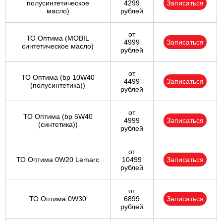
полусинтетическое
4299
Записаться
масло)
рублей
от
ТО Оптима (MOBIL
4999
Записаться
синтетическое масло)
рублей
от
ТО Оптима (bp 10W40
4499
Записаться
(полусинтетика))
рублей
от
ТО Оптима (bp 5W40
4999
Записаться
(синтетика))
рублей
от
ТО Оптима 0W20 Lemarc
10499
Записаться
рублей
от
ТО Оптима 0W30
6899
Записаться
рублей