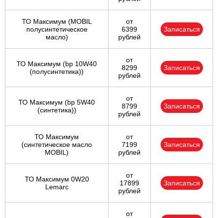
ТО Максимум (MOBIL
от
полуcинтетическое
6399
Записаться
масло)
рублей
от
ТО Максимум (bp 10W40
8299
Записаться
(полусинтетика))
рублей
от
ТО Максимум (bp 5W40
8799
Записаться
(синтетика))
рублей
ТО Максимум
от
(cинтетическое масло
7199
Записаться
MOBIL)
рублей
от
ТО Максимум 0W20
17899
Записаться
Lemarc
рублей
от