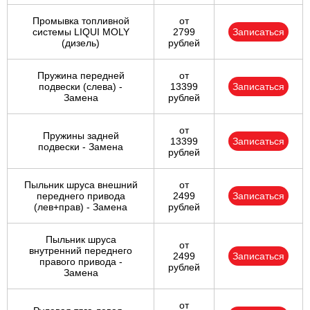
Промывка топливной
от
системы LIQUI MOLY
2799
Записаться
(дизель)
рублей
Пружина передней
от
подвески (слева) -
13399
Записаться
Замена
рублей
от
Пружины задней
13399
Записаться
подвески - Замена
рублей
Пыльник шруса внешний
от
переднего привода
2499
Записаться
(лев+прав) - Замена
рублей
Пыльник шруса
от
внутренний переднего
2499
Записаться
правого привода -
рублей
Замена
от