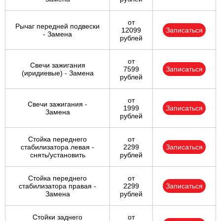
от
Рычаг передней подвески
12099
Записаться
- Замена
рублей
от
Свечи зажигания
7599
Записаться
(иридиевые) - Замена
рублей
от
Свечи зажигания -
1999
Записаться
Замена
рублей
Стойка переднего
от
стабилизатора левая -
2299
Записаться
снять/установить
рублей
Стойка переднего
от
стабилизатора правая -
2299
Записаться
Замена
рублей
Стойки заднего
от