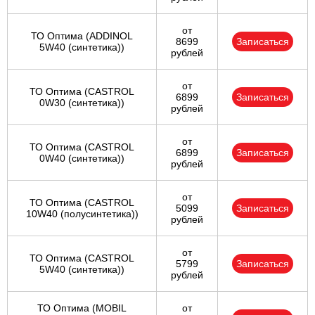
от
ТО Оптима (ADDINOL
8699
Записаться
5W40 (синтетика))
рублей
от
ТО Оптима (CASTROL
6899
Записаться
0W30 (синтетика))
рублей
от
ТО Оптима (CASTROL
6899
Записаться
0W40 (синтетика))
рублей
от
ТО Оптима (CASTROL
5099
Записаться
10W40 (полусинтетика))
рублей
от
ТО Оптима (CASTROL
5799
Записаться
5W40 (синтетика))
рублей
ТО Оптима (MOBIL
от