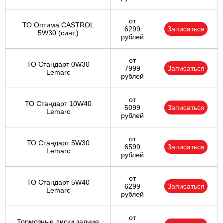
от
ТО Оптима CASTROL
6299
Записаться
5W30 (синт.)
рублей
от
ТО Стандарт 0W30
7999
Записаться
Lemarc
рублей
от
ТО Стандарт 10W40
5099
Записаться
Lemarc
рублей
от
ТО Стандарт 5W30
6599
Записаться
Lemarc
рублей
от
ТО Стандарт 5W40
6299
Записаться
Lemarc
рублей
от
Тормозные диски задние