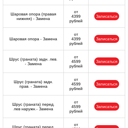
от
Шаровая опора (правая
4399
Записаться
нижняя) - Замена
рублей
от
Шаровая опора - Замена
4399
Записаться
рублей
от
Шрус (граната) задн. лев.
4599
Записаться
- Замена
рублей
от
Шрус (граната) задн.
4599
Записаться
прав. - Замена
рублей
от
Шрус (граната) перед.
4599
Записаться
лев наружн.- Замена
рублей
от
Шрус (граната) перед.