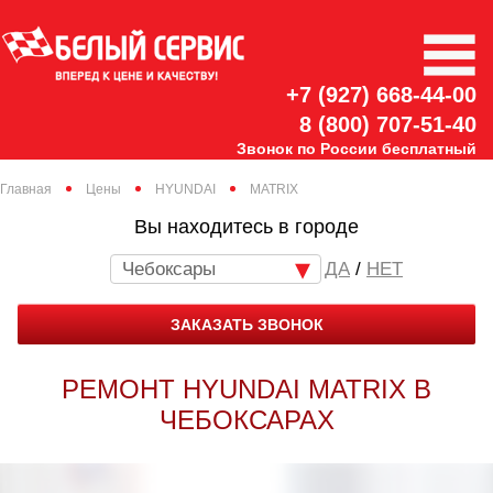
+7 (927) 668-44-00
8 (800) 707-51-40
Звонок по России бесплатный
Главная
Цены
HYUNDAI
MATRIX
Вы находитесь в городе
Чебоксары
/
НЕТ
ЗАКАЗАТЬ ЗВОНОК
РЕМОНТ HYUNDAI MATRIX В
ЧЕБОКСАРАХ