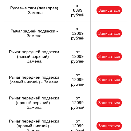
от
Рулевые тяги (лев+прав)
8399
Записаться
- Замена
рублей
от
Рычаг задней подвески -
12099
Записаться
Замена
рублей
Рычаг передней подвески
от
(левый верхний) -
12099
Записаться
Замена
рублей
от
Рычаг передней подвески
12099
Записаться
(левый нижний) - Замена
рублей
Рычаг передней подвески
от
(правый верхний) -
12099
Записаться
Замена
рублей
Рычаг передней подвески
от
(правый нижний) -
12099
Записаться
Замена
рублей