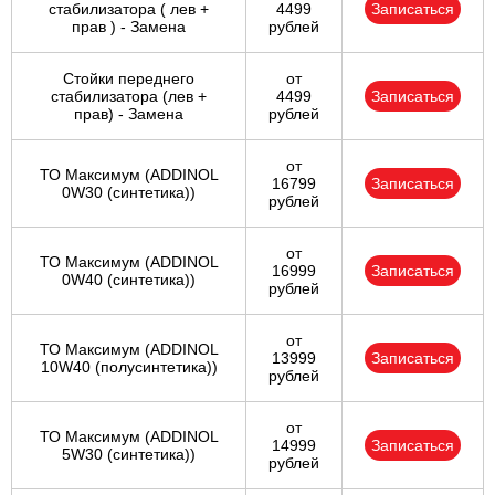
стабилизатора ( лев +
4499
Записаться
прав ) - Замена
рублей
Стойки переднего
от
стабилизатора (лев +
4499
Записаться
прав) - Замена
рублей
от
ТО Максимум (ADDINOL
16799
Записаться
0W30 (синтетика))
рублей
от
ТО Максимум (ADDINOL
16999
Записаться
0W40 (синтетика))
рублей
от
ТО Максимум (ADDINOL
13999
Записаться
10W40 (полусинтетика))
рублей
от
ТО Максимум (ADDINOL
14999
Записаться
5W30 (синтетика))
рублей