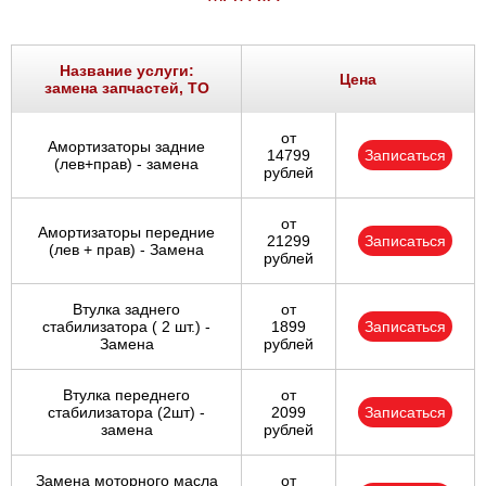
Название услуги:
Цена
замена запчастей, ТО
от
Амортизаторы задние
14799
Записаться
(лев+прав) - замена
рублей
от
Амортизаторы передние
21299
Записаться
(лев + прав) - Замена
рублей
Втулка заднего
от
стабилизатора ( 2 шт.) -
1899
Записаться
Замена
рублей
Втулка переднего
от
стабилизатора (2шт) -
2099
Записаться
замена
рублей
Замена моторного масла
от