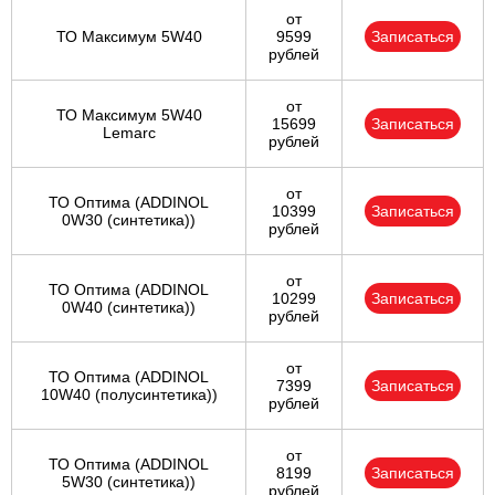
от
ТО Максимум 5W40
9599
Записаться
рублей
от
ТО Максимум 5W40
15699
Записаться
Lemarc
рублей
от
ТО Оптима (ADDINOL
10399
Записаться
0W30 (синтетика))
рублей
от
ТО Оптима (ADDINOL
10299
Записаться
0W40 (синтетика))
рублей
от
ТО Оптима (ADDINOL
7399
Записаться
10W40 (полусинтетика))
рублей
от
ТО Оптима (ADDINOL
8199
Записаться
5W30 (синтетика))
рублей