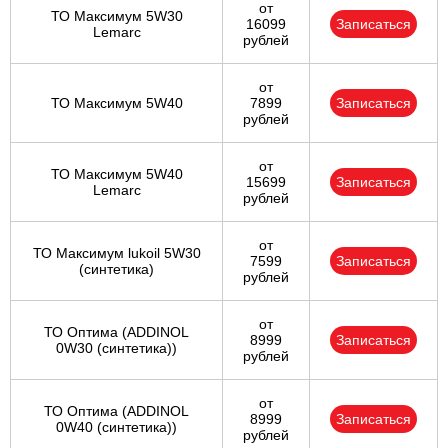
от
ТО Максимум 5W30
16099
Записаться
Lemarc
рублей
от
ТО Максимум 5W40
7899
Записаться
рублей
от
ТО Максимум 5W40
15699
Записаться
Lemarc
рублей
от
ТО Максимум lukoil 5W30
7599
Записаться
(синтетика)
рублей
от
ТО Оптима (ADDINOL
8999
Записаться
0W30 (синтетика))
рублей
от
ТО Оптима (ADDINOL
8999
Записаться
0W40 (синтетика))
рублей