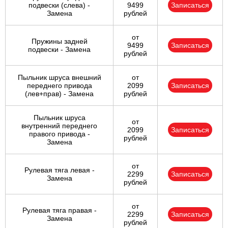
подвески (слева) -
9499
Записаться
Замена
рублей
от
Пружины задней
9499
Записаться
подвески - Замена
рублей
Пыльник шруса внешний
от
переднего привода
2099
Записаться
(лев+прав) - Замена
рублей
Пыльник шруса
от
внутренний переднего
2099
Записаться
правого привода -
рублей
Замена
от
Рулевая тяга левая -
2299
Записаться
Замена
рублей
от
Рулевая тяга правая -
2299
Записаться
Замена
рублей