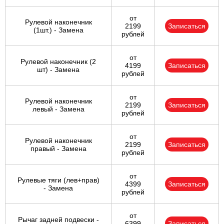
от
Рулевой наконечник
2199
Записаться
(1шт.) - Замена
рублей
от
Рулевой наконечник (2
4199
Записаться
шт) - Замена
рублей
от
Рулевой наконечник
2199
Записаться
левый - Замена
рублей
от
Рулевой наконечник
2199
Записаться
правый - Замена
рублей
от
Рулевые тяги (лев+прав)
4399
Записаться
- Замена
рублей
от
Рычаг задней подвески -
6399
Записаться