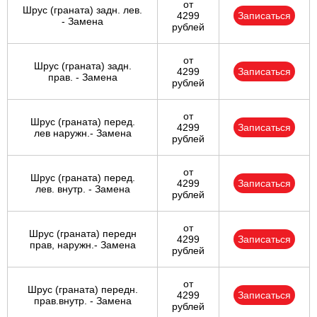
от
Шрус (граната) задн. лев.
4299
Записаться
- Замена
рублей
от
Шрус (граната) задн.
4299
Записаться
прав. - Замена
рублей
от
Шрус (граната) перед.
4299
Записаться
лев наружн.- Замена
рублей
от
Шрус (граната) перед.
4299
Записаться
лев. внутр. - Замена
рублей
от
Шрус (граната) передн
4299
Записаться
прав, наружн.- Замена
рублей
от
Шрус (граната) передн.
4299
Записаться
прав.внутр. - Замена
рублей