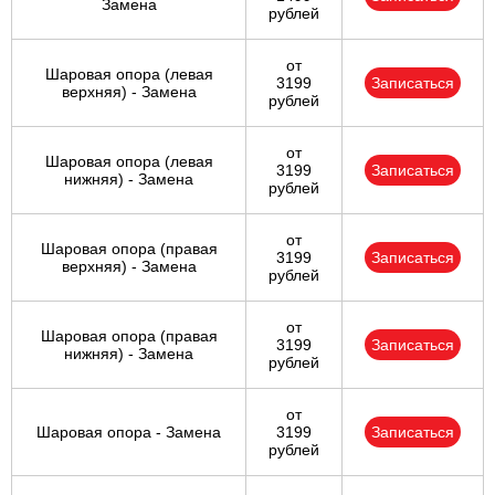
Замена
рублей
от
Шаровая опора (левая
3199
Записаться
верхняя) - Замена
рублей
от
Шаровая опора (левая
3199
Записаться
нижняя) - Замена
рублей
от
Шаровая опора (правая
3199
Записаться
верхняя) - Замена
рублей
от
Шаровая опора (правая
3199
Записаться
нижняя) - Замена
рублей
от
Шаровая опора - Замена
3199
Записаться
рублей