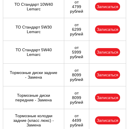
от
ТО Стандарт 10W40
4799
Записаться
Lemarc
рублей
от
ТО Стандарт 5W30
6299
Записаться
Lemarc
рублей
от
ТО Стандарт 5W40
5999
Записаться
Lemarc
рублей
от
Тормозные диски задние
8099
Записаться
- Замена
рублей
от
Тормозные диски
8099
Записаться
передние - Замена
рублей
Тормозные колодки
от
задние (класс люкс) -
4499
Записаться
Замена
рублей