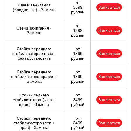
от
Свечи зажигания
3599
Записаться
(иридиевые) - Замена
рублей
от
Свечи зажигания -
1299
Записаться
Замена
рублей
Стойка переднего
от
стабилизатора левая -
1899
Записаться
снять/установить
рублей
Стойка переднего
от
стабилизатора правая -
1899
Записаться
Замена
рублей
Стойки заднего
от
стабилизатора ( лев +
3499
Записаться
прав ) - Замена
рублей
Стойки переднего
от
стабилизатора (лев +
3499
Записаться
прав) - Замена
рублей