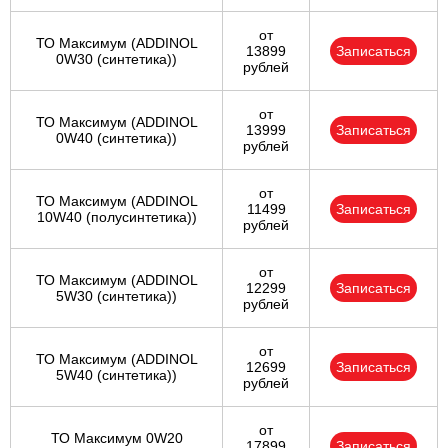
от
ТО Максимум (ADDINOL
13899
Записаться
0W30 (синтетика))
рублей
от
ТО Максимум (ADDINOL
13999
Записаться
0W40 (синтетика))
рублей
от
ТО Максимум (ADDINOL
11499
Записаться
10W40 (полусинтетика))
рублей
от
ТО Максимум (ADDINOL
12299
Записаться
5W30 (синтетика))
рублей
от
ТО Максимум (ADDINOL
12699
Записаться
5W40 (синтетика))
рублей
от
ТО Максимум 0W20
17899
Записаться