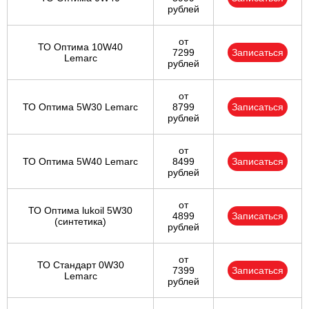
рублей
от
ТО Оптима 10W40
7299
Записаться
Lemarc
рублей
от
ТО Оптима 5W30 Lemarc
8799
Записаться
рублей
от
ТО Оптима 5W40 Lemarc
8499
Записаться
рублей
от
ТО Оптима lukoil 5W30
4899
Записаться
(синтетика)
рублей
от
ТО Стандарт 0W30
7399
Записаться
Lemarc
рублей