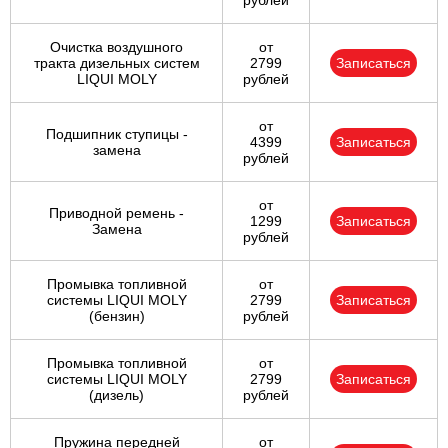
рублей
Очистка воздушного
от
тракта дизельных систем
2799
Записаться
LIQUI MOLY
рублей
от
Подшипник ступицы -
4399
Записаться
замена
рублей
от
Приводной ремень -
1299
Записаться
Замена
рублей
Промывка топливной
от
системы LIQUI MOLY
2799
Записаться
(бензин)
рублей
Промывка топливной
от
системы LIQUI MOLY
2799
Записаться
(дизель)
рублей
Пружина передней
от