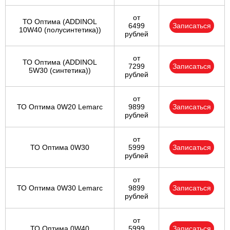
от
ТО Оптима (ADDINOL
6499
Записаться
10W40 (полусинтетика))
рублей
от
ТО Оптима (ADDINOL
7299
Записаться
5W30 (синтетика))
рублей
от
ТО Оптима 0W20 Lemarc
9899
Записаться
рублей
от
ТО Оптима 0W30
5999
Записаться
рублей
от
ТО Оптима 0W30 Lemarc
9899
Записаться
рублей
от
ТО Оптима 0W40
5999
Записаться