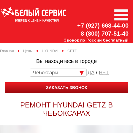
+7 (927) 668-44-00
8 (800) 707-51-40
Звонок по России бесплатный
Главная
Цены
HYUNDAI
GETZ
Вы находитесь в городе
Чебоксары
/
НЕТ
ЗАКАЗАТЬ ЗВОНОК
РЕМОНТ HYUNDAI GETZ В
ЧЕБОКСАРАХ