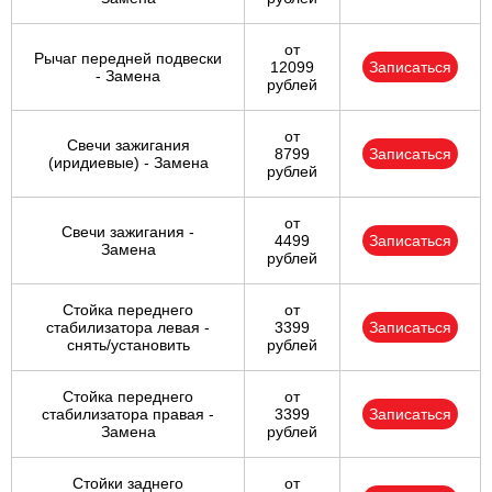
от
Рычаг передней подвески
12099
Записаться
- Замена
рублей
от
Свечи зажигания
8799
Записаться
(иридиевые) - Замена
рублей
от
Свечи зажигания -
4499
Записаться
Замена
рублей
Стойка переднего
от
стабилизатора левая -
3399
Записаться
снять/установить
рублей
Стойка переднего
от
стабилизатора правая -
3399
Записаться
Замена
рублей
Стойки заднего
от