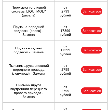
Промывка топливной
от
системы LIQUI MOLY
2799
Записаться
(дизель)
рублей
Пружина передней
от
подвески (слева) -
17399
Записаться
Замена
рублей
от
Пружины задней
17399
Записаться
подвески - Замена
рублей
Пыльник шруса внешний
от
переднего привода
2799
Записаться
(лев+прав) - Замена
рублей
Пыльник шруса
от
внутренний переднего
2799
Записаться
правого привода -
рублей
Замена
от