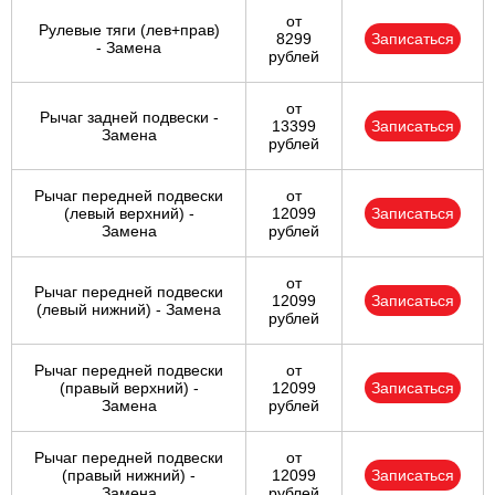
от
Рулевые тяги (лев+прав)
8299
Записаться
- Замена
рублей
от
Рычаг задней подвески -
13399
Записаться
Замена
рублей
Рычаг передней подвески
от
(левый верхний) -
12099
Записаться
Замена
рублей
от
Рычаг передней подвески
12099
Записаться
(левый нижний) - Замена
рублей
Рычаг передней подвески
от
(правый верхний) -
12099
Записаться
Замена
рублей
Рычаг передней подвески
от
(правый нижний) -
12099
Записаться
Замена
рублей