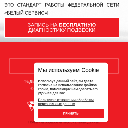
ЭТО СТАНДАРТ РАБОТЫ ФЕДЕРАЛЬНОЙ СЕТИ
«БЕЛЫЙ СЕРВИС»!
ЗАПИСЬ НА
БЕСПЛАТНУЮ
ДИАГНОСТИКУ ПОДВЕСКИ
ЗАКАЗАТЬ ЗВОНОК
Мы используем Cookie
ФЕДЕРАЛЬНАЯ СЕТЬ АВТОСЕРВИСОВ
Используя данный сайт, вы даете
согласие на использование файлов
© ООО «Белый Сервис» 2009-2026
cookie, помогающих нам сделать его
удобнее для вас.
Политика в отношении обработки
персональных данных
ПРИНЯТЬ
Политика обработки персональных данных