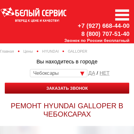
+7 (927) 668-44-00
8 (800) 707-51-40
Звонок по России бесплатный
Главная
Цены
HYUNDAI
GALLOPER
Вы находитесь в городе
Чебоксары
/
НЕТ
ЗАКАЗАТЬ ЗВОНОК
РЕМОНТ HYUNDAI GALLOPER В
ЧЕБОКСАРАХ