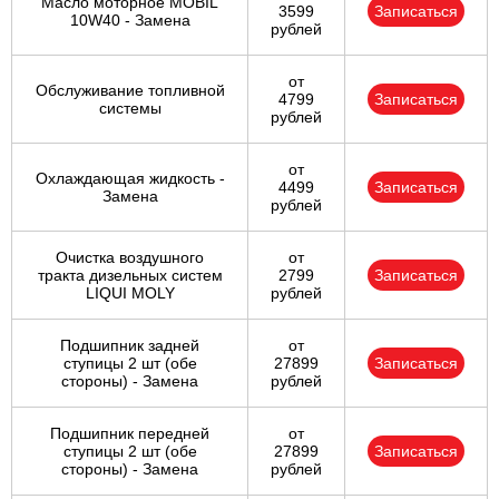
Масло моторное MOBIL
3599
Записаться
10W40 - Замена
рублей
от
Обслуживание топливной
4799
Записаться
системы
рублей
от
Охлаждающая жидкость -
4499
Записаться
Замена
рублей
Очистка воздушного
от
тракта дизельных систем
2799
Записаться
LIQUI MOLY
рублей
Подшипник задней
от
ступицы 2 шт (обе
27899
Записаться
стороны) - Замена
рублей
Подшипник передней
от
ступицы 2 шт (обе
27899
Записаться
стороны) - Замена
рублей