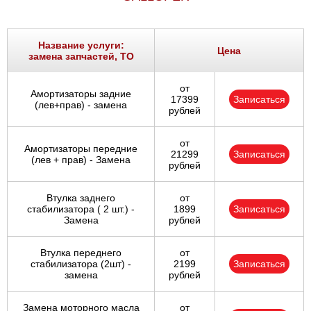
Название услуги:
Цена
замена запчастей, ТО
от
Амортизаторы задние
17399
Записаться
(лев+прав) - замена
рублей
от
Амортизаторы передние
21299
Записаться
(лев + прав) - Замена
рублей
Втулка заднего
от
стабилизатора ( 2 шт.) -
1899
Записаться
Замена
рублей
Втулка переднего
от
стабилизатора (2шт) -
2199
Записаться
замена
рублей
Замена моторного масла
от