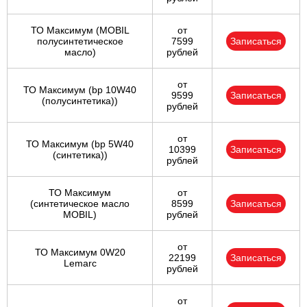
ТО Максимум (MOBIL
от
полуcинтетическое
7599
Записаться
масло)
рублей
от
ТО Максимум (bp 10W40
9599
Записаться
(полусинтетика))
рублей
от
ТО Максимум (bp 5W40
10399
Записаться
(синтетика))
рублей
ТО Максимум
от
(cинтетическое масло
8599
Записаться
MOBIL)
рублей
от
ТО Максимум 0W20
22199
Записаться
Lemarc
рублей
от