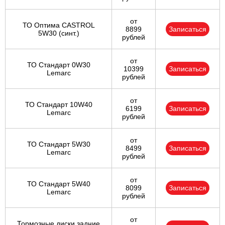
от
ТО Оптима CASTROL
8899
Записаться
5W30 (синт.)
рублей
от
ТО Стандарт 0W30
10399
Записаться
Lemarc
рублей
от
ТО Стандарт 10W40
6199
Записаться
Lemarc
рублей
от
ТО Стандарт 5W30
8499
Записаться
Lemarc
рублей
от
ТО Стандарт 5W40
8099
Записаться
Lemarc
рублей
от
Тормозные диски задние