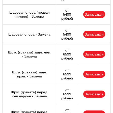
от
Шаровая опора (правая
5499
Записаться
нижняя) - Замена
рублей
от
Шаровая опора - Замена
5499
Записаться
рублей
от
Шрус (граната) задн. лев.
6599
Записаться
- Замена
рублей
от
Шрус (граната) задн.
6599
Записаться
прав. - Замена
рублей
от
Шрус (граната) перед.
6599
Записаться
лев наружн.- Замена
рублей
от
Шрус (граната) перед.