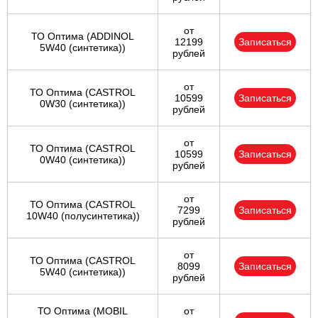
от
ТО Оптима (ADDINOL
12199
Записаться
5W40 (синтетика))
рублей
от
ТО Оптима (CASTROL
10599
Записаться
0W30 (синтетика))
рублей
от
ТО Оптима (CASTROL
10599
Записаться
0W40 (синтетика))
рублей
от
ТО Оптима (CASTROL
7299
Записаться
10W40 (полусинтетика))
рублей
от
ТО Оптима (CASTROL
8099
Записаться
5W40 (синтетика))
рублей
ТО Оптима (MOBIL
от