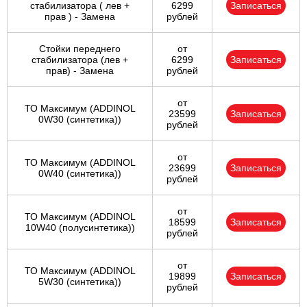
стабилизатора ( лев +
6299
Записаться
прав ) - Замена
рублей
Стойки переднего
от
стабилизатора (лев +
6299
Записаться
прав) - Замена
рублей
от
ТО Максимум (ADDINOL
23599
Записаться
0W30 (синтетика))
рублей
от
ТО Максимум (ADDINOL
23699
Записаться
0W40 (синтетика))
рублей
от
ТО Максимум (ADDINOL
18599
Записаться
10W40 (полусинтетика))
рублей
от
ТО Максимум (ADDINOL
19899
Записаться
5W30 (синтетика))
рублей