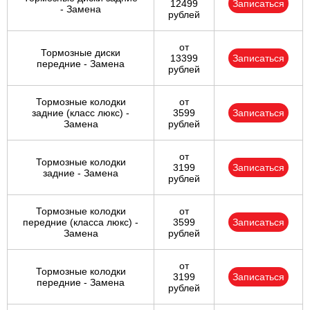
12499
Записаться
- Замена
рублей
от
Тормозные диски
13399
Записаться
передние - Замена
рублей
Тормозные колодки
от
задние (класс люкс) -
3599
Записаться
Замена
рублей
от
Тормозные колодки
3199
Записаться
задние - Замена
рублей
Тормозные колодки
от
передние (класса люкс) -
3599
Записаться
Замена
рублей
от
Тормозные колодки
3199
Записаться
передние - Замена
рублей