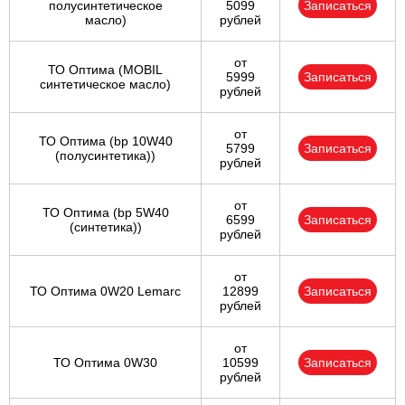
полусинтетическое
5099
Записаться
масло)
рублей
от
ТО Оптима (MOBIL
5999
Записаться
синтетическое масло)
рублей
от
ТО Оптима (bp 10W40
5799
Записаться
(полусинтетика))
рублей
от
ТО Оптима (bp 5W40
6599
Записаться
(синтетика))
рублей
от
ТО Оптима 0W20 Lemarc
12899
Записаться
рублей
от
ТО Оптима 0W30
10599
Записаться
рублей