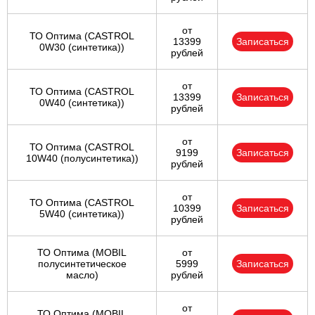
от
ТО Оптима (CASTROL
13399
Записаться
0W30 (синтетика))
рублей
от
ТО Оптима (CASTROL
13399
Записаться
0W40 (синтетика))
рублей
от
ТО Оптима (CASTROL
9199
Записаться
10W40 (полусинтетика))
рублей
от
ТО Оптима (CASTROL
10399
Записаться
5W40 (синтетика))
рублей
ТО Оптима (MOBIL
от
полусинтетическое
5999
Записаться
масло)
рублей
от
ТО Оптима (MOBIL