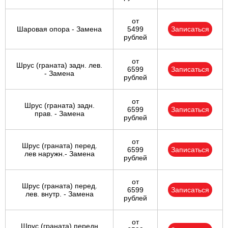
от
Шаровая опора - Замена
5499
Записаться
рублей
от
Шрус (граната) задн. лев.
6599
Записаться
- Замена
рублей
от
Шрус (граната) задн.
6599
Записаться
прав. - Замена
рублей
от
Шрус (граната) перед.
6599
Записаться
лев наружн.- Замена
рублей
от
Шрус (граната) перед.
6599
Записаться
лев. внутр. - Замена
рублей
от
Шрус (граната) передн