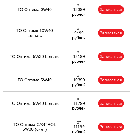
от
ТО Оптима 0W40
13399
Записаться
рублей
от
ТО Оптима 10W40
9499
Записаться
Lemarc
рублей
от
ТО Оптима 5W30 Lemarc
12199
Записаться
рублей
от
ТО Оптима 5W40
10399
Записаться
рублей
от
ТО Оптима 5W40 Lemarc
11799
Записаться
рублей
от
ТО Оптима CASTROL
11199
Записаться
5W30 (синт.)
рублей