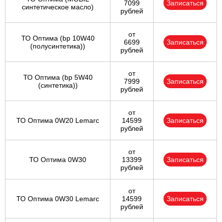
7099
Записаться
синтетическое масло)
рублей
от
ТО Оптима (bp 10W40
6699
Записаться
(полусинтетика))
рублей
от
ТО Оптима (bp 5W40
7999
Записаться
(синтетика))
рублей
от
ТО Оптима 0W20 Lemarc
14599
Записаться
рублей
от
ТО Оптима 0W30
13399
Записаться
рублей
от
ТО Оптима 0W30 Lemarc
14599
Записаться
рублей