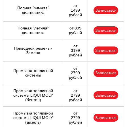
от
Полная "зимняя"
1499
Записаться
диагностика
рублей
Полная "летняя"
от 899
Записаться
диагностика
рублей
от
Приводной ремень -
3199
Записаться
Замена
рублей
от
Промывка топливной
2799
Записаться
системы
рублей
Промывка топливной
от
системы LIQUI MOLY
2799
Записаться
(бензин)
рублей
Промывка топливной
от
системы LIQUI MOLY
2799
Записаться
(дизель)
рублей