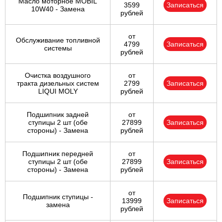
Масло моторное MOBIL
3599
Записаться
10W40 - Замена
рублей
от
Обслуживание топливной
4799
Записаться
системы
рублей
Очистка воздушного
от
тракта дизельных систем
2799
Записаться
LIQUI MOLY
рублей
Подшипник задней
от
ступицы 2 шт (обе
27899
Записаться
стороны) - Замена
рублей
Подшипник передней
от
ступицы 2 шт (обе
27899
Записаться
стороны) - Замена
рублей
от
Подшипник ступицы -
13999
Записаться
замена
рублей