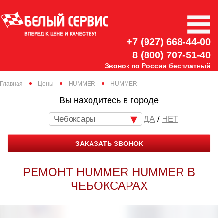
+7 (927) 668-44-00
8 (800) 707-51-40
Звонок по России бесплатный
Главная
Цены
HUMMER
HUMMER
Вы находитесь в городе
Чебоксары
/
НЕТ
ЗАКАЗАТЬ ЗВОНОК
РЕМОНТ HUMMER HUMMER В
ЧЕБОКСАРАХ