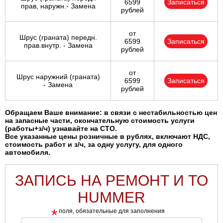
6599
Записаться
прав, наружн.- Замена
рублей
от
Шрус (граната) передн.
6599
Записаться
прав.внутр. - Замена
рублей
от
Шрус наружний (граната)
6599
Записаться
- Замена
рублей
Обращаем Ваше внимание: в связи с нестабильностью цен
на запасные части, окончательную стоимость услуги
(работы+з/ч) узнавайте на СТО.
Все указанные цены розничные в рублях, включают НДС,
стоимость работ и з/ч, за одну услугу, для одного
автомобиля.
ЗАПИСЬ НА РЕМОНТ И ТО
HUMMER
*
поля, обязательные для заполнения