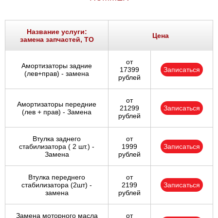
Название услуги:
Цена
замена запчастей, ТО
от
Амортизаторы задние
17399
Записаться
(лев+прав) - замена
рублей
от
Амортизаторы передние
21299
Записаться
(лев + прав) - Замена
рублей
Втулка заднего
от
стабилизатора ( 2 шт.) -
1999
Записаться
Замена
рублей
Втулка переднего
от
стабилизатора (2шт) -
2199
Записаться
замена
рублей
Замена моторного масла
от