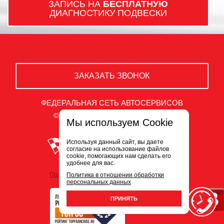
ЗАПИСЬ НА
БЕСПЛАТНУЮ
ДИАГНОСТИКУ ПОДВЕСКИ
ЗАКАЗАТЬ ЗВОНОК
ФЕДЕРАЛЬНАЯ СЕТЬ АВТОСЕРВИСОВ
© ООО «Белый Сервис» 2009-2026
Мы используем Cookie
Используя данный сайт, вы даете
согласие на использование файлов
cookie, помогающих нам сделать его
удобнее для вас.
Политика обработки персональных данных
Политика в отношении обработки
персональных данных
ПРИНЯТЬ