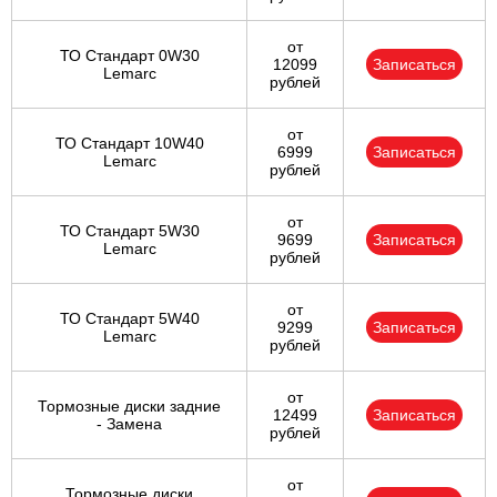
от
ТО Стандарт 0W30
12099
Записаться
Lemarc
рублей
от
ТО Стандарт 10W40
6999
Записаться
Lemarc
рублей
от
ТО Стандарт 5W30
9699
Записаться
Lemarc
рублей
от
ТО Стандарт 5W40
9299
Записаться
Lemarc
рублей
от
Тормозные диски задние
12499
Записаться
- Замена
рублей
от
Тормозные диски