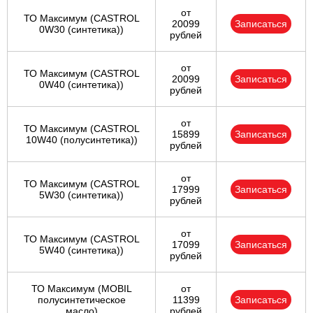
от
ТО Максимум (CASTROL
20099
Записаться
0W30 (синтетика))
рублей
от
ТО Максимум (CASTROL
20099
Записаться
0W40 (синтетика))
рублей
от
ТО Максимум (CASTROL
15899
Записаться
10W40 (полусинтетика))
рублей
от
ТО Максимум (CASTROL
17999
Записаться
5W30 (синтетика))
рублей
от
ТО Максимум (CASTROL
17099
Записаться
5W40 (синтетика))
рублей
ТО Максимум (MOBIL
от
полуcинтетическое
11399
Записаться
масло)
рублей