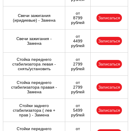
от
Свечи зажигания
8799
Записаться
(иридиевые) - Замена
рублей
от
Свечи зажигания -
4499
Записаться
Замена
рублей
Стойка переднего
от
стабилизатора левая -
2799
Записаться
снять/установить
рублей
Стойка переднего
от
стабилизатора правая -
2799
Записаться
Замена
рублей
Стойки заднего
от
стабилизатора ( лев +
5499
Записаться
прав ) - Замена
рублей
Стойки переднего
от