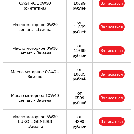
CASTROL 0W30
10699
Записаться
(синтетика)
рублей
от
Масло моторное 0W20
11699
Записаться
Lemarc - Замена
рублей
от
Масло моторное 0W30
11699
Записаться
Lemarc - Замена
рублей
от
Масло моторное 0W40 -
10699
Записаться
Замена
рублей
от
Масло моторное 10W40
6599
Записаться
Lemarc - Замена
рублей
Масло моторное 5W30
от
LUKOIL GENESIS
4299
Записаться
-Замена
рублей