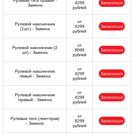
Рулевая тяга правая -
4299
Записаться
Замена
рублей
от
Рулевой наконечник
4299
Записаться
(1шт.) - Замена
рублей
от
Рулевой наконечник (2
8099
Записаться
шт) - Замена
рублей
от
Рулевой наконечник
4299
Записаться
левый - Замена
рублей
от
Рулевой наконечник
4299
Записаться
правый - Замена
рублей
от
Рулевые тяги (лев+прав)
8299
Записаться
- Замена
рублей