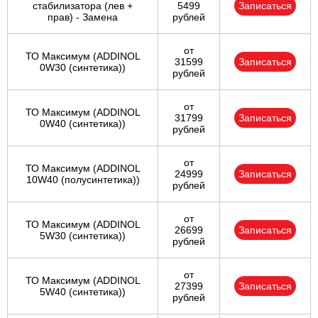
стабилизатора (лев +
5499
Записаться
прав) - Замена
рублей
от
ТО Максимум (ADDINOL
31599
Записаться
0W30 (синтетика))
рублей
от
ТО Максимум (ADDINOL
31799
Записаться
0W40 (синтетика))
рублей
от
ТО Максимум (ADDINOL
24999
Записаться
10W40 (полусинтетика))
рублей
от
ТО Максимум (ADDINOL
26699
Записаться
5W30 (синтетика))
рублей
от
ТО Максимум (ADDINOL
27399
Записаться
5W40 (синтетика))
рублей