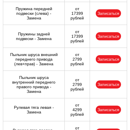
Пружина передней
от
подвески (слева) -
17399
Записаться
Замена
рублей
от
Пружины задней
17399
Записаться
подвески - Замена
рублей
Пыльник шруса внешний
от
переднего привода
2799
Записаться
(лев+прав) - Замена
рублей
Пыльник шруса
от
внутренний переднего
2799
Записаться
правого привода -
рублей
Замена
от
Рулевая тяга левая -
4299
Записаться
Замена
рублей
от