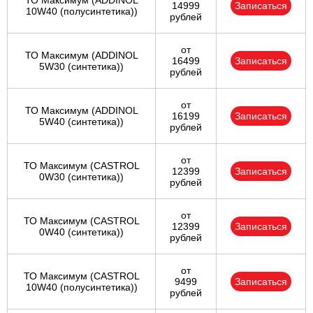
ТО Максимум (ADDINOL
14999
Записаться
10W40 (полусинтетика))
рублей
от
ТО Максимум (ADDINOL
16499
Записаться
5W30 (синтетика))
рублей
от
ТО Максимум (ADDINOL
16199
Записаться
5W40 (синтетика))
рублей
от
ТО Максимум (CASTROL
12399
Записаться
0W30 (синтетика))
рублей
от
ТО Максимум (CASTROL
12399
Записаться
0W40 (синтетика))
рублей
от
ТО Максимум (CASTROL
9499
Записаться
10W40 (полусинтетика))
рублей