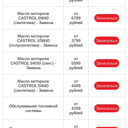
рублей
Масло моторное
от
CASTROL 0W40
6799
Записаться
(синтетика) - Замена
рублей
Масло моторное
от
CASTROL 10W40
3799
Записаться
(полусинтетика) - Замена
рублей
Масло моторное
от
CASTROL 5W30 (синт.) -
5599
Записаться
Замена
рублей
Масло моторное
от
CASTROL 5W40
4499
Записаться
(синтетика) - Замена
рублей
от
Обслуживание топливной
4299
Записаться
системы
рублей
от