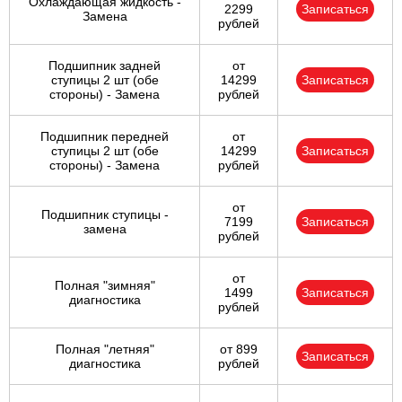
Охлаждающая жидкость -
2299
Записаться
Замена
рублей
Подшипник задней
от
ступицы 2 шт (обе
14299
Записаться
стороны) - Замена
рублей
Подшипник передней
от
ступицы 2 шт (обе
14299
Записаться
стороны) - Замена
рублей
от
Подшипник ступицы -
7199
Записаться
замена
рублей
от
Полная "зимняя"
1499
Записаться
диагностика
рублей
Полная "летняя"
от 899
Записаться
диагностика
рублей