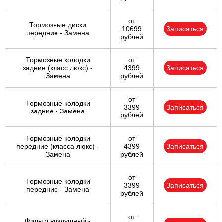
от
Тормозные диски
10699
Записаться
передние - Замена
рублей
Тормозные колодки
от
задние (класс люкс) -
4399
Записаться
Замена
рублей
от
Тормозные колодки
3399
Записаться
задние - Замена
рублей
Тормозные колодки
от
передние (класса люкс) -
4399
Записаться
Замена
рублей
от
Тормозные колодки
3399
Записаться
передние - Замена
рублей
от
Фильтр воздушный -