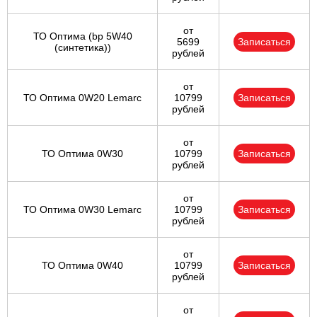
от
ТО Оптима (bp 5W40
5699
Записаться
(синтетика))
рублей
от
ТО Оптима 0W20 Lemarc
10799
Записаться
рублей
от
ТО Оптима 0W30
10799
Записаться
рублей
от
ТО Оптима 0W30 Lemarc
10799
Записаться
рублей
от
ТО Оптима 0W40
10799
Записаться
рублей
от