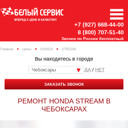
+7 (927) 668-44-00
8 (800) 707-51-40
Звонок по России бесплатный
Главная
Цены
HONDA
STREAM
Вы находитесь в городе
Чебоксары
/
НЕТ
ЗАКАЗАТЬ ЗВОНОК
РЕМОНТ HONDA STREAM В
ЧЕБОКСАРАХ