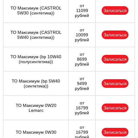
от
ТО Максимум (CASTROL
11099
Записаться
5W30 (синтетика))
рублей
от
ТО Максимум (CASTROL
10099
Записаться
5W40 (синтетика))
рублей
от
ТО Максимум (bp 10W40
8699
Записаться
(полусинтетика))
рублей
от
ТО Максимум (bp 5W40
9499
Записаться
(синтетика))
рублей
от
ТО Максимум 0W20
16799
Записаться
Lemarc
рублей
от
ТО Максимум 0W30
16799
Записаться
рублей