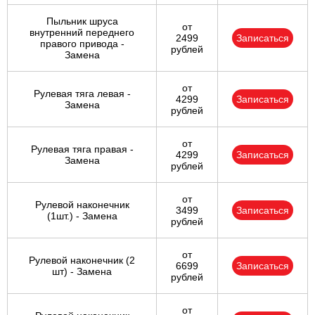
Пыльник шруса
от
внутренний переднего
2499
Записаться
правого привода -
рублей
Замена
от
Рулевая тяга левая -
4299
Записаться
Замена
рублей
от
Рулевая тяга правая -
4299
Записаться
Замена
рублей
от
Рулевой наконечник
3499
Записаться
(1шт.) - Замена
рублей
от
Рулевой наконечник (2
6699
Записаться
шт) - Замена
рублей
от