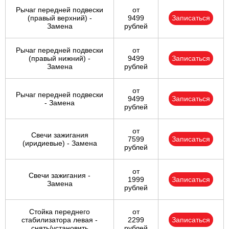
Рычаг передней подвески
от
(правый верхний) -
9499
Записаться
Замена
рублей
Рычаг передней подвески
от
(правый нижний) -
9499
Записаться
Замена
рублей
от
Рычаг передней подвески
9499
Записаться
- Замена
рублей
от
Свечи зажигания
7599
Записаться
(иридиевые) - Замена
рублей
от
Свечи зажигания -
1999
Записаться
Замена
рублей
Стойка переднего
от
стабилизатора левая -
2299
Записаться
снять/установить
рублей