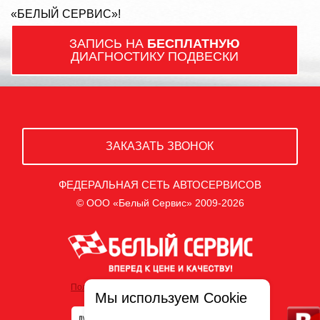
«БЕЛЫЙ СЕРВИС»!
ЗАПИСЬ НА
БЕСПЛАТНУЮ
ДИАГНОСТИКУ ПОДВЕСКИ
ЗАКАЗАТЬ ЗВОНОК
ФЕДЕРАЛЬНАЯ СЕТЬ АВТОСЕРВИСОВ
© ООО «Белый Сервис» 2009-2026
Политика обработки персональных данных
Мы используем Cookie