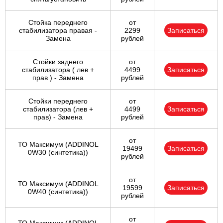
Стойка переднего
от
стабилизатора правая -
2299
Записаться
Замена
рублей
Стойки заднего
от
стабилизатора ( лев +
4499
Записаться
прав ) - Замена
рублей
Стойки переднего
от
стабилизатора (лев +
4499
Записаться
прав) - Замена
рублей
от
ТО Максимум (ADDINOL
19499
Записаться
0W30 (синтетика))
рублей
от
ТО Максимум (ADDINOL
19599
Записаться
0W40 (синтетика))
рублей
от