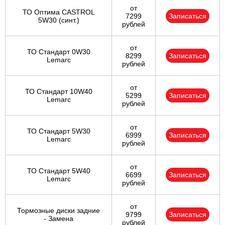
от
ТО Оптима CASTROL
7299
Записаться
5W30 (синт.)
рублей
от
ТО Стандарт 0W30
8299
Записаться
Lemarc
рублей
от
ТО Стандарт 10W40
5299
Записаться
Lemarc
рублей
от
ТО Стандарт 5W30
6999
Записаться
Lemarc
рублей
от
ТО Стандарт 5W40
6699
Записаться
Lemarc
рублей
от
Тормозные диски задние
9799
Записаться
- Замена
рублей