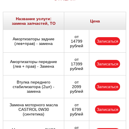
Название услуги:
Цена
замена запчастей, ТО
от
Амортизаторы задние
14799
Записаться
(лев+прав) - замена
рублей
от
Амортизаторы передние
17399
Записаться
(лев + прав) - Замена
рублей
Втулка переднего
от
стабилизатора (2шт) -
2099
Записаться
замена
рублей
Замена моторного масла
от
CASTROL 0W30
6799
Записаться
(синтетика)
рублей
от