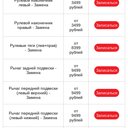
Рулевой наконечник
3499
Записаться
левый - Замена
рублей
от
Рулевой наконечник
3499
Записаться
правый - Замена
рублей
от
Рулевые тяги (лев+прав)
8399
Записаться
- Замена
рублей
от
Рычаг задней подвески -
9499
Записаться
Замена
рублей
Рычаг передней подвески
от
(левый верхний) -
9499
Записаться
Замена
рублей
от
Рычаг передней подвески
9499
Записаться
(левый нижний) - Замена
рублей