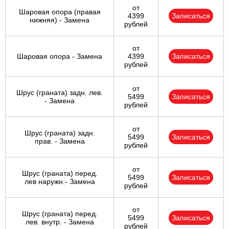
от
Шаровая опора (правая
4399
Записаться
нижняя) - Замена
рублей
от
Шаровая опора - Замена
4399
Записаться
рублей
от
Шрус (граната) задн. лев.
5499
Записаться
- Замена
рублей
от
Шрус (граната) задн.
5499
Записаться
прав. - Замена
рублей
от
Шрус (граната) перед.
5499
Записаться
лев наружн.- Замена
рублей
от
Шрус (граната) перед.
5499
Записаться
лев. внутр. - Замена
рублей