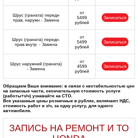
от
Шрус (граната) передн
5499
Записаться
прав, наружн.- Замена
рублей
от
Шрус (граната) передн.
5499
Записаться
прав.внутр. - Замена
рублей
от
Шрус наружний (граната)
4599
Записаться
- Замена
рублей
Обращаем Ваше внимание: в связи с нестабильностью цен
на запасные части, окончательную стоимость услуги
(работы+з/ч) узнавайте на СТО.
Все указанные цены розничные в рублях, включают НДС,
стоимость работ и з/ч, за одну услугу, для одного
автомобиля.
ЗАПИСЬ НА РЕМОНТ И ТО