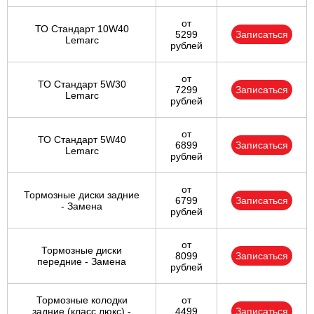
от
ТО Стандарт 10W40
5299
Записаться
Lemarc
рублей
от
ТО Стандарт 5W30
7299
Записаться
Lemarc
рублей
от
ТО Стандарт 5W40
6899
Записаться
Lemarc
рублей
от
Тормозные диски задние
6799
Записаться
- Замена
рублей
от
Тормозные диски
8099
Записаться
передние - Замена
рублей
Тормозные колодки
от
задние (класс люкс) -
4499
Записаться