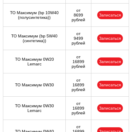
от
ТО Максимум (bp 10W40
8699
Записаться
(полусинтетика))
рублей
от
ТО Максимум (bp 5W40
9499
Записаться
(синтетика))
рублей
от
ТО Максимум 0W20
16899
Записаться
Lemarc
рублей
от
ТО Максимум 0W30
16899
Записаться
рублей
от
ТО Максимум 0W30
16899
Записаться
Lemarc
рублей
от
ТО Максимум 0W40
16899
Записаться