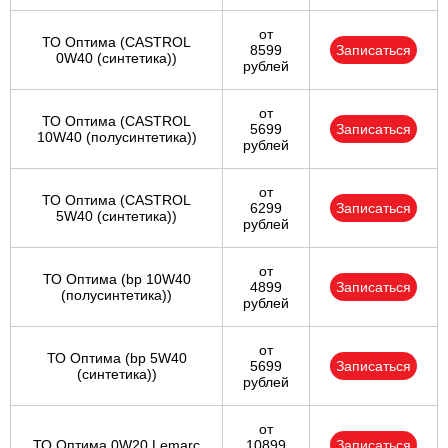
от
ТО Оптима (CASTROL
8599
Записаться
0W40 (синтетика))
рублей
от
ТО Оптима (CASTROL
5699
Записаться
10W40 (полусинтетика))
рублей
от
ТО Оптима (CASTROL
6299
Записаться
5W40 (синтетика))
рублей
от
ТО Оптима (bp 10W40
4899
Записаться
(полусинтетика))
рублей
от
ТО Оптима (bp 5W40
5699
Записаться
(синтетика))
рублей
от
ТО Оптима 0W20 Lemarc
10899
Записаться