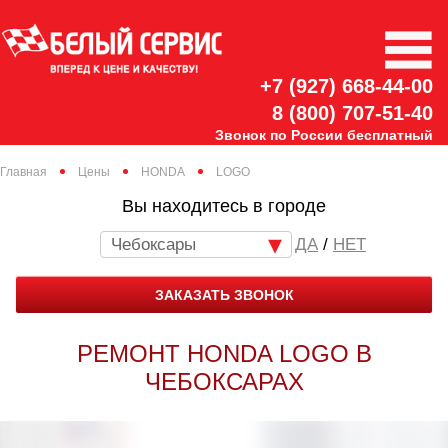
+7 (927) 668-44-00
8 (800) 707-51-40
Звонок по России бесплатный
Главная
Цены
HONDA
LOGO
Вы находитесь в городе
Чебоксары
/
НЕТ
ЗАКАЗАТЬ ЗВОНОК
РЕМОНТ HONDA LOGO В
ЧЕБОКСАРАХ