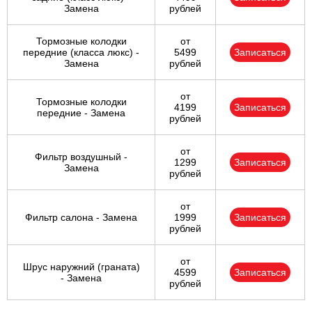
Замена
рублей
Тормозные колодки
от
передние (класса люкс) -
5499
Записаться
Замена
рублей
от
Тормозные колодки
4199
Записаться
передние - Замена
рублей
от
Фильтр воздушный -
1299
Записаться
Замена
рублей
от
Фильтр салона - Замена
1999
Записаться
рублей
от
Шрус наружний (граната)
4599
Записаться
- Замена
рублей