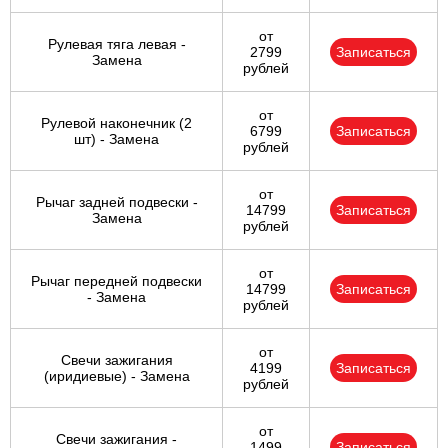
от
Рулевая тяга левая -
2799
Записаться
Замена
рублей
от
Рулевой наконечник (2
6799
Записаться
шт) - Замена
рублей
от
Рычаг задней подвески -
14799
Записаться
Замена
рублей
от
Рычаг передней подвески
14799
Записаться
- Замена
рублей
от
Свечи зажигания
4199
Записаться
(иридиевые) - Замена
рублей
от
Свечи зажигания -
1499
Записаться