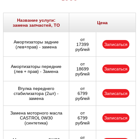
Название услуги:
Цена
замена запчастей, ТО
от
Амортизаторы задние
17399
Записаться
(лев+прав) - замена
рублей
от
Амортизаторы передние
18699
Записаться
(лев + прав) - Замена
рублей
Втулка переднего
от
стабилизатора (2шт) -
6799
Записаться
замена
рублей
Замена моторного масла
от
CASTROL 0W30
6799
Записаться
(синтетика)
рублей
от