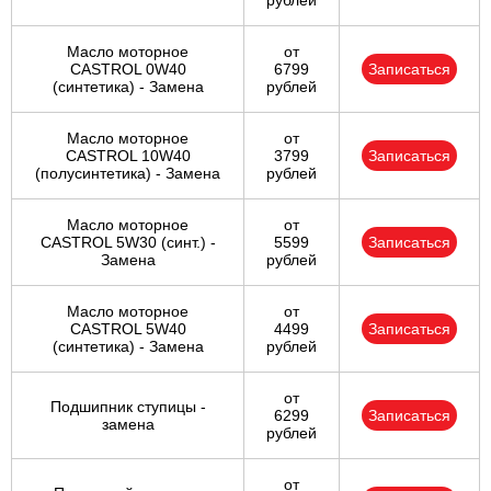
рублей
Масло моторное
от
CASTROL 0W40
6799
Записаться
(синтетика) - Замена
рублей
Масло моторное
от
CASTROL 10W40
3799
Записаться
(полусинтетика) - Замена
рублей
Масло моторное
от
CASTROL 5W30 (синт.) -
5599
Записаться
Замена
рублей
Масло моторное
от
CASTROL 5W40
4499
Записаться
(синтетика) - Замена
рублей
от
Подшипник ступицы -
6299
Записаться
замена
рублей
от