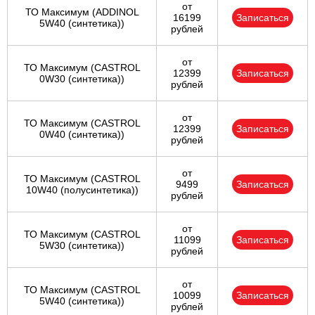
от
ТО Максимум (ADDINOL
16199
Записаться
5W40 (синтетика))
рублей
от
ТО Максимум (CASTROL
12399
Записаться
0W30 (синтетика))
рублей
от
ТО Максимум (CASTROL
12399
Записаться
0W40 (синтетика))
рублей
от
ТО Максимум (CASTROL
9499
Записаться
10W40 (полусинтетика))
рублей
от
ТО Максимум (CASTROL
11099
Записаться
5W30 (синтетика))
рублей
от
ТО Максимум (CASTROL
10099
Записаться
5W40 (синтетика))
рублей