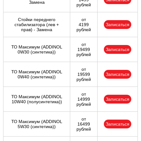
Замена
рублей
Стойки переднего
от
стабилизатора (лев +
4199
Записаться
прав) - Замена
рублей
от
ТО Максимум (ADDINOL
19499
Записаться
0W30 (синтетика))
рублей
от
ТО Максимум (ADDINOL
19599
Записаться
0W40 (синтетика))
рублей
от
ТО Максимум (ADDINOL
14999
Записаться
10W40 (полусинтетика))
рублей
от
ТО Максимум (ADDINOL
16499
Записаться
5W30 (синтетика))
рублей