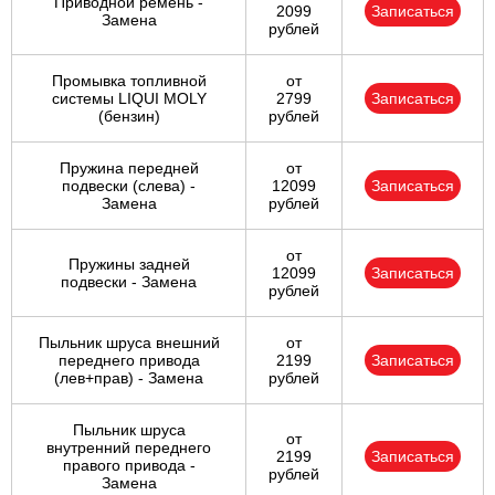
Приводной ремень -
2099
Записаться
Замена
рублей
Промывка топливной
от
системы LIQUI MOLY
2799
Записаться
(бензин)
рублей
Пружина передней
от
подвески (слева) -
12099
Записаться
Замена
рублей
от
Пружины задней
12099
Записаться
подвески - Замена
рублей
Пыльник шруса внешний
от
переднего привода
2199
Записаться
(лев+прав) - Замена
рублей
Пыльник шруса
от
внутренний переднего
2199
Записаться
правого привода -
рублей
Замена