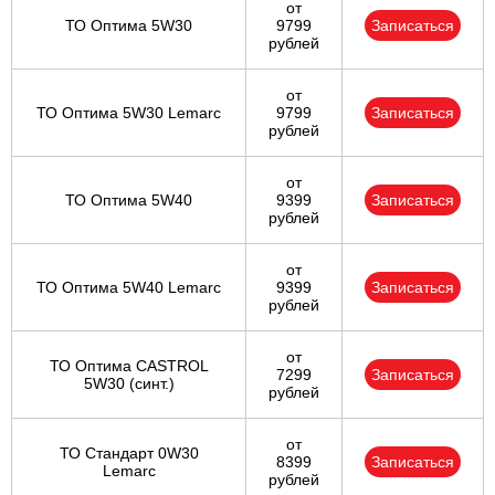
от
ТО Оптима 5W30
9799
Записаться
рублей
от
ТО Оптима 5W30 Lemarc
9799
Записаться
рублей
от
ТО Оптима 5W40
9399
Записаться
рублей
от
ТО Оптима 5W40 Lemarc
9399
Записаться
рублей
от
ТО Оптима CASTROL
7299
Записаться
5W30 (синт.)
рублей
от
ТО Стандарт 0W30
8399
Записаться
Lemarc
рублей