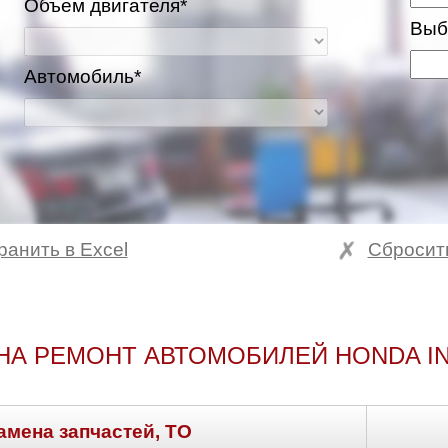
Объем двигателя*
Выб
Автомобиль*
ранить в Excel
Сбросит
НА РЕМОНТ АВТОМОБИЛЕЙ HONDA I
амена запчастей, ТО