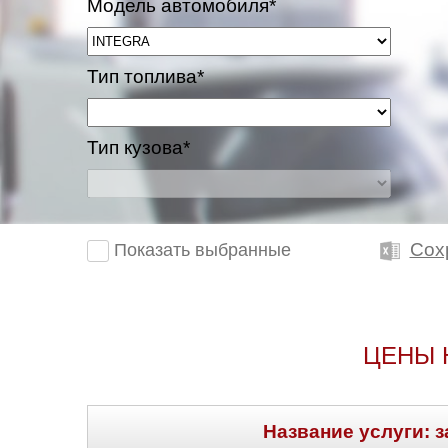
Модель автомобиля*
Тип топлива*
Тип кузова*
Сох
Показать выбранные
ЦЕНЫ 
Название услуги: з