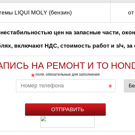
темы LIQUI MOLY (бензин)
от
нестабильностью цен на запасные части, око
ях, включают НДС, стоимость работ и з/ч, за 
АПИСЬ НА РЕМОНТ И ТО HON
*
поля, обязательные для заполнения