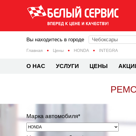
Вы находитесь в городе
Чебоксары
Главная
Цены
HONDA
INTEGRA
О НАС
УСЛУГИ
ЦЕНЫ
АКЦИ
РЕМО
Марка автомобиля*