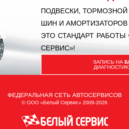
ПОДВЕСКИ, ТОРМОЗНОЙ
ШИН И АМОРТИЗАТОРОВ
ЭТО СТАНДАРТ РАБОТЫ
СЕРВИС»!
ЗАПИСЬ НА
Б
ДИАГНОСТИК
ФЕДЕРАЛЬНАЯ СЕТЬ АВТОСЕРВИСОВ
© ООО «Белый Сервис» 2009-2026