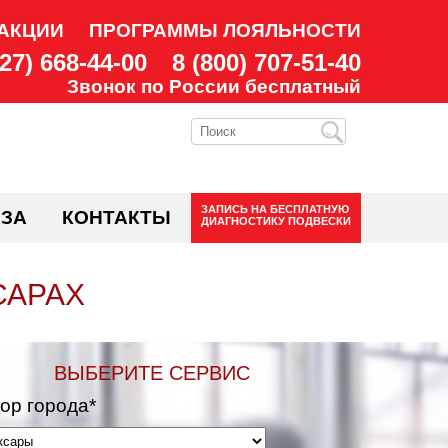
АКЦИИ
ПРОГРАММЫ ЛОЯЛЬНОСТИ
927) 668-44-00
8 (800) 707-51-40
Звонок по России бесплатный
ЗАПИСЬ НА
БЕСПЛАТНУЮ
ЗА
КОНТАКТЫ
ДИАГНОСТИКУ ПОДВЕСКИ
САРАХ
ВЫБЕРИТЕ СЕРВИС
ор города*