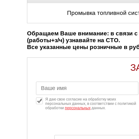
Промывка топливной сис
Обращаем Ваше внимание: в связи с 
(работы+з/ч) узнавайте на СТО.
Все указанные цены розничные в рубл
З
Я даю свое согласие на обработку моих
персональных данных, в соответствии с политикой
обработки
персональных
данных.