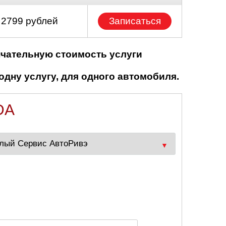
 2799 рублей
Записаться
нчательную стоимость услуги
одну услугу, для одного автомобиля.
DA