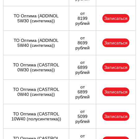
от
ТО Оптима (ADDINOL
8199
Записаться
5W30 (синтетика))
рублей
от
ТО Оптима (ADDINOL
8699
Записаться
5W40 (синтетика))
рублей
от
ТО Оптима (CASTROL
6899
Записаться
0W30 (синтетика))
рублей
от
ТО Оптима (CASTROL
6899
Записаться
0W40 (синтетика))
рублей
от
ТО Оптима (CASTROL
5099
Записаться
10W40 (полусинтетика))
рублей
от
ТО Оптима (CASTROL