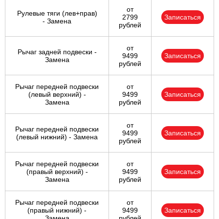
от
Рулевые тяги (лев+прав)
2799
Записаться
- Замена
рублей
от
Рычаг задней подвески -
9499
Записаться
Замена
рублей
Рычаг передней подвески
от
(левый верхний) -
9499
Записаться
Замена
рублей
от
Рычаг передней подвески
9499
Записаться
(левый нижний) - Замена
рублей
Рычаг передней подвески
от
(правый верхний) -
9499
Записаться
Замена
рублей
Рычаг передней подвески
от
(правый нижний) -
9499
Записаться
Замена
рублей