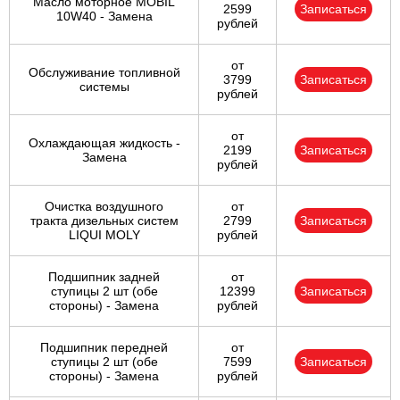
Масло моторное MOBIL
2599
Записаться
10W40 - Замена
рублей
от
Обслуживание топливной
3799
Записаться
системы
рублей
от
Охлаждающая жидкость -
2199
Записаться
Замена
рублей
Очистка воздушного
от
тракта дизельных систем
2799
Записаться
LIQUI MOLY
рублей
Подшипник задней
от
ступицы 2 шт (обе
12399
Записаться
стороны) - Замена
рублей
Подшипник передней
от
ступицы 2 шт (обе
7599
Записаться
стороны) - Замена
рублей