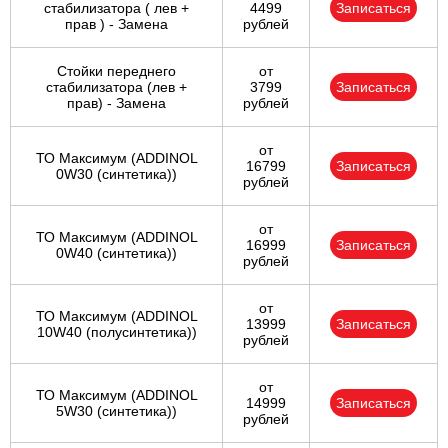
стабилизатора ( лев +
4499
Записаться
прав ) - Замена
рублей
Стойки переднего
от
стабилизатора (лев +
3799
Записаться
прав) - Замена
рублей
от
ТО Максимум (ADDINOL
16799
Записаться
0W30 (синтетика))
рублей
от
ТО Максимум (ADDINOL
16999
Записаться
0W40 (синтетика))
рублей
от
ТО Максимум (ADDINOL
13999
Записаться
10W40 (полусинтетика))
рублей
от
ТО Максимум (ADDINOL
14999
Записаться
5W30 (синтетика))
рублей