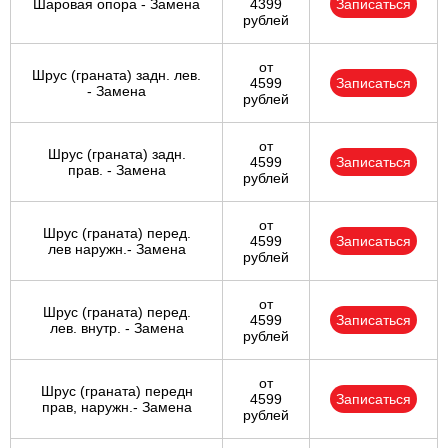
Шаровая опора - Замена
4399
Записаться
рублей
от
Шрус (граната) задн. лев.
4599
Записаться
- Замена
рублей
от
Шрус (граната) задн.
4599
Записаться
прав. - Замена
рублей
от
Шрус (граната) перед.
4599
Записаться
лев наружн.- Замена
рублей
от
Шрус (граната) перед.
4599
Записаться
лев. внутр. - Замена
рублей
от
Шрус (граната) передн
4599
Записаться
прав, наружн.- Замена
рублей