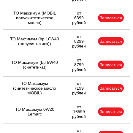
ТО Максимум (MOBIL
от
полуcинтетическое
6399
Записаться
масло)
рублей
от
ТО Максимум (bp 10W40
8299
Записаться
(полусинтетика))
рублей
от
ТО Максимум (bp 5W40
8799
Записаться
(синтетика))
рублей
ТО Максимум
от
(cинтетическое масло
7199
Записаться
MOBIL)
рублей
от
ТО Максимум 0W20
16599
Записаться
Lemarc
рублей
от