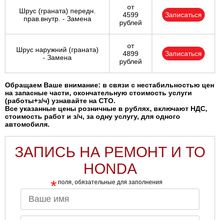
от
Шрус (граната) передн.
4599
Записаться
прав.внутр. - Замена
рублей
от
Шрус наружний (граната)
4899
Записаться
- Замена
рублей
Обращаем Ваше внимание: в связи с нестабильностью цен
на запасные части, окончательную стоимость услуги
(работы+з/ч) узнавайте на СТО.
Все указанные цены розничные в рублях, включают НДС,
стоимость работ и з/ч, за одну услугу, для одного
автомобиля.
ЗАПИСЬ НА РЕМОНТ И ТО
HONDA
*
поля, обязательные для заполнения