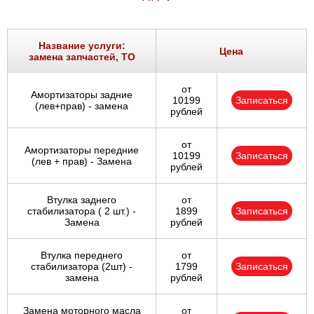
Название услуги:
Цена
замена запчастей, ТО
от
Амортизаторы задние
10199
Записаться
(лев+прав) - замена
рублей
от
Амортизаторы передние
10199
Записаться
(лев + прав) - Замена
рублей
Втулка заднего
от
стабилизатора ( 2 шт.) -
1899
Записаться
Замена
рублей
Втулка переднего
от
стабилизатора (2шт) -
1799
Записаться
замена
рублей
Замена моторного масла
от