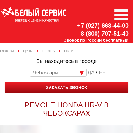
+7 (927) 668-44-00
8 (800) 707-51-40
Звонок по России бесплатный
Главная
Цены
HONDA
HR-V
Вы находитесь в городе
Чебоксары
/
НЕТ
ЗАКАЗАТЬ ЗВОНОК
РЕМОНТ HONDA HR-V В
ЧЕБОКСАРАХ