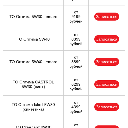
от
ТО Оптима 5W30 Lemarc
9199
Записаться
рублей
от
ТО Оптима 5W40
8899
Записаться
рублей
от
ТО Оптима 5W40 Lemarc
8899
Записаться
рублей
от
ТО Оптима CASTROL
6299
Записаться
5W30 (синт.)
рублей
от
ТО Оптима lukoil 5W30
4399
Записаться
(синтетика)
рублей
от
ТО Стандарт 0W30