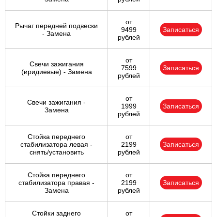
от
Рычаг передней подвески
9499
Записаться
- Замена
рублей
от
Свечи зажигания
7599
Записаться
(иридиевые) - Замена
рублей
от
Свечи зажигания -
1999
Записаться
Замена
рублей
Стойка переднего
от
стабилизатора левая -
2199
Записаться
снять/установить
рублей
Стойка переднего
от
стабилизатора правая -
2199
Записаться
Замена
рублей
Стойки заднего
от