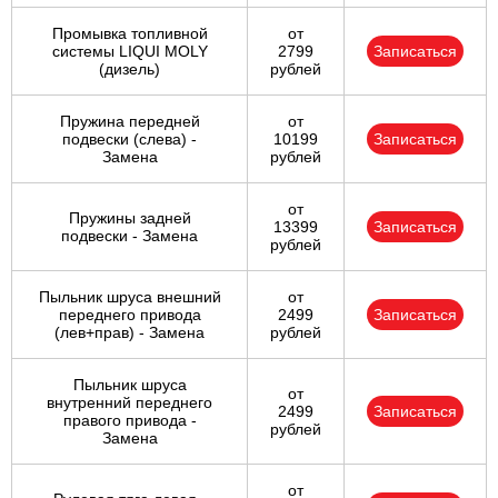
Промывка топливной
от
системы LIQUI MOLY
2799
Записаться
(дизель)
рублей
Пружина передней
от
подвески (слева) -
10199
Записаться
Замена
рублей
от
Пружины задней
13399
Записаться
подвески - Замена
рублей
Пыльник шруса внешний
от
переднего привода
2499
Записаться
(лев+прав) - Замена
рублей
Пыльник шруса
от
внутренний переднего
2499
Записаться
правого привода -
рублей
Замена
от