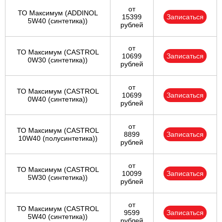
от
ТО Максимум (ADDINOL
15399
Записаться
5W40 (синтетика))
рублей
от
ТО Максимум (CASTROL
10699
Записаться
0W30 (синтетика))
рублей
от
ТО Максимум (CASTROL
10699
Записаться
0W40 (синтетика))
рублей
от
ТО Максимум (CASTROL
8899
Записаться
10W40 (полусинтетика))
рублей
от
ТО Максимум (CASTROL
10099
Записаться
5W30 (синтетика))
рублей
от
ТО Максимум (CASTROL
9599
Записаться
5W40 (синтетика))
рублей