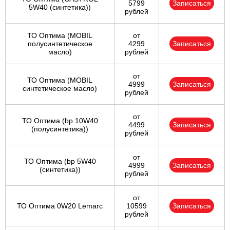
5799
Записаться
5W40 (синтетика))
рублей
ТО Оптима (MOBIL
от
полусинтетическое
4299
Записаться
масло)
рублей
от
ТО Оптима (MOBIL
4999
Записаться
синтетическое масло)
рублей
от
ТО Оптима (bp 10W40
4499
Записаться
(полусинтетика))
рублей
от
ТО Оптима (bp 5W40
4999
Записаться
(синтетика))
рублей
от
ТО Оптима 0W20 Lemarc
10599
Записаться
рублей