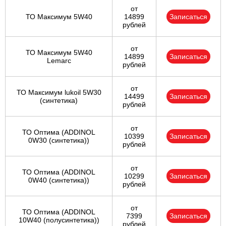
от
ТО Максимум 5W40
14899
Записаться
рублей
от
ТО Максимум 5W40
14899
Записаться
Lemarc
рублей
от
ТО Максимум lukoil 5W30
14499
Записаться
(синтетика)
рублей
от
ТО Оптима (ADDINOL
10399
Записаться
0W30 (синтетика))
рублей
от
ТО Оптима (ADDINOL
10299
Записаться
0W40 (синтетика))
рублей
от
ТО Оптима (ADDINOL
7399
Записаться
10W40 (полусинтетика))
рублей