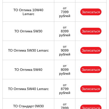
от
ТО Оптима 10W40
7399
Записаться
Lemarc
рублей
от
ТО Оптима 5W30
8399
Записаться
рублей
от
ТО Оптима 5W30 Lemarc
9099
Записаться
рублей
от
ТО Оптима 5W40
8099
Записаться
рублей
от
ТО Оптима 5W40 Lemarc
8799
Записаться
рублей
от
ТО Стандарт 0W30
7899
Записаться