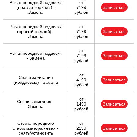
Рычаг передней подвески
от
(правый верхний) -
7199
Записаться
Замена
рублей
Рычаг передней подвески
от
(правый нижний) -
7199
Записаться
Замена
рублей
от
Рычаг передней подвески
7199
Записаться
- Замена
рублей
от
Свечи зажигания
4199
Записаться
(иридиевые) - Замена
рублей
от
Свечи зажигания -
1499
Записаться
Замена
рублей
Стойка переднего
от
стабилизатора левая -
2199
Записаться
снять/установить
рублей