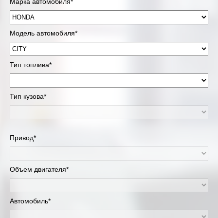
Марка автомобиля*
Модель автомобиля*
Тип топлива*
Тип кузова*
Привод*
Объем двигателя*
Автомобиль*