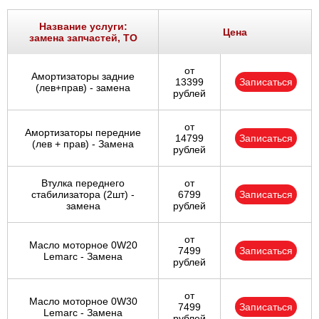
Название услуги:
Цена
замена запчастей, ТО
от
Амортизаторы задние
13399
Записаться
(лев+прав) - замена
рублей
от
Амортизаторы передние
14799
Записаться
(лев + прав) - Замена
рублей
Втулка переднего
от
стабилизатора (2шт) -
6799
Записаться
замена
рублей
от
Масло моторное 0W20
7499
Записаться
Lemarc - Замена
рублей
от
Масло моторное 0W30
7499
Записаться
Lemarc - Замена
рублей