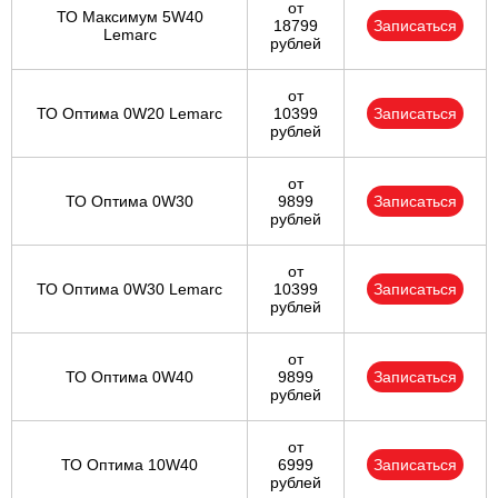
от
ТО Максимум 5W40
18799
Записаться
Lemarc
рублей
от
ТО Оптима 0W20 Lemarc
10399
Записаться
рублей
от
ТО Оптима 0W30
9899
Записаться
рублей
от
ТО Оптима 0W30 Lemarc
10399
Записаться
рублей
от
ТО Оптима 0W40
9899
Записаться
рублей
от
ТО Оптима 10W40
6999
Записаться
рублей