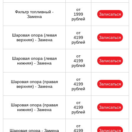
от
Фильтр топливный -
1999
Записаться
Замена
рублей
от
Шаровая опора (левая
4199
Записаться
верхняя) - Замена
рублей
от
Шаровая опора (левая
4199
Записаться
нижняя) - Замена
рублей
от
Шаровая опора (правая
4199
Записаться
верхняя) - Замена
рублей
от
Шаровая опора (правая
4199
Записаться
нижняя) - Замена
рублей
от
Шаровая опора - Замена
4199
Записаться