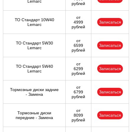
Lemarc
рублей
от
ТО Стандарт 10W40
4999
Записаться
Lemarc
рублей
от
ТО Стандарт 5W30
6599
Записаться
Lemarc
рублей
от
ТО Стандарт 5W40
6299
Записаться
Lemarc
рублей
от
Тормозные диски задние
6799
Записаться
- Замена
рублей
от
Тормозные диски
8099
Записаться
передние - Замена
рублей