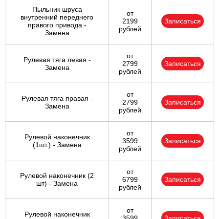
Пыльник шруса
от
внутренний переднего
2199
Записаться
правого привода -
рублей
Замена
от
Рулевая тяга левая -
2799
Записаться
Замена
рублей
от
Рулевая тяга правая -
2799
Записаться
Замена
рублей
от
Рулевой наконечник
3599
Записаться
(1шт.) - Замена
рублей
от
Рулевой наконечник (2
6799
Записаться
шт) - Замена
рублей
от
Рулевой наконечник
3599
Записаться