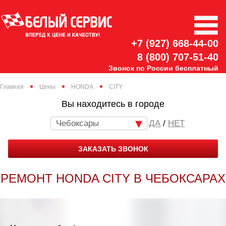
+7 (927) 668-44-00
8 (800) 707-51-40
Звонок по России бесплатный
Главная
Цены
HONDA
CITY
Вы находитесь в городе
Чебоксары
/
НЕТ
ЗАКАЗАТЬ ЗВОНОК
РЕМОНТ HONDA CITY В ЧЕБОКСАРАХ