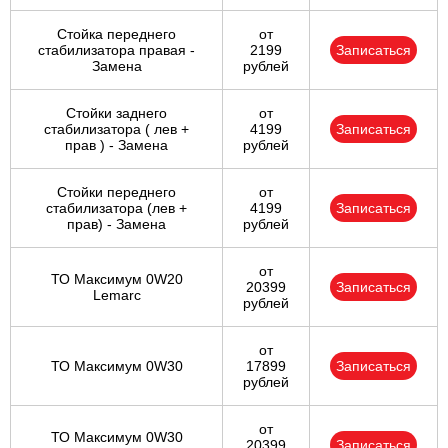
Стойка переднего
от
стабилизатора правая -
2199
Записаться
Замена
рублей
Стойки заднего
от
стабилизатора ( лев +
4199
Записаться
прав ) - Замена
рублей
Стойки переднего
от
стабилизатора (лев +
4199
Записаться
прав) - Замена
рублей
от
ТО Максимум 0W20
20399
Записаться
Lemarc
рублей
от
ТО Максимум 0W30
17899
Записаться
рублей
от
ТО Максимум 0W30
20399
Записаться