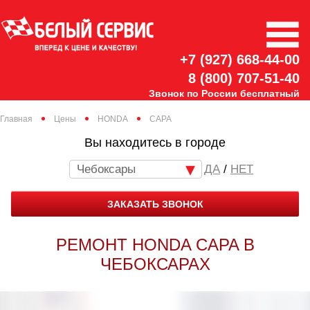
+7 (927) 668-44-00
8 (800) 707-51-40
Звонок по России бесплатный
Главная
Цены
HONDA
CAPA
Вы находитесь в городе
Чебоксары
/
НЕТ
ЗАКАЗАТЬ ЗВОНОК
РЕМОНТ HONDA CAPA В
ЧЕБОКСАРАХ