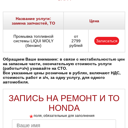
Название услуги:
Цена
замена запчастей, ТО
Промывка топливной
от
системы LIQUI MOLY
2799
Записаться
(бензин)
рублей
Обращаем Ваше внимание: в связи с нестабильностью цен
на запасные части, окончательную стоимость услуги
(работы+з/ч) узнавайте на СТО.
Все указанные цены розничные в рублях, включают НДС,
стоимость работ и з/ч, за одну услугу, для одного
автомобиля.
ЗАПИСЬ НА РЕМОНТ И ТО
HONDA
*
поля, обязательные для заполнения