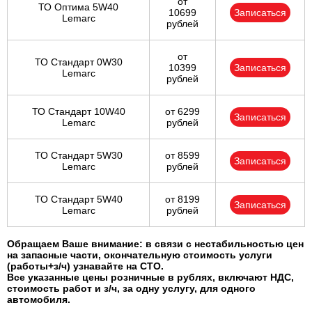
от
ТО Оптима 5W40
10699
Записаться
Lemarc
рублей
от
ТО Стандарт 0W30
10399
Записаться
Lemarc
рублей
ТО Стандарт 10W40
от 6299
Записаться
Lemarc
рублей
ТО Стандарт 5W30
от 8599
Записаться
Lemarc
рублей
ТО Стандарт 5W40
от 8199
Записаться
Lemarc
рублей
Обращаем Ваше внимание: в связи с нестабильностью цен
на запасные части, окончательную стоимость услуги
(работы+з/ч) узнавайте на СТО.
Все указанные цены розничные в рублях, включают НДС,
стоимость работ и з/ч, за одну услугу, для одного
автомобиля.