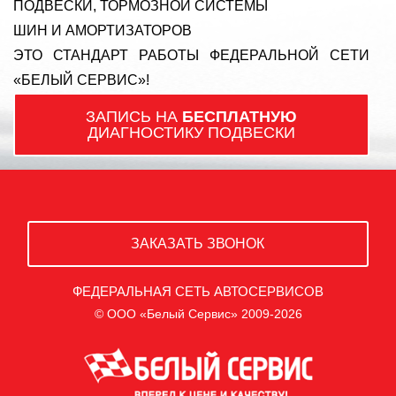
ПОДВЕСКИ, ТОРМОЗНОЙ СИСТЕМЫ
ШИН И АМОРТИЗАТОРОВ
ЭТО СТАНДАРТ РАБОТЫ ФЕДЕРАЛЬНОЙ СЕТИ
«БЕЛЫЙ СЕРВИС»!
ЗАПИСЬ НА
БЕСПЛАТНУЮ
ДИАГНОСТИКУ ПОДВЕСКИ
ЗАКАЗАТЬ ЗВОНОК
ФЕДЕРАЛЬНАЯ СЕТЬ АВТОСЕРВИСОВ
© ООО «Белый Сервис» 2009-2026