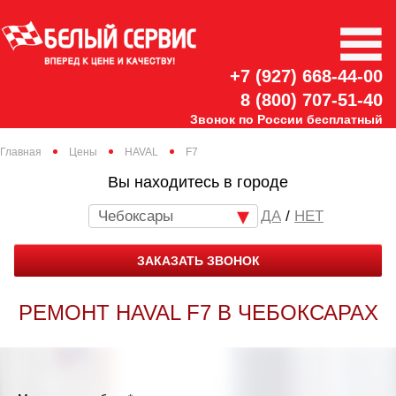
+7 (927) 668-44-00
8 (800) 707-51-40
Звонок по России бесплатный
Главная
Цены
HAVAL
F7
Вы находитесь в городе
Чебоксары
/
НЕТ
ЗАКАЗАТЬ ЗВОНОК
РЕМОНТ HAVAL F7 В ЧЕБОКСАРАХ