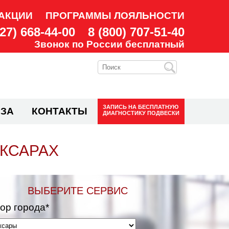
АКЦИИ
ПРОГРАММЫ ЛОЯЛЬНОСТИ
927) 668-44-00
8 (800) 707-51-40
Звонок по России бесплатный
ЗАПИСЬ НА
БЕСПЛАТНУЮ
ЗА
КОНТАКТЫ
ДИАГНОСТИКУ ПОДВЕСКИ
ОКСАРАХ
ВЫБЕРИТЕ СЕРВИС
ор города*