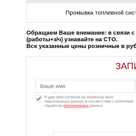
Промывка топливной сис
Обращаем Ваше внимание: в связи с 
(работы+з/ч) узнавайте на СТО.
Все указанные цены розничные в рубл
ЗАП
Я даю свое согласие на обработку моих
персональных данных, в соответствии с политикой
обработки
персональных
данных.