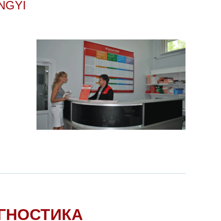
NGYI
ГНОСТИКА