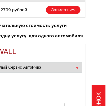
 2799 рублей
Записаться
нчательную стоимость услуги
одну услугу, для одного автомобиля.
WALL