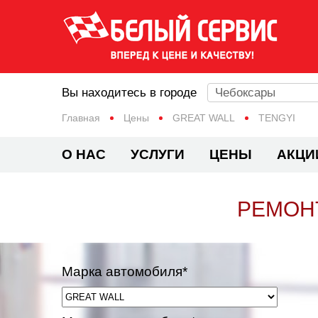
Вы находитесь в городе
Чебоксары
Главная
Цены
GREAT WALL
TENGYI
О НАС
УСЛУГИ
ЦЕНЫ
АКЦИ
РЕМОНТ
Марка автомобиля*