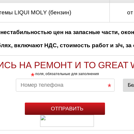
темы LIQUI MOLY (бензин)
от
нестабильностью цен на запасные части, око
ях, включают НДС, стоимость работ и з/ч, за 
ИСЬ НА РЕМОНТ И ТО GREAT 
*
поля, обязательные для заполнения