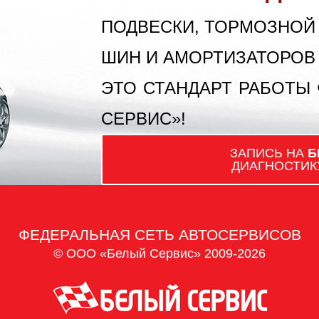
ПОДВЕСКИ, ТОРМОЗНОЙ
ШИН И АМОРТИЗАТОРОВ
ЭТО СТАНДАРТ РАБОТЫ
СЕРВИС»!
ЗАПИСЬ НА
Б
ДИАГНОСТИК
ФЕДЕРАЛЬНАЯ СЕТЬ АВТОСЕРВИСОВ
© ООО «Белый Сервис» 2009-2026