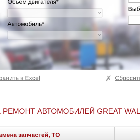
Объем двигателя*
Выб
Автомобиль*
ранить в Excel
Сбросит
 РЕМОНТ АВТОМОБИЛЕЙ GREAT WAL
амена запчастей, ТО