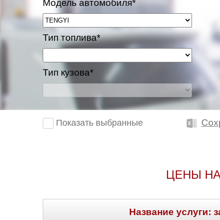
Модель автомобиля*
Тип топлива*
Тип кузова*
Сох
Показать выбранные
ЦЕНЫ НА
Название услуги: з