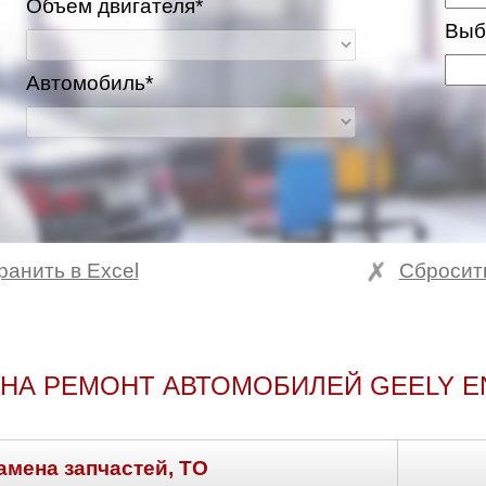
Объем двигателя*
Выб
Автомобиль*
ранить в Excel
Сбросит
НА РЕМОНТ АВТОМОБИЛЕЙ GEELY 
амена запчастей, ТО