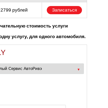
 2799 рублей
Записаться
нчательную стоимость услуги
одну услугу, для одного автомобиля.
LY