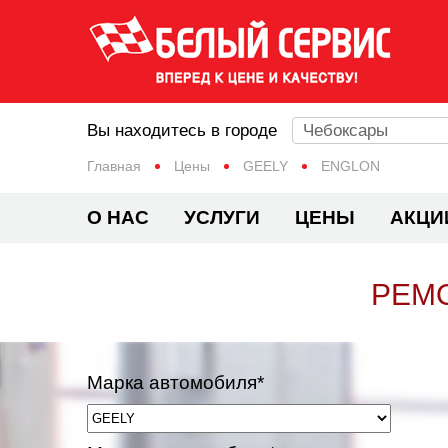
Вы находитесь в городе
Чебоксары
Главная
Цены
GEELY
ENGLON
О НАС
УСЛУГИ
ЦЕНЫ
АКЦИ
РЕМО
Марка автомобиля*