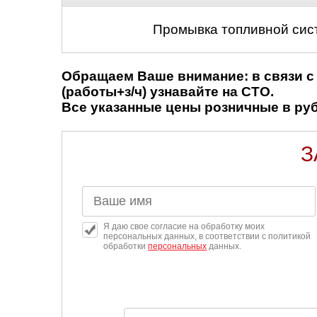
Промывка топливной сис
Обращаем Ваше внимание: в связи с 
(работы+з/ч) узнавайте на СТО.
Все указанные цены розничные в рубл
З
Я даю свое согласие на обработку моих
персональных данных, в соответствии с политикой
обработки
персональных
данных.