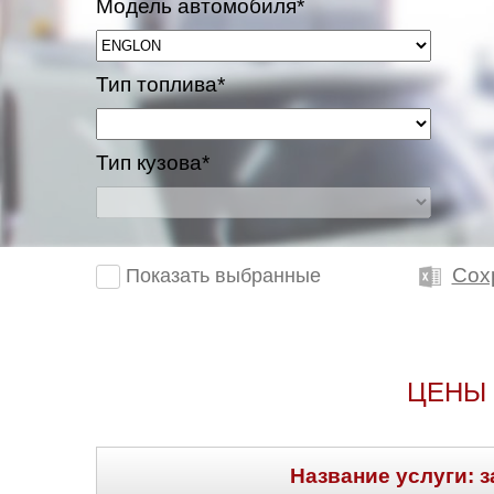
Модель автомобиля*
Тип топлива*
Тип кузова*
Сох
Показать выбранные
ЦЕНЫ 
Название услуги: з