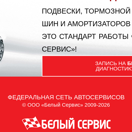
ПОДВЕСКИ, ТОРМОЗНОЙ
ШИН И АМОРТИЗАТОРОВ
ЭТО СТАНДАРТ РАБОТЫ
СЕРВИС»!
ЗАПИСЬ НА
Б
ДИАГНОСТИК
ФЕДЕРАЛЬНАЯ СЕТЬ АВТОСЕРВИСОВ
© ООО «Белый Сервис» 2009-2026