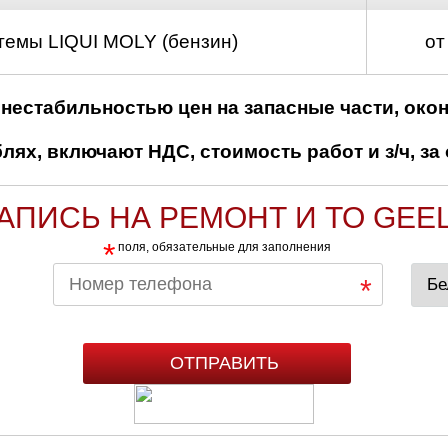
темы LIQUI MOLY (бензин)
от
нестабильностью цен на запасные части, око
ях, включают НДС, стоимость работ и з/ч, за 
АПИСЬ НА РЕМОНТ И ТО GEE
*
поля, обязательные для заполнения