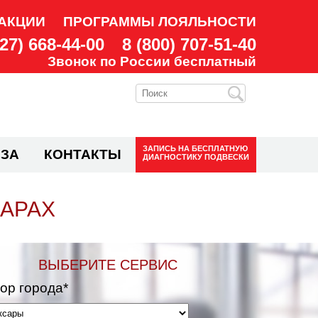
АКЦИИ
ПРОГРАММЫ ЛОЯЛЬНОСТИ
927) 668-44-00
8 (800) 707-51-40
Звонок по России бесплатный
ЗАПИСЬ НА
БЕСПЛАТНУЮ
ЗА
КОНТАКТЫ
ДИАГНОСТИКУ ПОДВЕСКИ
САРАХ
ВЫБЕРИТЕ СЕРВИС
ор города*