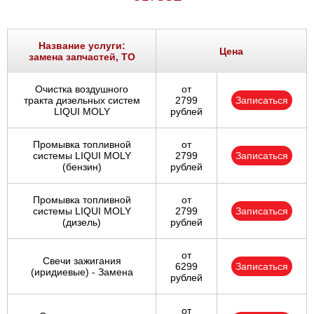
Название услуги:
Цена
замена запчастей, ТО
Очистка воздушного
от
тракта дизельных систем
2799
Записаться
LIQUI MOLY
рублей
Промывка топливной
от
системы LIQUI MOLY
2799
Записаться
(бензин)
рублей
Промывка топливной
от
системы LIQUI MOLY
2799
Записаться
(дизель)
рублей
от
Свечи зажигания
6299
Записаться
(иридиевые) - Замена
рублей
от