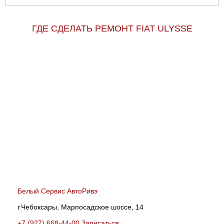
ГДЕ СДЕЛАТЬ РЕМОНТ FIAT ULYSSE
Белый Сервис АвтоРивэ
г.Чебоксары, Марпосадское шоссе, 14
+7 (927) 668-44-00
Записаться