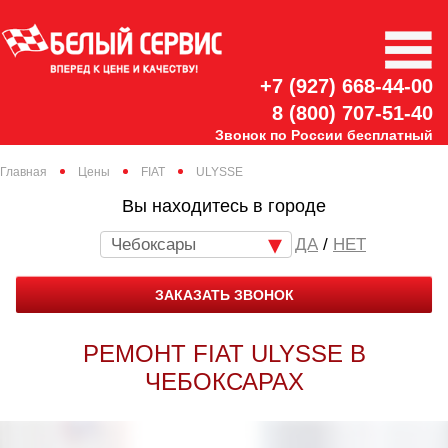
+7 (927) 668-44-00
8 (800) 707-51-40
Звонок по России бесплатный
Главная
Цены
FIAT
ULYSSE
Вы находитесь в городе
Чебоксары
/
НЕТ
ЗАКАЗАТЬ ЗВОНОК
РЕМОНТ FIAT ULYSSE В
ЧЕБОКСАРАХ