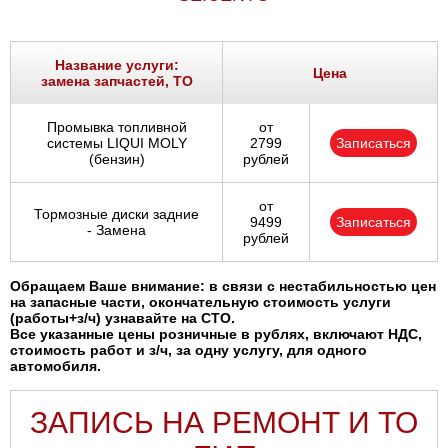
Название услуги:
Цена
замена запчастей, ТО
Промывка топливной
от
системы LIQUI MOLY
2799
Записаться
(бензин)
рублей
от
Тормозные диски задние
9499
Записаться
- Замена
рублей
Обращаем Ваше внимание: в связи с нестабильностью цен
на запасные части, окончательную стоимость услуги
(работы+з/ч) узнавайте на СТО.
Все указанные цены розничные в рублях, включают НДС,
стоимость работ и з/ч, за одну услугу, для одного
автомобиля.
ЗАПИСЬ НА РЕМОНТ И ТО