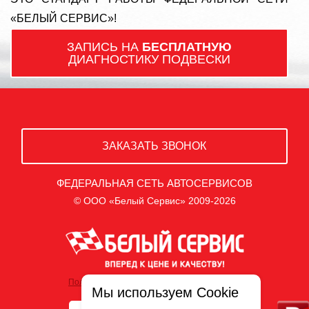
«БЕЛЫЙ СЕРВИС»!
ЗАПИСЬ НА
БЕСПЛАТНУЮ
ДИАГНОСТИКУ ПОДВЕСКИ
ЗАКАЗАТЬ ЗВОНОК
ФЕДЕРАЛЬНАЯ СЕТЬ АВТОСЕРВИСОВ
© ООО «Белый Сервис» 2009-2026
Политика обработки персональных данных
Мы используем Cookie