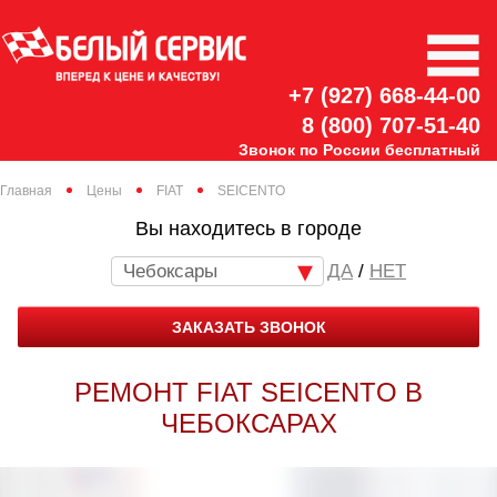
+7 (927) 668-44-00
8 (800) 707-51-40
Звонок по России бесплатный
Главная
Цены
FIAT
SEICENTO
Вы находитесь в городе
Чебоксары
/
НЕТ
ЗАКАЗАТЬ ЗВОНОК
РЕМОНТ FIAT SEICENTO В
ЧЕБОКСАРАХ