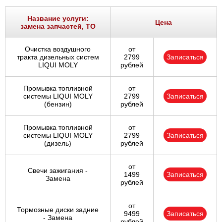
Название услуги:
Цена
замена запчастей, ТО
Очистка воздушного
от
тракта дизельных систем
2799
Записаться
LIQUI MOLY
рублей
Промывка топливной
от
системы LIQUI MOLY
2799
Записаться
(бензин)
рублей
Промывка топливной
от
системы LIQUI MOLY
2799
Записаться
(дизель)
рублей
от
Свечи зажигания -
1499
Записаться
Замена
рублей
от
Тормозные диски задние
9499
Записаться
- Замена
рублей