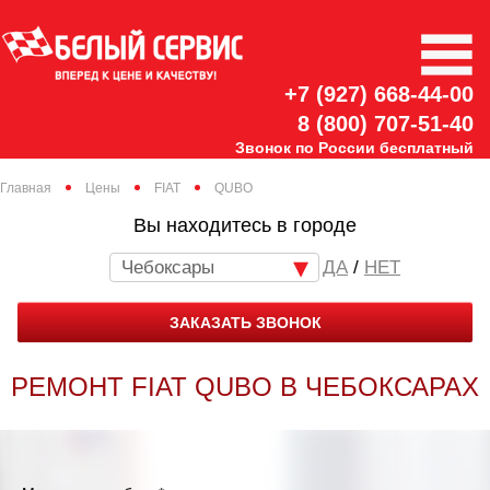
+7 (927) 668-44-00
8 (800) 707-51-40
Звонок по России бесплатный
Главная
Цены
FIAT
QUBO
Вы находитесь в городе
Чебоксары
/
НЕТ
ЗАКАЗАТЬ ЗВОНОК
РЕМОНТ FIAT QUBO В ЧЕБОКСАРАХ