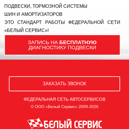
ПОДВЕСКИ, ТОРМОЗНОЙ СИСТЕМЫ
ШИН И АМОРТИЗАТОРОВ
ЭТО СТАНДАРТ РАБОТЫ ФЕДЕРАЛЬНОЙ СЕТИ
«БЕЛЫЙ СЕРВИС»!
ЗАПИСЬ НА
БЕСПЛАТНУЮ
ДИАГНОСТИКУ ПОДВЕСКИ
ЗАКАЗАТЬ ЗВОНОК
ФЕДЕРАЛЬНАЯ СЕТЬ АВТОСЕРВИСОВ
© ООО «Белый Сервис» 2009-2026