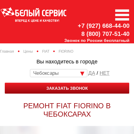
+7 (927) 668-44-00
8 (800) 707-51-40
Звонок по России бесплатный
Главная
Цены
FIAT
FIORINO
Вы находитесь в городе
Чебоксары
/
НЕТ
ЗАКАЗАТЬ ЗВОНОК
РЕМОНТ FIAT FIORINO В
ЧЕБОКСАРАХ