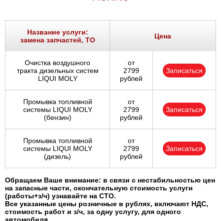
Название услуги:
Цена
замена запчастей, ТО
Очистка воздушного
от
тракта дизельных систем
2799
Записаться
LIQUI MOLY
рублей
Промывка топливной
от
системы LIQUI MOLY
2799
Записаться
(бензин)
рублей
Промывка топливной
от
системы LIQUI MOLY
2799
Записаться
(дизель)
рублей
Обращаем Ваше внимание: в связи с нестабильностью цен
на запасные части, окончательную стоимость услуги
(работы+з/ч) узнавайте на СТО.
Все указанные цены розничные в рублях, включают НДС,
стоимость работ и з/ч, за одну услугу, для одного
автомобиля.