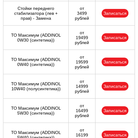
Стойки переднего
от
стабилизатора (лев +
3499
Записаться
прав) - Замена
рублей
от
ТО Максимум (ADDINOL
19499
Записаться
0W30 (синтетика))
рублей
от
ТО Максимум (ADDINOL
19599
Записаться
0W40 (синтетика))
рублей
от
ТО Максимум (ADDINOL
14999
Записаться
10W40 (полусинтетика))
рублей
от
ТО Максимум (ADDINOL
16499
Записаться
5W30 (синтетика))
рублей
от
ТО Максимум (ADDINOL
16199
Записаться
5W40 (синтетика))