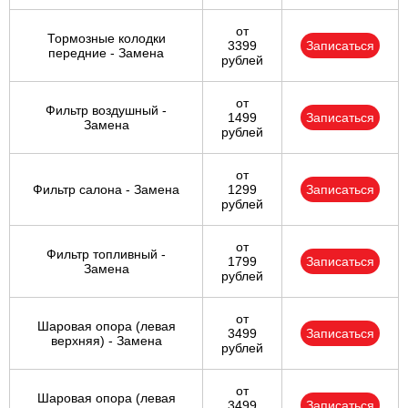
от
Тормозные колодки
3399
Записаться
передние - Замена
рублей
от
Фильтр воздушный -
1499
Записаться
Замена
рублей
от
Фильтр салона - Замена
1299
Записаться
рублей
от
Фильтр топливный -
1799
Записаться
Замена
рублей
от
Шаровая опора (левая
3499
Записаться
верхняя) - Замена
рублей
от
Шаровая опора (левая
3499
Записаться