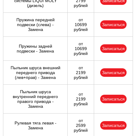
системы LIQUI MOLY
2799
Записаться
(дизель)
рублей
Пружина передней
от
подвески (слева) -
10699
Записаться
Замена
рублей
от
Пружины задней
10699
Записаться
подвески - Замена
рублей
Пыльник шруса внешний
от
переднего привода
2199
Записаться
(лев+прав) - Замена
рублей
Пыльник шруса
от
внутренний переднего
2199
Записаться
правого привода -
рублей
Замена
от
Рулевая тяга левая -
2599
Записаться
Замена
рублей