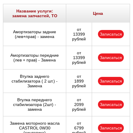
Название услуги:
Цена
замена запчастей, ТО
от
Амортизаторы задние
13399
Записаться
(лев+прав) - замена
рублей
от
Амортизаторы передние
13399
Записаться
(лев + прав) - Замена
рублей
Втулка заднего
от
стабилизатора ( 2 шт.) -
1899
Записаться
Замена
рублей
Втулка переднего
от
стабилизатора (2шт) -
2099
Записаться
замена
рублей
Замена моторного масла
от
CASTROL 0W30
6799
Записаться
(синтетика)
рублей