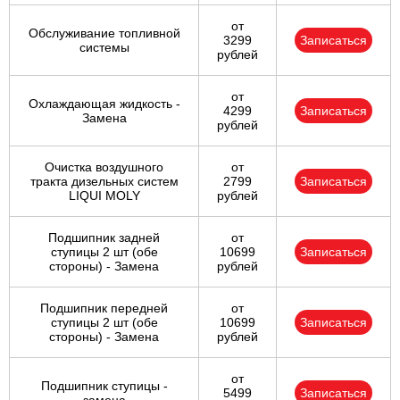
от
Обслуживание топливной
3299
Записаться
системы
рублей
от
Охлаждающая жидкость -
4299
Записаться
Замена
рублей
Очистка воздушного
от
тракта дизельных систем
2799
Записаться
LIQUI MOLY
рублей
Подшипник задней
от
ступицы 2 шт (обе
10699
Записаться
стороны) - Замена
рублей
Подшипник передней
от
ступицы 2 шт (обе
10699
Записаться
стороны) - Замена
рублей
от
Подшипник ступицы -
5499
Записаться