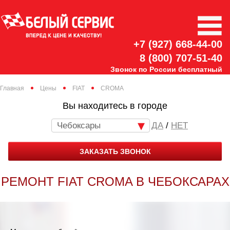
+7 (927) 668-44-00
8 (800) 707-51-40
Звонок по России бесплатный
Главная
Цены
FIAT
CROMA
Вы находитесь в городе
Чебоксары
/
НЕТ
ЗАКАЗАТЬ ЗВОНОК
РЕМОНТ FIAT CROMA В ЧЕБОКСАРАХ