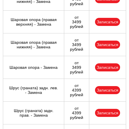
нижняя) - Замена
рублей
от
Шаровая опора (правая
3499
Записаться
верхняя) - Замена
рублей
от
Шаровая опора (правая
3499
Записаться
нижняя) - Замена
рублей
от
Шаровая опора - Замена
3499
Записаться
рублей
от
Шрус (граната) задн. лев.
4399
Записаться
- Замена
рублей
от
Шрус (граната) задн.
4399
Записаться
прав. - Замена
рублей