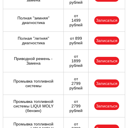
замена
рублей
от
Полная "зимняя"
1499
Записаться
диагностика
рублей
Полная "летняя"
от 899
Записаться
диагностика
рублей
от
Приводной ремень -
1899
Записаться
Замена
рублей
от
Промывка топливной
2799
Записаться
системы
рублей
Промывка топливной
от
системы LIQUI MOLY
2799
Записаться
(бензин)
рублей
Промывка топливной
от