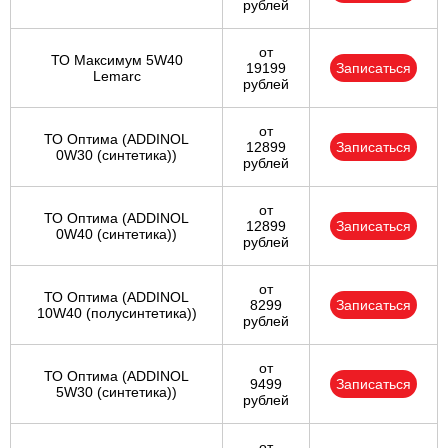
рублей
от
ТО Максимум 5W40
19199
Записаться
Lemarc
рублей
от
ТО Оптима (ADDINOL
12899
Записаться
0W30 (синтетика))
рублей
от
ТО Оптима (ADDINOL
12899
Записаться
0W40 (синтетика))
рублей
от
ТО Оптима (ADDINOL
8299
Записаться
10W40 (полусинтетика))
рублей
от
ТО Оптима (ADDINOL
9499
Записаться
5W30 (синтетика))
рублей
от