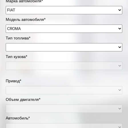
Марка автомобиля*
Модель автомобиля*
Тип топлива*
Тип кузова*
Привод*
Объем двигателя*
Автомобиль*