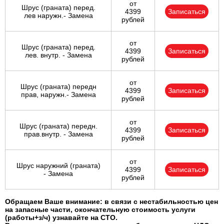
от
Шрус (граната) перед.
4399
Записаться
лев наружн.- Замена
рублей
от
Шрус (граната) перед.
4399
Записаться
лев. внутр. - Замена
рублей
от
Шрус (граната) передн
4399
Записаться
прав, наружн.- Замена
рублей
от
Шрус (граната) передн.
4399
Записаться
прав.внутр. - Замена
рублей
от
Шрус наружний (граната)
4399
Записаться
- Замена
рублей
Обращаем Ваше внимание: в связи с нестабильностью цен
на запасные части, окончательную стоимость услуги
(работы+з/ч) узнавайте на СТО.