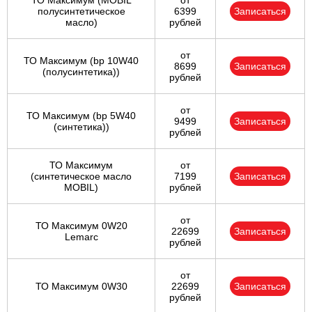
ТО Максимум (MOBIL
от
полуcинтетическое
6399
Записаться
масло)
рублей
от
ТО Максимум (bp 10W40
8699
Записаться
(полусинтетика))
рублей
от
ТО Максимум (bp 5W40
9499
Записаться
(синтетика))
рублей
ТО Максимум
от
(cинтетическое масло
7199
Записаться
MOBIL)
рублей
от
ТО Максимум 0W20
22699
Записаться
Lemarc
рублей
от
ТО Максимум 0W30
22699
Записаться
рублей