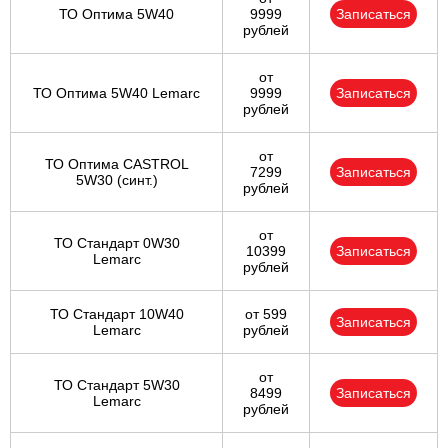
ТО Оптима 5W40
9999
Записаться
рублей
от
ТО Оптима 5W40 Lemarc
9999
Записаться
рублей
от
ТО Оптима CASTROL
7299
Записаться
5W30 (синт.)
рублей
от
ТО Стандарт 0W30
10399
Записаться
Lemarc
рублей
ТО Стандарт 10W40
от 599
Записаться
Lemarc
рублей
от
ТО Стандарт 5W30
8499
Записаться
Lemarc
рублей