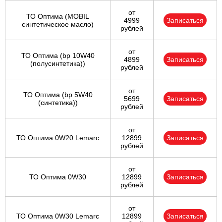
от
ТО Оптима (MOBIL
4999
Записаться
синтетическое масло)
рублей
от
ТО Оптима (bp 10W40
4899
Записаться
(полусинтетика))
рублей
от
ТО Оптима (bp 5W40
5699
Записаться
(синтетика))
рублей
от
ТО Оптима 0W20 Lemarc
12899
Записаться
рублей
от
ТО Оптима 0W30
12899
Записаться
рублей
от
ТО Оптима 0W30 Lemarc
12899
Записаться