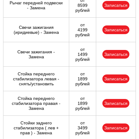
от
Рычаг передней подвески
8599
Записаться
- Замена
рублей
от
Свечи зажигания
4199
Записаться
(иридиевые) - Замена
рублей
от
Свечи зажигания -
1499
Записаться
Замена
рублей
Стойка переднего
от
стабилизатора левая -
1899
Записаться
снять/установить
рублей
Стойка переднего
от
стабилизатора правая -
1899
Записаться
Замена
рублей
Стойки заднего
от
стабилизатора ( лев +
3499
Записаться
прав ) - Замена
рублей