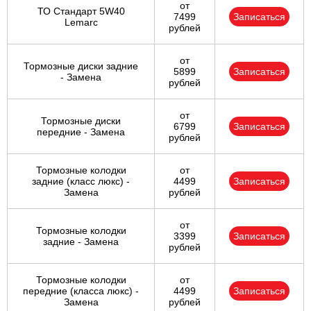
от
ТО Стандарт 5W40
7499
Записаться
Lemarc
рублей
от
Тормозные диски задние
5899
Записаться
- Замена
рублей
от
Тормозные диски
6799
Записаться
передние - Замена
рублей
Тормозные колодки
от
задние (класс люкс) -
4499
Записаться
Замена
рублей
от
Тормозные колодки
3399
Записаться
задние - Замена
рублей
Тормозные колодки
от
передние (класса люкс) -
4499
Записаться
Замена
рублей