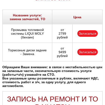
Название услуги:
Цена
замена запчастей, ТО
Промывка топливной
от
системы LIQUI MOLY
2799
Записаться
(бензин)
рублей
от
Тормозные диски задние
9499
Записаться
- Замена
рублей
Обращаем Ваше внимание: в связи с нестабильностью цен
на запасные части, окончательную стоимость услуги
(работы+з/ч) узнавайте на СТО.
Все указанные цены розничные в рублях, включают НДС,
стоимость работ и з/ч, за одну услугу, для одного
автомобиля.
ЗАПИСЬ НА РЕМОНТ И ТО