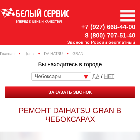
+7 (927) 668-44-00
8 (800) 707-51-40
Звонок по России бесплатный
Главная
Цены
DAIHATSU
GRAN
Вы находитесь в городе
Чебоксары
/
НЕТ
ЗАКАЗАТЬ ЗВОНОК
РЕМОНТ DAIHATSU GRAN В
ЧЕБОКСАРАХ