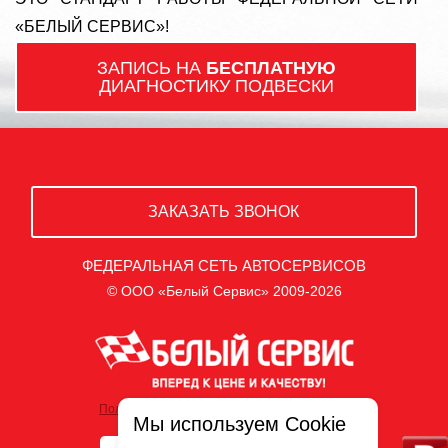
«БЕЛЫЙ СЕРВИС»!
ЗАПИСЬ НА
БЕСПЛАТНУЮ
ДИАГНОСТИКУ ПОДВЕСКИ
ЗАКАЗАТЬ ЗВОНОК
ФЕДЕРАЛЬНАЯ СЕТЬ АВТОСЕРВИСОВ
© ООО «Белый Сервис» 2009-2026
Политика обработки персональных данных
Мы используем Cookie