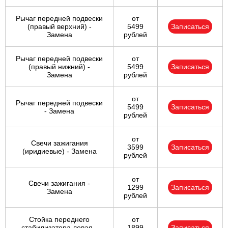
Рычаг передней подвески
от
(правый верхний) -
5499
Записаться
Замена
рублей
Рычаг передней подвески
от
(правый нижний) -
5499
Записаться
Замена
рублей
от
Рычаг передней подвески
5499
Записаться
- Замена
рублей
от
Свечи зажигания
3599
Записаться
(иридиевые) - Замена
рублей
от
Свечи зажигания -
1299
Записаться
Замена
рублей
Стойка переднего
от
стабилизатора левая -
1899
Записаться