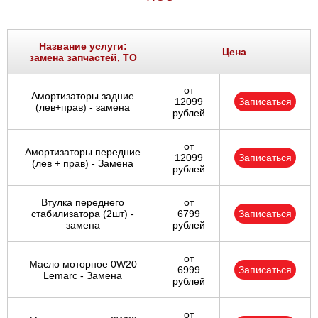
Название услуги:
Цена
замена запчастей, ТО
от
Амортизаторы задние
12099
Записаться
(лев+прав) - замена
рублей
от
Амортизаторы передние
12099
Записаться
(лев + прав) - Замена
рублей
Втулка переднего
от
стабилизатора (2шт) -
6799
Записаться
замена
рублей
от
Масло моторное 0W20
6999
Записаться
Lemarc - Замена
рублей
от