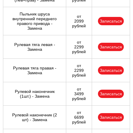
(лев+прав) - Замена
рублей
Пыльник шруса
от
внутренний переднего
2099
Записаться
правого привода -
рублей
Замена
от
Рулевая тяга левая -
2299
Записаться
Замена
рублей
от
Рулевая тяга правая -
2299
Записаться
Замена
рублей
от
Рулевой наконечник
3499
Записаться
(1шт.) - Замена
рублей
от
Рулевой наконечник (2
6699
Записаться
шт) - Замена
рублей