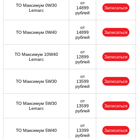
от
ТО Максимум 0W30
14899
Записаться
Lemarc
рублей
от
ТО Максимум 0W40
14899
Записаться
рублей
от
ТО Максимум 10W40
12899
Записаться
Lemarc
рублей
от
ТО Максимум 5W30
13599
Записаться
рублей
от
ТО Максимум 5W30
13599
Записаться
Lemarc
рублей
от
ТО Максимум 5W40
13399
Записаться
рублей