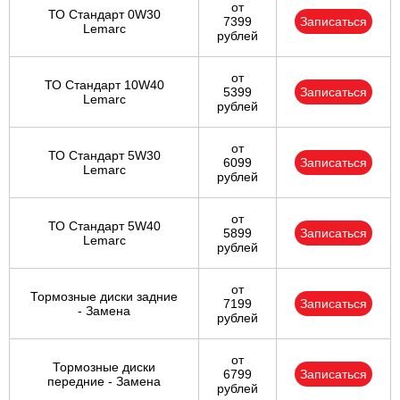
от
ТО Стандарт 0W30
7399
Записаться
Lemarc
рублей
от
ТО Стандарт 10W40
5399
Записаться
Lemarc
рублей
от
ТО Стандарт 5W30
6099
Записаться
Lemarc
рублей
от
ТО Стандарт 5W40
5899
Записаться
Lemarc
рублей
от
Тормозные диски задние
7199
Записаться
- Замена
рублей
от
Тормозные диски
6799
Записаться
передние - Замена
рублей