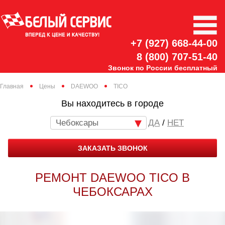
+7 (927) 668-44-00
8 (800) 707-51-40
Звонок по России бесплатный
Главная
Цены
DAEWOO
TICO
Вы находитесь в городе
Чебоксары
/
НЕТ
ЗАКАЗАТЬ ЗВОНОК
РЕМОНТ DAEWOO TICO В
ЧЕБОКСАРАХ