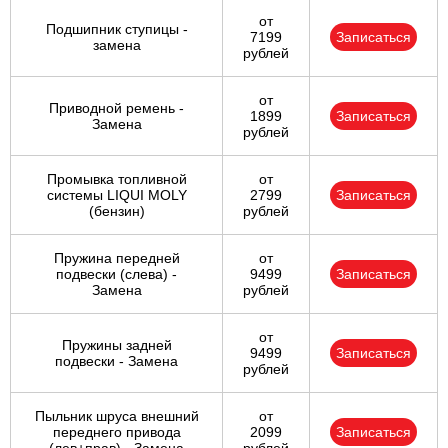
от
Подшипник ступицы -
7199
Записаться
замена
рублей
от
Приводной ремень -
1899
Записаться
Замена
рублей
Промывка топливной
от
системы LIQUI MOLY
2799
Записаться
(бензин)
рублей
Пружина передней
от
подвески (слева) -
9499
Записаться
Замена
рублей
от
Пружины задней
9499
Записаться
подвески - Замена
рублей
Пыльник шруса внешний
от
переднего привода
2099
Записаться