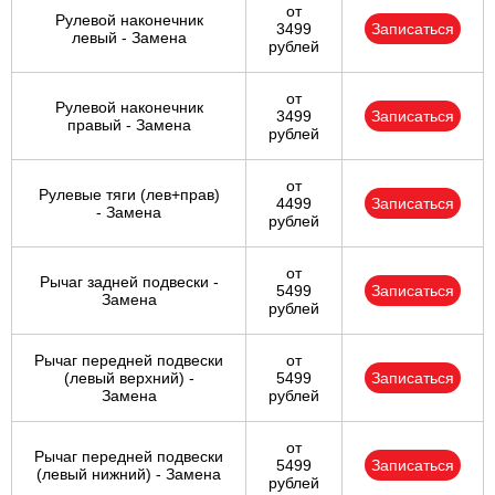
от
Рулевой наконечник
3499
Записаться
левый - Замена
рублей
от
Рулевой наконечник
3499
Записаться
правый - Замена
рублей
от
Рулевые тяги (лев+прав)
4499
Записаться
- Замена
рублей
от
Рычаг задней подвески -
5499
Записаться
Замена
рублей
Рычаг передней подвески
от
(левый верхний) -
5499
Записаться
Замена
рублей
от
Рычаг передней подвески
5499
Записаться
(левый нижний) - Замена
рублей