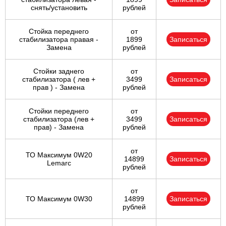
снять/установить
рублей
Стойка переднего
от
стабилизатора правая -
1899
Записаться
Замена
рублей
Стойки заднего
от
стабилизатора ( лев +
3499
Записаться
прав ) - Замена
рублей
Стойки переднего
от
стабилизатора (лев +
3499
Записаться
прав) - Замена
рублей
от
ТО Максимум 0W20
14899
Записаться
Lemarc
рублей
от
ТО Максимум 0W30
14899
Записаться
рублей