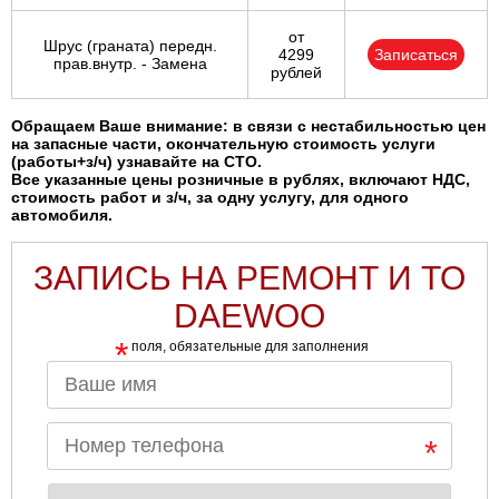
от
Шрус (граната) передн.
4299
Записаться
прав.внутр. - Замена
рублей
Обращаем Ваше внимание: в связи с нестабильностью цен
на запасные части, окончательную стоимость услуги
(работы+з/ч) узнавайте на СТО.
Все указанные цены розничные в рублях, включают НДС,
стоимость работ и з/ч, за одну услугу, для одного
автомобиля.
ЗАПИСЬ НА РЕМОНТ И ТО
DAEWOO
*
поля, обязательные для заполнения