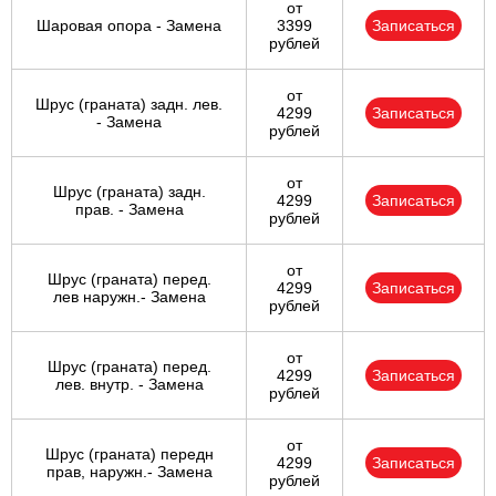
от
Шаровая опора - Замена
3399
Записаться
рублей
от
Шрус (граната) задн. лев.
4299
Записаться
- Замена
рублей
от
Шрус (граната) задн.
4299
Записаться
прав. - Замена
рублей
от
Шрус (граната) перед.
4299
Записаться
лев наружн.- Замена
рублей
от
Шрус (граната) перед.
4299
Записаться
лев. внутр. - Замена
рублей
от
Шрус (граната) передн
4299
Записаться
прав, наружн.- Замена
рублей