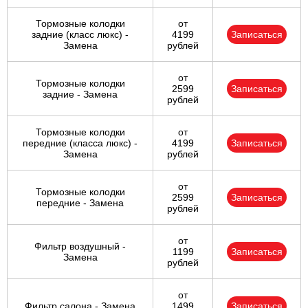
Тормозные колодки
от
задние (класс люкс) -
4199
Записаться
Замена
рублей
от
Тормозные колодки
2599
Записаться
задние - Замена
рублей
Тормозные колодки
от
передние (класса люкс) -
4199
Записаться
Замена
рублей
от
Тормозные колодки
2599
Записаться
передние - Замена
рублей
от
Фильтр воздушный -
1199
Записаться
Замена
рублей
от
Фильтр салона - Замена
1499
Записаться