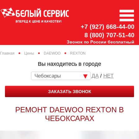
+7 (927) 668-44-00
8 (800) 707-51-40
Звонок по России бесплатный
Главная
Цены
DAEWOO
REXTON
Вы находитесь в городе
Чебоксары
/
НЕТ
ЗАКАЗАТЬ ЗВОНОК
РЕМОНТ DAEWOO REXTON В
ЧЕБОКСАРАХ