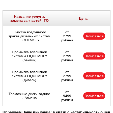
Название услуги:
Цена
замена запчастей, ТО
Очистка воздушного
от
тракта дизельных систем
2799
Записаться
LIQUI MOLY
рублей
Промывка топливной
от
системы LIQUI MOLY
2799
Записаться
(бензин)
рублей
Промывка топливной
от
системы LIQUI MOLY
2799
Записаться
(дизель)
рублей
от
Тормозные диски задние
9499
Записаться
- Замена
рублей
Обращаем Ваше внимание: в связи с нестабильностью цен