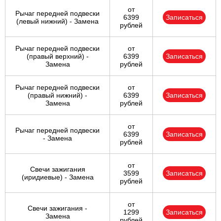
от
Рычаг передней подвески
6399
Записаться
(левый нижний) - Замена
рублей
Рычаг передней подвески
от
(правый верхний) -
6399
Записаться
Замена
рублей
Рычаг передней подвески
от
(правый нижний) -
6399
Записаться
Замена
рублей
от
Рычаг передней подвески
6399
Записаться
- Замена
рублей
от
Свечи зажигания
3599
Записаться
(иридиевые) - Замена
рублей
от
Свечи зажигания -
1299
Записаться
Замена
рублей