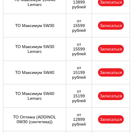
13899
Записаться
Lemarc
рублей
от
ТО Максимум 5W30
15599
Записаться
рублей
от
ТО Максимум 5W30
15599
Записаться
Lemarc
рублей
от
ТО Максимум 5W40
15199
Записаться
рублей
от
ТО Максимум 5W40
15199
Записаться
Lemarc
рублей
от
ТО Оптима (ADDINOL
12899
Записаться
0W30 (синтетика))
рублей