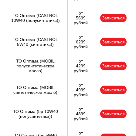
от
ТО Оптима (CASTROL
5699
Записаться
10W40 (полусинтетика))
рублей
от
ТО Оптима (CASTROL
6299
Записаться
5W40 (синтетика))
рублей
ТО Оптима (MOBIL
от
полусинтетическое
4299
Записаться
масло)
рублей
от
ТО Оптима (MOBIL
4999
Записаться
синтетическое масло)
рублей
от
ТО Оптима (bp 10W40
4899
Записаться
(полусинтетика))
рублей
от
ТО Оптима (bp 5W40