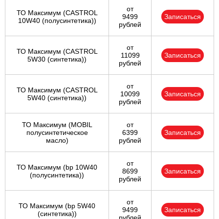
от
ТО Максимум (CASTROL
9499
Записаться
10W40 (полусинтетика))
рублей
от
ТО Максимум (CASTROL
11099
Записаться
5W30 (синтетика))
рублей
от
ТО Максимум (CASTROL
10099
Записаться
5W40 (синтетика))
рублей
ТО Максимум (MOBIL
от
полуcинтетическое
6399
Записаться
масло)
рублей
от
ТО Максимум (bp 10W40
8699
Записаться
(полусинтетика))
рублей
от
ТО Максимум (bp 5W40
9499
Записаться
(синтетика))
рублей