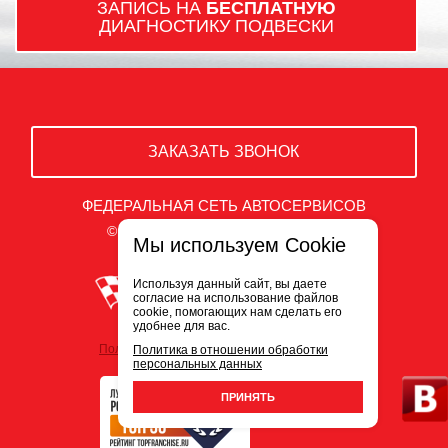
ЗАПИСЬ НА
БЕСПЛАТНУЮ
ДИАГНОСТИКУ ПОДВЕСКИ
ЗАКАЗАТЬ ЗВОНОК
ФЕДЕРАЛЬНАЯ СЕТЬ АВТОСЕРВИСОВ
© ООО «Белый Сервис» 2009-2026
Мы используем Cookie
Используя данный сайт, вы даете
согласие на использование файлов
cookie, помогающих нам сделать его
удобнее для вас.
Политика обработки персональных данных
Политика в отношении обработки
персональных данных
ПРИНЯТЬ