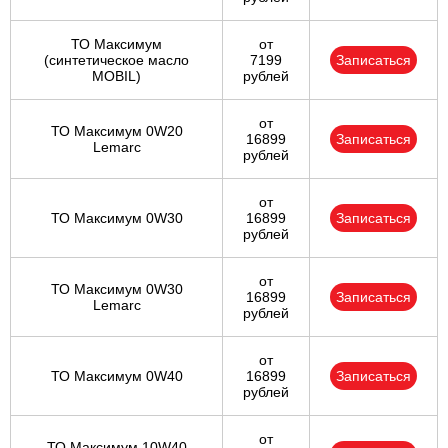
ТО Максимум
от
(cинтетическое масло
7199
Записаться
MOBIL)
рублей
от
ТО Максимум 0W20
16899
Записаться
Lemarc
рублей
от
ТО Максимум 0W30
16899
Записаться
рублей
от
ТО Максимум 0W30
16899
Записаться
Lemarc
рублей
от
ТО Максимум 0W40
16899
Записаться
рублей
от
ТО Максимум 10W40