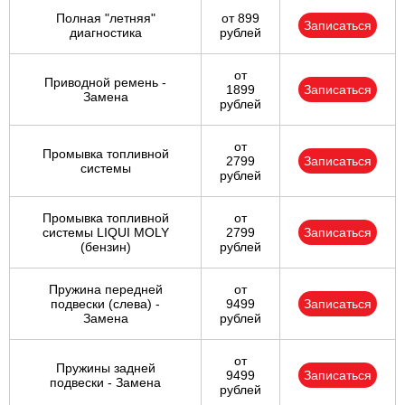
Полная "летняя"
от 899
Записаться
диагностика
рублей
от
Приводной ремень -
1899
Записаться
Замена
рублей
от
Промывка топливной
2799
Записаться
системы
рублей
Промывка топливной
от
системы LIQUI MOLY
2799
Записаться
(бензин)
рублей
Пружина передней
от
подвески (слева) -
9499
Записаться
Замена
рублей
от
Пружины задней
9499
Записаться
подвески - Замена
рублей