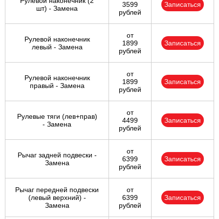
Рулевой наконечник (2
3599
Записаться
шт) - Замена
рублей
от
Рулевой наконечник
1899
Записаться
левый - Замена
рублей
от
Рулевой наконечник
1899
Записаться
правый - Замена
рублей
от
Рулевые тяги (лев+прав)
4499
Записаться
- Замена
рублей
от
Рычаг задней подвески -
6399
Записаться
Замена
рублей
Рычаг передней подвески
от
(левый верхний) -
6399
Записаться
Замена
рублей