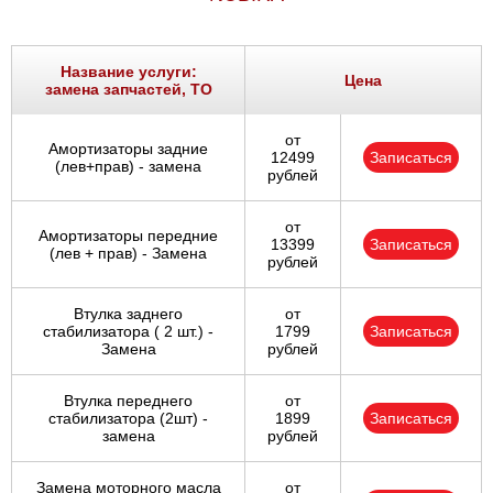
Название услуги:
Цена
замена запчастей, ТО
от
Амортизаторы задние
12499
Записаться
(лев+прав) - замена
рублей
от
Амортизаторы передние
13399
Записаться
(лев + прав) - Замена
рублей
Втулка заднего
от
стабилизатора ( 2 шт.) -
1799
Записаться
Замена
рублей
Втулка переднего
от
стабилизатора (2шт) -
1899
Записаться
замена
рублей
Замена моторного масла
от