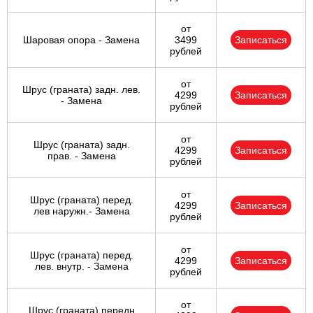
от
Шаровая опора - Замена
3499
Записаться
рублей
от
Шрус (граната) задн. лев.
4299
Записаться
- Замена
рублей
от
Шрус (граната) задн.
4299
Записаться
прав. - Замена
рублей
от
Шрус (граната) перед.
4299
Записаться
лев наружн.- Замена
рублей
от
Шрус (граната) перед.
4299
Записаться
лев. внутр. - Замена
рублей
от
Шрус (граната) передн