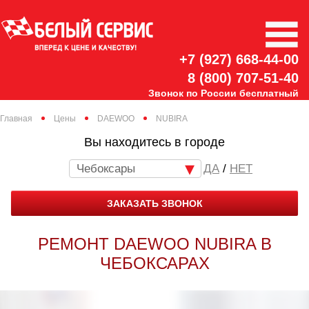
+7 (927) 668-44-00
8 (800) 707-51-40
Звонок по России бесплатный
Главная
Цены
DAEWOO
NUBIRA
Вы находитесь в городе
Чебоксары
/
НЕТ
ЗАКАЗАТЬ ЗВОНОК
РЕМОНТ DAEWOO NUBIRA В
ЧЕБОКСАРАХ