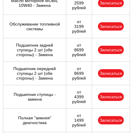
Масло моторное MOBIL
2599
Записаться
10W40 - Замена
рублей
от
Обслуживание топливной
3199
Записаться
системы
рублей
Подшипник задней
от
ступицы 2 шт (обе
8699
Записаться
стороны) - Замена
рублей
Подшипник передней
от
ступицы 2 шт (обе
8699
Записаться
стороны) - Замена
рублей
от
Подшипник ступицы -
4399
Записаться
замена
рублей
от
Полная "зимняя"
1499
Записаться
диагностика
рублей