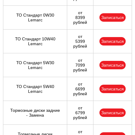
от
ТО Стандарт 0W30
8399
Записаться
Lemarc
рублей
от
ТО Стандарт 10W40
5399
Записаться
Lemarc
рублей
от
ТО Стандарт 5W30
7099
Записаться
Lemarc
рублей
от
ТО Стандарт 5W40
6699
Записаться
Lemarc
рублей
от
Тормозные диски задние
6799
Записаться
- Замена
рублей
от
Тормозные диски