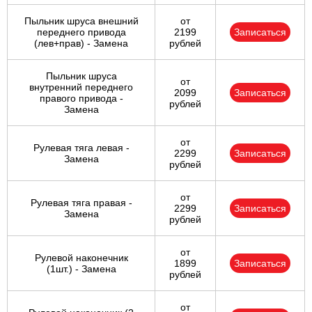
Пыльник шруса внешний
от
переднего привода
2199
Записаться
(лев+прав) - Замена
рублей
Пыльник шруса
от
внутренний переднего
2099
Записаться
правого привода -
рублей
Замена
от
Рулевая тяга левая -
2299
Записаться
Замена
рублей
от
Рулевая тяга правая -
2299
Записаться
Замена
рублей
от
Рулевой наконечник
1899
Записаться
(1шт.) - Замена
рублей
от