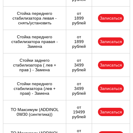
Стойка переднего
от
стабилизатора левая -
1899
Записаться
снять/установить
рублей
Стойка переднего
от
стабилизатора правая -
1899
Записаться
Замена
рублей
Стойки заднего
от
стабилизатора ( лев +
3499
Записаться
прав ) - Замена
рублей
Стойки переднего
от
стабилизатора (лев +
3499
Записаться
прав) - Замена
рублей
от
ТО Максимум (ADDINOL
19499
Записаться
0W30 (синтетика))
рублей
от