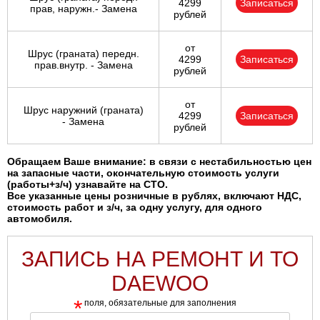
4299
Записаться
прав, наружн.- Замена
рублей
от
Шрус (граната) передн.
4299
Записаться
прав.внутр. - Замена
рублей
от
Шрус наружний (граната)
4299
Записаться
- Замена
рублей
Обращаем Ваше внимание: в связи с нестабильностью цен
на запасные части, окончательную стоимость услуги
(работы+з/ч) узнавайте на СТО.
Все указанные цены розничные в рублях, включают НДС,
стоимость работ и з/ч, за одну услугу, для одного
автомобиля.
ЗАПИСЬ НА РЕМОНТ И ТО
DAEWOO
*
поля, обязательные для заполнения