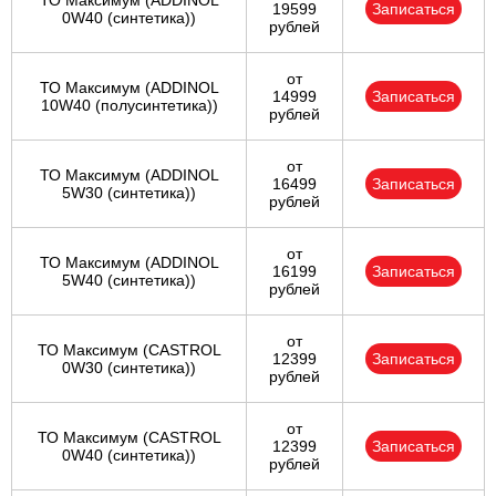
ТО Максимум (ADDINOL
19599
Записаться
0W40 (синтетика))
рублей
от
ТО Максимум (ADDINOL
14999
Записаться
10W40 (полусинтетика))
рублей
от
ТО Максимум (ADDINOL
16499
Записаться
5W30 (синтетика))
рублей
от
ТО Максимум (ADDINOL
16199
Записаться
5W40 (синтетика))
рублей
от
ТО Максимум (CASTROL
12399
Записаться
0W30 (синтетика))
рублей
от
ТО Максимум (CASTROL
12399
Записаться
0W40 (синтетика))
рублей