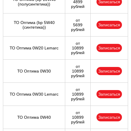
4899
Записаться
(полусинтетика))
рублей
от
ТО Оптима (bp 5W40
5699
Записаться
(синтетика))
рублей
от
ТО Оптима 0W20 Lemarc
10899
Записаться
рублей
от
ТО Оптима 0W30
10899
Записаться
рублей
от
ТО Оптима 0W30 Lemarc
10899
Записаться
рублей
от
ТО Оптима 0W40
10899
Записаться
рублей