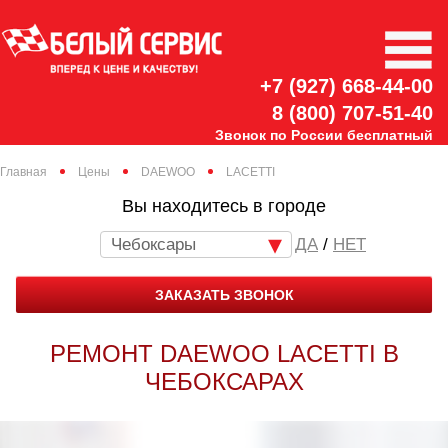
+7 (927) 668-44-00
8 (800) 707-51-40
Звонок по России бесплатный
Главная
Цены
DAEWOO
LACETTI
Вы находитесь в городе
Чебоксары
/
НЕТ
ЗАКАЗАТЬ ЗВОНОК
РЕМОНТ DAEWOO LACETTI В
ЧЕБОКСАРАХ