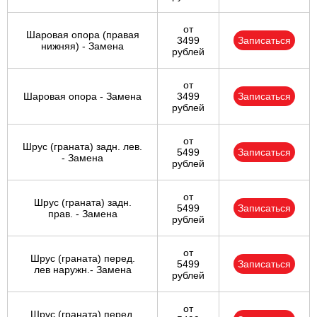
от
Шаровая опора (правая
3499
Записаться
нижняя) - Замена
рублей
от
Шаровая опора - Замена
3499
Записаться
рублей
от
Шрус (граната) задн. лев.
5499
Записаться
- Замена
рублей
от
Шрус (граната) задн.
5499
Записаться
прав. - Замена
рублей
от
Шрус (граната) перед.
5499
Записаться
лев наружн.- Замена
рублей
от
Шрус (граната) перед.