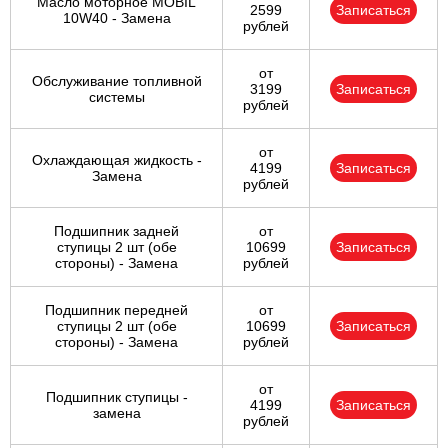
Масло моторное MOBIL
2599
Записаться
10W40 - Замена
рублей
от
Обслуживание топливной
3199
Записаться
системы
рублей
от
Охлаждающая жидкость -
4199
Записаться
Замена
рублей
Подшипник задней
от
ступицы 2 шт (обе
10699
Записаться
стороны) - Замена
рублей
Подшипник передней
от
ступицы 2 шт (обе
10699
Записаться
стороны) - Замена
рублей
от
Подшипник ступицы -
4199
Записаться
замена
рублей