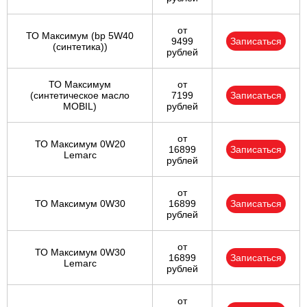
от
ТО Максимум (bp 5W40
9499
Записаться
(синтетика))
рублей
ТО Максимум
от
(cинтетическое масло
7199
Записаться
MOBIL)
рублей
от
ТО Максимум 0W20
16899
Записаться
Lemarc
рублей
от
ТО Максимум 0W30
16899
Записаться
рублей
от
ТО Максимум 0W30
16899
Записаться
Lemarc
рублей
от