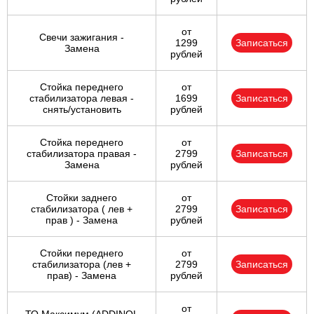
от
Свечи зажигания -
1299
Записаться
Замена
рублей
Стойка переднего
от
стабилизатора левая -
1699
Записаться
снять/установить
рублей
Стойка переднего
от
стабилизатора правая -
2799
Записаться
Замена
рублей
Стойки заднего
от
стабилизатора ( лев +
2799
Записаться
прав ) - Замена
рублей
Стойки переднего
от
стабилизатора (лев +
2799
Записаться
прав) - Замена
рублей
от