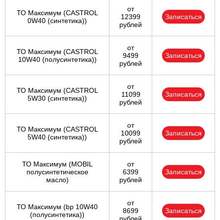
от
ТО Максимум (CASTROL
12399
Записаться
0W40 (синтетика))
рублей
от
ТО Максимум (CASTROL
9499
Записаться
10W40 (полусинтетика))
рублей
от
ТО Максимум (CASTROL
11099
Записаться
5W30 (синтетика))
рублей
от
ТО Максимум (CASTROL
10099
Записаться
5W40 (синтетика))
рублей
ТО Максимум (MOBIL
от
полуcинтетическое
6399
Записаться
масло)
рублей
от
ТО Максимум (bp 10W40
8699
Записаться
(полусинтетика))
рублей