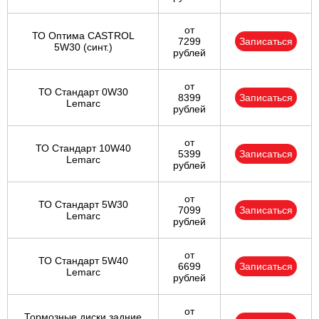
от
ТО Оптима CASTROL
7299
Записаться
5W30 (синт.)
рублей
от
ТО Стандарт 0W30
8399
Записаться
Lemarc
рублей
от
ТО Стандарт 10W40
5399
Записаться
Lemarc
рублей
от
ТО Стандарт 5W30
7099
Записаться
Lemarc
рублей
от
ТО Стандарт 5W40
6699
Записаться
Lemarc
рублей
от
Тормозные диски задние