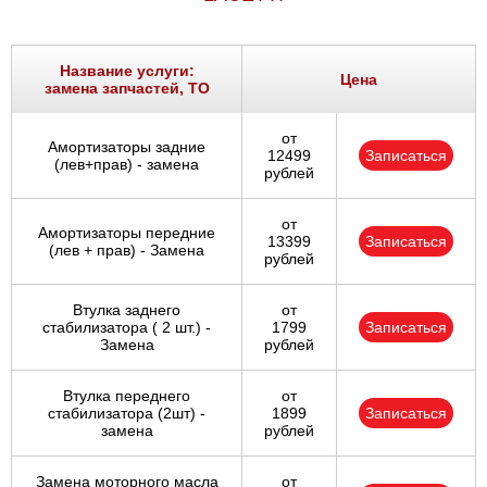
Название услуги:
Цена
замена запчастей, ТО
от
Амортизаторы задние
12499
Записаться
(лев+прав) - замена
рублей
от
Амортизаторы передние
13399
Записаться
(лев + прав) - Замена
рублей
Втулка заднего
от
стабилизатора ( 2 шт.) -
1799
Записаться
Замена
рублей
Втулка переднего
от
стабилизатора (2шт) -
1899
Записаться
замена
рублей
Замена моторного масла
от