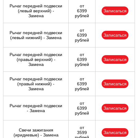
Рычаг передней подвески
от
(левый верхний) -
6399
Записаться
Замена
рублей
от
Рычаг передней подвески
6399
Записаться
(левый нижний) - Замена
рублей
Рычаг передней подвески
от
(правый верхний) -
6399
Записаться
Замена
рублей
Рычаг передней подвески
от
(правый нижний) -
6399
Записаться
Замена
рублей
от
Рычаг передней подвески
6399
Записаться
- Замена
рублей
от
Свечи зажигания
3599
Записаться
(иридиевые) - Замена
рублей