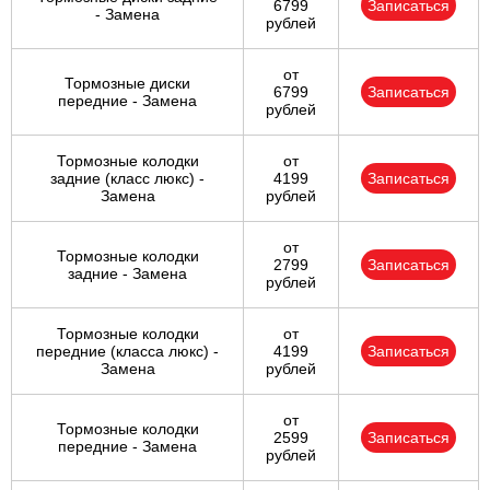
6799
Записаться
- Замена
рублей
от
Тормозные диски
6799
Записаться
передние - Замена
рублей
Тормозные колодки
от
задние (класс люкс) -
4199
Записаться
Замена
рублей
от
Тормозные колодки
2799
Записаться
задние - Замена
рублей
Тормозные колодки
от
передние (класса люкс) -
4199
Записаться
Замена
рублей
от
Тормозные колодки
2599
Записаться
передние - Замена
рублей