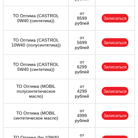
от
ТО Оптима (CASTROL
8599
Записаться
0W40 (синтетика))
рублей
от
ТО Оптима (CASTROL
5699
Записаться
10W40 (полусинтетика))
рублей
от
ТО Оптима (CASTROL
6299
Записаться
5W40 (синтетика))
рублей
ТО Оптима (MOBIL
от
полусинтетическое
4299
Записаться
масло)
рублей
от
ТО Оптима (MOBIL
4999
Записаться
синтетическое масло)
рублей
от
ТО Оптима (bp 10W40