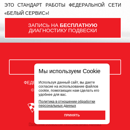
ЭТО СТАНДАРТ РАБОТЫ ФЕДЕРАЛЬНОЙ СЕТИ
«БЕЛЫЙ СЕРВИС»!
ЗАПИСЬ НА
БЕСПЛАТНУЮ
ДИАГНОСТИКУ ПОДВЕСКИ
ЗАКАЗАТЬ ЗВОНОК
Мы используем Cookie
ФЕДЕРАЛЬНАЯ СЕТЬ АВТОСЕРВИСОВ
Используя данный сайт, вы даете
согласие на использование файлов
© ООО «Белый Сервис» 2009-2026
cookie, помогающих нам сделать его
удобнее для вас.
Политика в отношении обработки
персональных данных
ПРИНЯТЬ
Политика обработки персональных данных