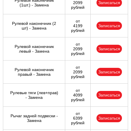
Рулевой наконечник
2099
Записаться
(1шт.) - Замена
рублей
от
Рулевой наконечник (2
4199
Записаться
шт) - Замена
рублей
от
Рулевой наконечник
2099
Записаться
левый - Замена
рублей
от
Рулевой наконечник
2099
Записаться
правый - Замена
рублей
от
Рулевые тяги (лев+прав)
4099
Записаться
- Замена
рублей
от
Рычаг задней подвески -
6399
Записаться
Замена
рублей