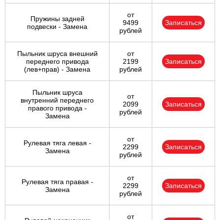
от
Пружины задней
9499
Записаться
подвески - Замена
рублей
Пыльник шруса внешний
от
переднего привода
2199
Записаться
(лев+прав) - Замена
рублей
Пыльник шруса
от
внутренний переднего
2099
Записаться
правого привода -
рублей
Замена
от
Рулевая тяга левая -
2299
Записаться
Замена
рублей
от
Рулевая тяга правая -
2299
Записаться
Замена
рублей
от