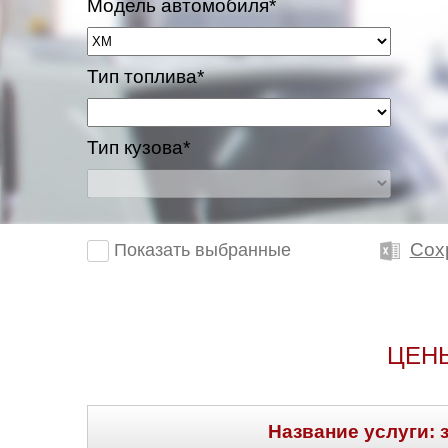
Модель автомобиля*
Тип топлива*
Тип кузова*
Сох
Показать выбранные
ЦЕН
Название услуги: 