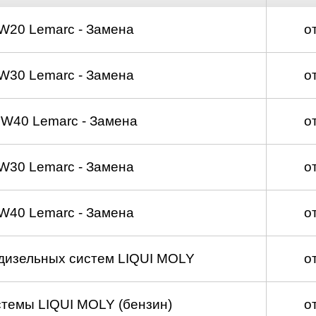
W20 Lemarc - Замена
о
W30 Lemarc - Замена
о
W40 Lemarc - Замена
о
W30 Lemarc - Замена
о
W40 Lemarc - Замена
о
 дизельных систем LIQUI MOLY
о
темы LIQUI MOLY (бензин)
о