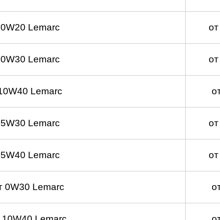
 0W20 Lemarc
от
 0W30 Lemarc
от
10W40 Lemarc
о
 5W30 Lemarc
от
 5W40 Lemarc
от
т 0W30 Lemarc
о
 10W40 Lemarc
о