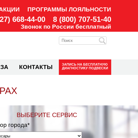
АКЦИИ
ПРОГРАММЫ ЛОЯЛЬНОСТИ
927) 668-44-00
8 (800) 707-51-40
Звонок по России бесплатный
ЗАПИСЬ НА
БЕСПЛАТНУЮ
ЗА
КОНТАКТЫ
ДИАГНОСТИКУ ПОДВЕСКИ
РАХ
ВЫБЕРИТЕ СЕРВИС
ор города*