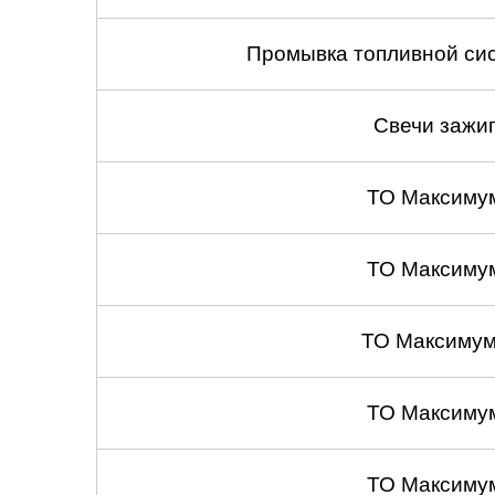
Промывка топливной сис
Свечи зажиг
ТО Максиму
ТО Максиму
ТО Максимум
ТО Максиму
ТО Максиму