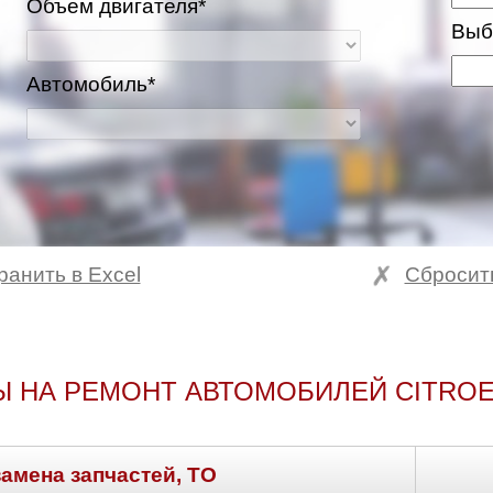
Объем двигателя*
Выб
Автомобиль*
ранить в Excel
Сбросит
Ы НА РЕМОНТ АВТОМОБИЛЕЙ CITROE
замена запчастей, ТО