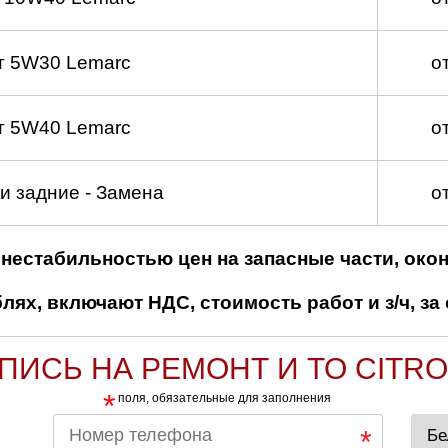
т 5W30 Lemarc
о
т 5W40 Lemarc
о
и задние - Замена
о
нестабильностью цен на запасные части, око
ях, включают НДС, стоимость работ и з/ч, за 
ПИСЬ НА РЕМОНТ И ТО CITR
*
поля, обязательные для заполнения