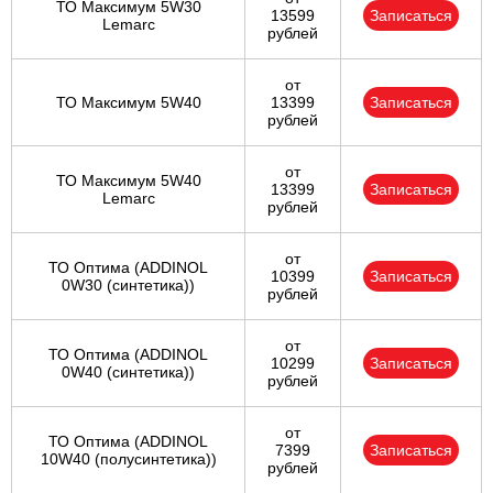
ТО Максимум 5W30
13599
Записаться
Lemarc
рублей
от
ТО Максимум 5W40
13399
Записаться
рублей
от
ТО Максимум 5W40
13399
Записаться
Lemarc
рублей
от
ТО Оптима (ADDINOL
10399
Записаться
0W30 (синтетика))
рублей
от
ТО Оптима (ADDINOL
10299
Записаться
0W40 (синтетика))
рублей
от
ТО Оптима (ADDINOL
7399
Записаться
10W40 (полусинтетика))
рублей