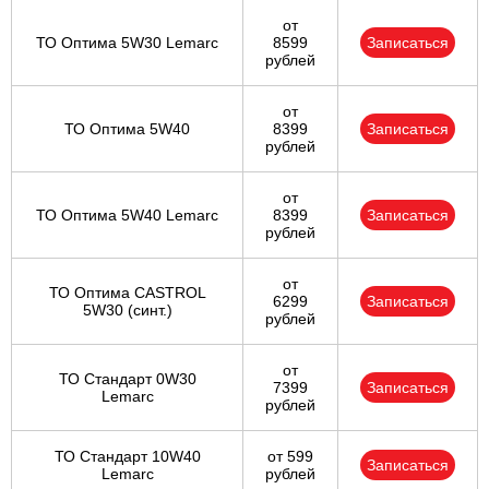
от
ТО Оптима 5W30 Lemarc
8599
Записаться
рублей
от
ТО Оптима 5W40
8399
Записаться
рублей
от
ТО Оптима 5W40 Lemarc
8399
Записаться
рублей
от
ТО Оптима CASTROL
6299
Записаться
5W30 (синт.)
рублей
от
ТО Стандарт 0W30
7399
Записаться
Lemarc
рублей
ТО Стандарт 10W40
от 599
Записаться
Lemarc
рублей