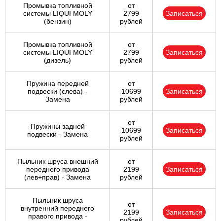
Промывка топливной
от
системы LIQUI MOLY
2799
Записаться
(бензин)
рублей
Промывка топливной
от
системы LIQUI MOLY
2799
Записаться
(дизель)
рублей
Пружина передней
от
подвески (слева) -
10699
Записаться
Замена
рублей
от
Пружины задней
10699
Записаться
подвески - Замена
рублей
Пыльник шруса внешний
от
переднего привода
2199
Записаться
(лев+прав) - Замена
рублей
Пыльник шруса
от
внутренний переднего
2199
Записаться
правого привода -
рублей