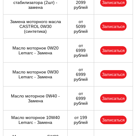
стабилизатора (2шт) -
2099
Записаться
замена
рублей
Замена моторного масла
от
CASTROL 0W30
5099
Записаться
(синтетика)
рублей
от
Масло моторное 0W20
6999
Записаться
Lemarc - Замена
рублей
от
Масло моторное 0W30
6999
Записаться
Lemarc - Замена
рублей
от
Масло моторное 0W40 -
6999
Записаться
Замена
рублей
Масло моторное 10W40
от 199
Записаться
Lemarc - Замена
рублей