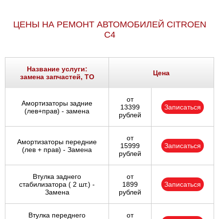
ЦЕНЫ НА РЕМОНТ АВТОМОБИЛЕЙ CITROEN
C4
Название услуги:
Цена
замена запчастей, ТО
от
Амортизаторы задние
13399
Записаться
(лев+прав) - замена
рублей
от
Амортизаторы передние
15999
Записаться
(лев + прав) - Замена
рублей
Втулка заднего
от
стабилизатора ( 2 шт.) -
1899
Записаться
Замена
рублей
Втулка переднего
от