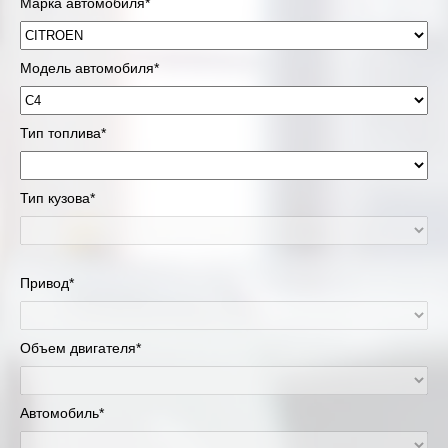
Марка автомобиля*
Модель автомобиля*
Тип топлива*
Тип кузова*
Привод*
Объем двигателя*
Автомобиль*