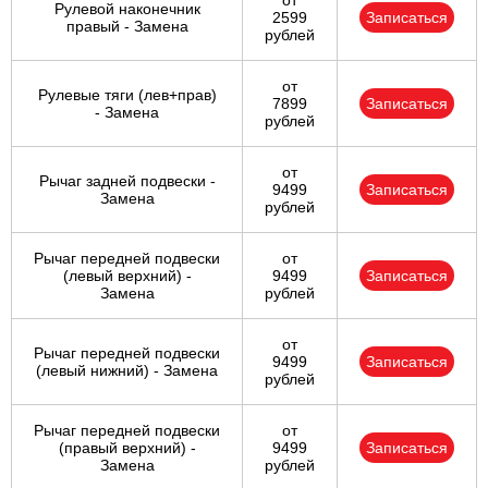
от
Рулевой наконечник
2599
Записаться
правый - Замена
рублей
от
Рулевые тяги (лев+прав)
7899
Записаться
- Замена
рублей
от
Рычаг задней подвески -
9499
Записаться
Замена
рублей
Рычаг передней подвески
от
(левый верхний) -
9499
Записаться
Замена
рублей
от
Рычаг передней подвески
9499
Записаться
(левый нижний) - Замена
рублей
Рычаг передней подвески
от
(правый верхний) -
9499
Записаться
Замена
рублей