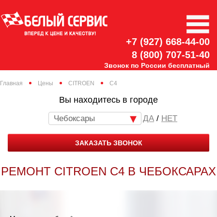
+7 (927) 668-44-00
8 (800) 707-51-40
Звонок по России бесплатный
Главная
Цены
CITROEN
C4
Вы находитесь в городе
Чебоксары
/
НЕТ
ЗАКАЗАТЬ ЗВОНОК
РЕМОНТ CITROEN C4 В ЧЕБОКСАРАХ