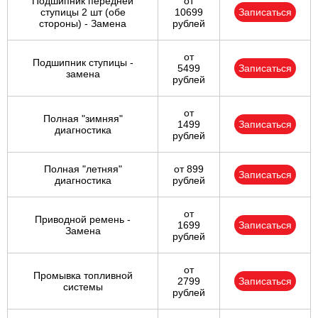
Подшипник передней
от
ступицы 2 шт (обе
10699
Записаться
стороны) - Замена
рублей
от
Подшипник ступицы -
5499
Записаться
замена
рублей
от
Полная "зимняя"
1499
Записаться
диагностика
рублей
Полная "летняя"
от 899
Записаться
диагностика
рублей
от
Приводной ремень -
1699
Записаться
Замена
рублей
от
Промывка топливной
2799
Записаться
системы
рублей