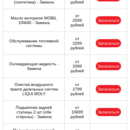
(синтетика) - Замена
рублей
от
Масло моторное MOBIL
2599
Записаться
10W40 - Замена
рублей
от
Обслуживание топливной
3299
Записаться
системы
рублей
от
Охлаждающая жидкость -
3399
Записаться
Замена
рублей
Очистка воздушного
от
тракта дизельных систем
2799
Записаться
LIQUI MOLY
рублей
Подшипник задней
от
ступицы 2 шт (обе
10699
Записаться
стороны) - Замена
рублей