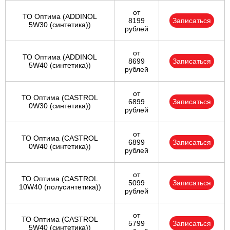
от
ТО Оптима (ADDINOL
8199
Записаться
5W30 (синтетика))
рублей
от
ТО Оптима (ADDINOL
8699
Записаться
5W40 (синтетика))
рублей
от
ТО Оптима (CASTROL
6899
Записаться
0W30 (синтетика))
рублей
от
ТО Оптима (CASTROL
6899
Записаться
0W40 (синтетика))
рублей
от
ТО Оптима (CASTROL
5099
Записаться
10W40 (полусинтетика))
рублей
от
ТО Оптима (CASTROL
5799
Записаться
5W40 (синтетика))