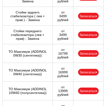
Замена
рублей
Стойки заднего
от
стабилизатора ( лев +
3499
Записаться
прав ) - Замена
рублей
Стойки переднего
от
стабилизатора (лев +
3499
Записаться
прав) - Замена
рублей
от
ТО Максимум (ADDINOL
16799
Записаться
0W30 (синтетика))
рублей
от
ТО Максимум (ADDINOL
16999
Записаться
0W40 (синтетика))
рублей
от
ТО Максимум (ADDINOL
13999
Записаться
10W40 (полусинтетика))
рублей
от