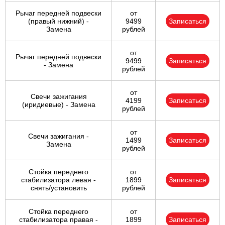
Рычаг передней подвески
от
(правый нижний) -
9499
Записаться
Замена
рублей
от
Рычаг передней подвески
9499
Записаться
- Замена
рублей
от
Свечи зажигания
4199
Записаться
(иридиевые) - Замена
рублей
от
Свечи зажигания -
1499
Записаться
Замена
рублей
Стойка переднего
от
стабилизатора левая -
1899
Записаться
снять/установить
рублей
Стойка переднего
от
стабилизатора правая -
1899
Записаться