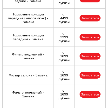
задние - Замена
рублей
Тормозные колодки
от
передние (класса люкс) -
4499
Записаться
Замена
рублей
от
Тормозные колодки
3399
Записаться
передние - Замена
рублей
от
Фильтр воздушный -
1699
Записаться
Замена
рублей
от
Фильтр салона - Замена
1699
Записаться
рублей
от
Фильтр топливный -
1699
Записаться
Замена
рублей