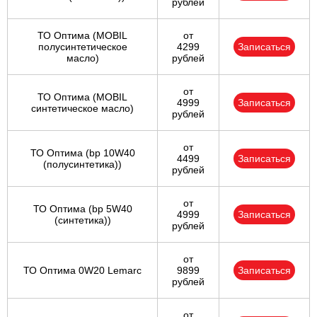
рублей
ТО Оптима (MOBIL
от
полусинтетическое
4299
Записаться
масло)
рублей
от
ТО Оптима (MOBIL
4999
Записаться
синтетическое масло)
рублей
от
ТО Оптима (bp 10W40
4499
Записаться
(полусинтетика))
рублей
от
ТО Оптима (bp 5W40
4999
Записаться
(синтетика))
рублей
от
ТО Оптима 0W20 Lemarc
9899
Записаться
рублей
от