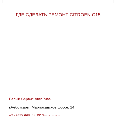
ГДЕ СДЕЛАТЬ РЕМОНТ CITROEN C15
Белый Сервис АвтоРивэ
г.Чебоксары, Марпосадское шоссе, 14
+7 (927) 668-44-00
Записаться