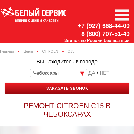
+7 (927) 668-44-00
8 (800) 707-51-40
Звонок по России бесплатный
Главная
Цены
CITROEN
C15
Вы находитесь в городе
Чебоксары
/
НЕТ
ЗАКАЗАТЬ ЗВОНОК
РЕМОНТ CITROEN C15 В
ЧЕБОКСАРАХ