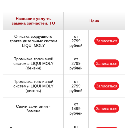
Название услуги:
Цена
замена запчастей, ТО
Очистка воздушного
от
тракта дизельных систем
2799
Записаться
LIQUI MOLY
рублей
Промывка топливной
от
системы LIQUI MOLY
2799
Записаться
(бензин)
рублей
Промывка топливной
от
системы LIQUI MOLY
2799
Записаться
(дизель)
рублей
от
Свечи зажигания -
1499
Записаться
Замена
рублей
от