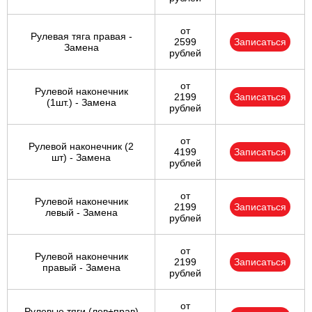
от
Рулевая тяга правая -
2599
Записаться
Замена
рублей
от
Рулевой наконечник
2199
Записаться
(1шт.) - Замена
рублей
от
Рулевой наконечник (2
4199
Записаться
шт) - Замена
рублей
от
Рулевой наконечник
2199
Записаться
левый - Замена
рублей
от
Рулевой наконечник
2199
Записаться
правый - Замена
рублей
от
Рулевые тяги (лев+прав)