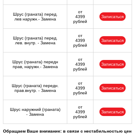
от
Шрус (граната) перед.
4399
Записаться
лев наружн.- Замена
рублей
от
Шрус (граната) перед.
4399
Записаться
лев. внутр. - Замена
рублей
от
Шрус (граната) передн
4399
Записаться
прав, наружн.- Замена
рублей
от
Шрус (граната) передн.
4399
Записаться
прав.внутр. - Замена
рублей
от
Шрус наружний (граната)
4399
Записаться
- Замена
рублей
Обращаем Ваше внимание: в связи с нестабильностью цен