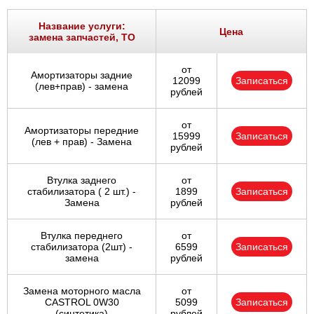
Название услуги:
Цена
замена запчастей, ТО
от
Амортизаторы задние
12099
Записаться
(лев+прав) - замена
рублей
от
Амортизаторы передние
15999
Записаться
(лев + прав) - Замена
рублей
Втулка заднего
от
стабилизатора ( 2 шт.) -
1899
Записаться
Замена
рублей
Втулка переднего
от
стабилизатора (2шт) -
6599
Записаться
замена
рублей
Замена моторного масла
от
CASTROL 0W30
5099
Записаться
(синтетика)
рублей