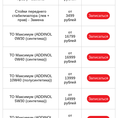
Стойки переднего
от
стабилизатора (лев +
3499
Записаться
прав) - Замена
рублей
от
ТО Максимум (ADDINOL
16799
Записаться
0W30 (синтетика))
рублей
от
ТО Максимум (ADDINOL
16999
Записаться
0W40 (синтетика))
рублей
от
ТО Максимум (ADDINOL
13999
Записаться
10W40 (полусинтетика))
рублей
от
ТО Максимум (ADDINOL
14999
Записаться
5W30 (синтетика))
рублей
от
ТО Максимум (ADDINOL