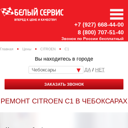
+7 (927) 668-44-00
8 (800) 707-51-40
Звонок по России бесплатный
Главная
Цены
CITROEN
C1
Вы находитесь в городе
Чебоксары
/
НЕТ
ЗАКАЗАТЬ ЗВОНОК
РЕМОНТ CITROEN C1 В ЧЕБОКСАРАХ