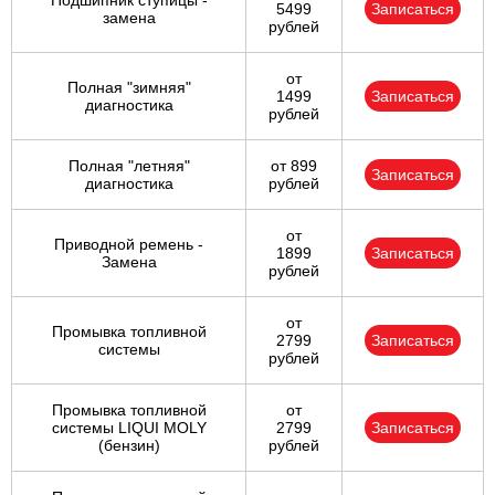
Подшипник ступицы -
5499
Записаться
замена
рублей
от
Полная "зимняя"
1499
Записаться
диагностика
рублей
Полная "летняя"
от 899
Записаться
диагностика
рублей
от
Приводной ремень -
1899
Записаться
Замена
рублей
от
Промывка топливной
2799
Записаться
системы
рублей
Промывка топливной
от
системы LIQUI MOLY
2799
Записаться
(бензин)
рублей