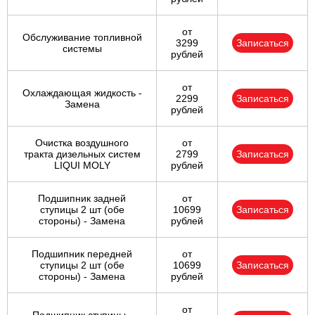
от
Обслуживание топливной
3299
Записаться
системы
рублей
от
Охлаждающая жидкость -
2299
Записаться
Замена
рублей
Очистка воздушного
от
тракта дизельных систем
2799
Записаться
LIQUI MOLY
рублей
Подшипник задней
от
ступицы 2 шт (обе
10699
Записаться
стороны) - Замена
рублей
Подшипник передней
от
ступицы 2 шт (обе
10699
Записаться
стороны) - Замена
рублей
от