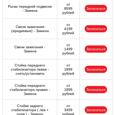
от
Рычаг передней подвески
8599
Записаться
- Замена
рублей
от
Свечи зажигания
4199
Записаться
(иридиевые) - Замена
рублей
от
Свечи зажигания -
1499
Записаться
Замена
рублей
Стойка переднего
от
стабилизатора левая -
1899
Записаться
снять/установить
рублей
Стойка переднего
от
стабилизатора правая -
1899
Записаться
Замена
рублей
Стойки заднего
от
стабилизатора ( лев +
3499
Записаться
прав ) - Замена
рублей