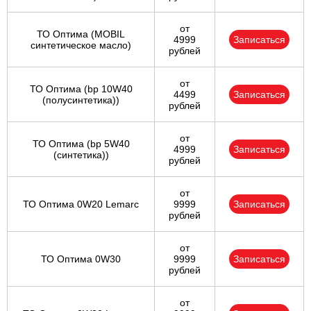
от
ТО Оптима (MOBIL
4999
Записаться
синтетическое масло)
рублей
от
ТО Оптима (bp 10W40
4499
Записаться
(полусинтетика))
рублей
от
ТО Оптима (bp 5W40
4999
Записаться
(синтетика))
рублей
от
ТО Оптима 0W20 Lemarc
9999
Записаться
рублей
от
ТО Оптима 0W30
9999
Записаться
рублей
от