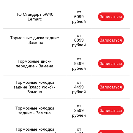
от
ТО Стандарт 5W40
6099
Записаться
Lemarc
рублей
от
Тормозные диски задние
8899
Записаться
- Замена
рублей
от
Тормозные диски
9499
Записаться
передние - Замена
рублей
Тормозные колодки
от
задние (класс люкс) -
4499
Записаться
Замена
рублей
от
Тормозные колодки
2599
Записаться
задние - Замена
рублей
Тормозные колодки
от