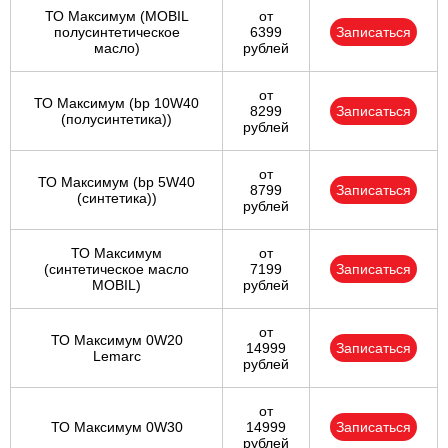
ТО Максимум (MOBIL
от
полуcинтетическое
6399
Записаться
масло)
рублей
от
ТО Максимум (bp 10W40
8299
Записаться
(полусинтетика))
рублей
от
ТО Максимум (bp 5W40
8799
Записаться
(синтетика))
рублей
ТО Максимум
от
(cинтетическое масло
7199
Записаться
MOBIL)
рублей
от
ТО Максимум 0W20
14999
Записаться
Lemarc
рублей
от
ТО Максимум 0W30
14999
Записаться
рублей