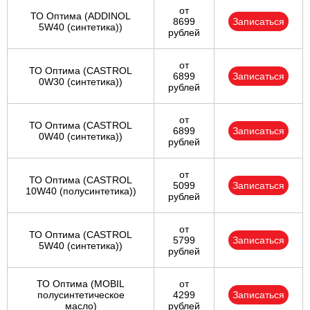
от
ТО Оптима (ADDINOL
8699
Записаться
5W40 (синтетика))
рублей
от
ТО Оптима (CASTROL
6899
Записаться
0W30 (синтетика))
рублей
от
ТО Оптима (CASTROL
6899
Записаться
0W40 (синтетика))
рублей
от
ТО Оптима (CASTROL
5099
Записаться
10W40 (полусинтетика))
рублей
от
ТО Оптима (CASTROL
5799
Записаться
5W40 (синтетика))
рублей
ТО Оптима (MOBIL
от
полусинтетическое
4299
Записаться
масло)
рублей