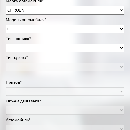
Марка автомобиля*
Модель автомобиля*
Тип топлива*
Тип кузова*
Привод*
Объем двигателя*
Автомобиль*