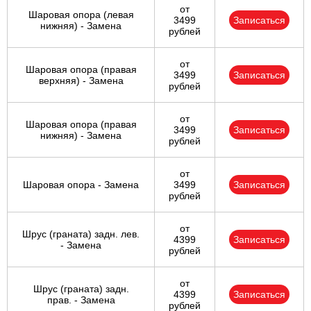
от
Шаровая опора (левая
3499
Записаться
нижняя) - Замена
рублей
от
Шаровая опора (правая
3499
Записаться
верхняя) - Замена
рублей
от
Шаровая опора (правая
3499
Записаться
нижняя) - Замена
рублей
от
Шаровая опора - Замена
3499
Записаться
рублей
от
Шрус (граната) задн. лев.
4399
Записаться
- Замена
рублей
от
Шрус (граната) задн.
4399
Записаться
прав. - Замена
рублей