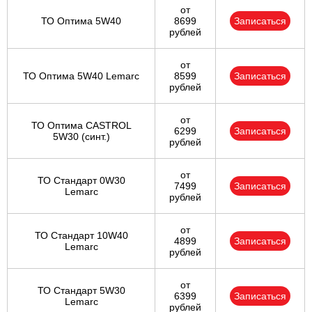
от
ТО Оптима 5W40
8699
Записаться
рублей
от
ТО Оптима 5W40 Lemarc
8599
Записаться
рублей
от
ТО Оптима CASTROL
6299
Записаться
5W30 (синт.)
рублей
от
ТО Стандарт 0W30
7499
Записаться
Lemarc
рублей
от
ТО Стандарт 10W40
4899
Записаться
Lemarc
рублей
от
ТО Стандарт 5W30
6399
Записаться
Lemarc
рублей