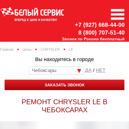
+7 (927) 668-44-00
8 (800) 707-51-40
Звонок по России бесплатный
Главная
Цены
CHRYSLER
LE
Вы находитесь в городе
Чебоксары
/
НЕТ
ЗАКАЗАТЬ ЗВОНОК
РЕМОНТ CHRYSLER LE В
ЧЕБОКСАРАХ