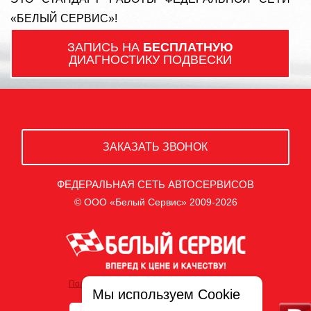
«БЕЛЫЙ СЕРВИС»!
ЗАПИСЬ НА
БЕСПЛАТНУЮ
ДИАГНОСТИКУ ПОДВЕСКИ
ЗАКАЗАТЬ ЗВОНОК
ФЕДЕРАЛЬНАЯ СЕТЬ АВТОСЕРВИСОВ
© ООО «Белый Сервис» 2009-2026
Политика обработки персональных данных
Мы используем Cookie