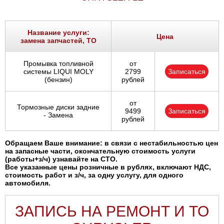
Название услуги:
Цена
замена запчастей, ТО
Промывка топливной
от
системы LIQUI MOLY
2799
Записаться
(бензин)
рублей
от
Тормозные диски задние
9499
Записаться
- Замена
рублей
Обращаем Ваше внимание: в связи с нестабильностью цен
на запасные части, окончательную стоимость услуги
(работы+з/ч) узнавайте на СТО.
Все указанные цены розничные в рублях, включают НДС,
стоимость работ и з/ч, за одну услугу, для одного
автомобиля.
ЗАПИСЬ НА РЕМОНТ И ТО