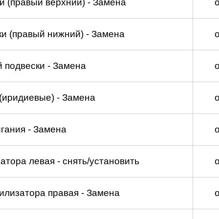
и (правый верхний) - Замена
и (правый нижний) - Замена
 подвески - Замена
(иридиевые) - Замена
гания - Замена
атора левая - снять/установить
илизатора правая - Замена