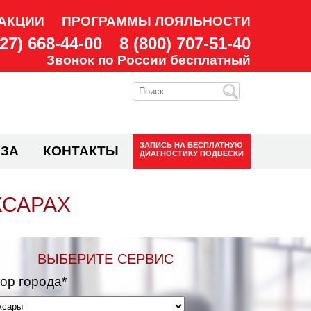
АКЦИИ
ПРОГРАММЫ ЛОЯЛЬНОСТИ
927) 668-44-00
8 (800) 707-51-40
Звонок по России бесплатный
ЗАПИСЬ НА
БЕСПЛАТНУЮ
ЗА
КОНТАКТЫ
ДИАГНОСТИКУ ПОДВЕСКИ
КСАРАХ
ВЫБЕРИТЕ СЕРВИС
ор города*