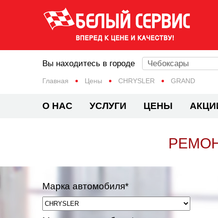
Вы находитесь в городе
Чебоксары
Главная
Цены
CHRYSLER
GRAND
О НАС
УСЛУГИ
ЦЕНЫ
АКЦИ
РЕМОН
Марка автомобиля*