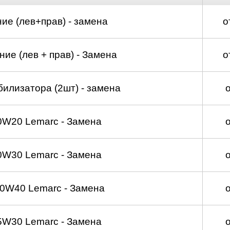
ие (лев+прав) - замена
о
ие (лев + прав) - Замена
о
билизатора (2шт) - замена
0W20 Lemarc - Замена
0W30 Lemarc - Замена
0W40 Lemarc - Замена
5W30 Lemarc - Замена