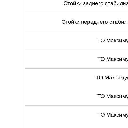
Стойки заднего стабилиза
Стойки переднего стабили
ТО Максим
ТО Максим
ТО Максиму
ТО Максим
ТО Максим