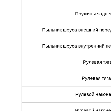
Пружины задней
Пыльник шруса внешний перед
Пыльник шруса внутренний пе
Рулевая тяг
Рулевая тяга
Рулевой наконеч
Рулевой наконеч