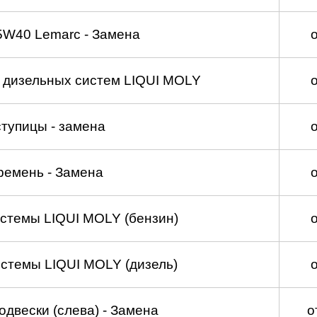
5W40 Lemarc - Замена
а дизельных систем LIQUI MOLY
тупицы - замена
ремень - Замена
стемы LIQUI MOLY (бензин)
стемы LIQUI MOLY (дизель)
двески (слева) - Замена
о