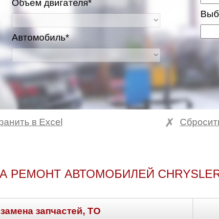
Объем двигателя*
Выб
Автомобиль*
ранить в Excel
Сбросит
А РЕМОНТ АВТОМОБИЛЕЙ CHRYSLE
 замена запчастей, ТО