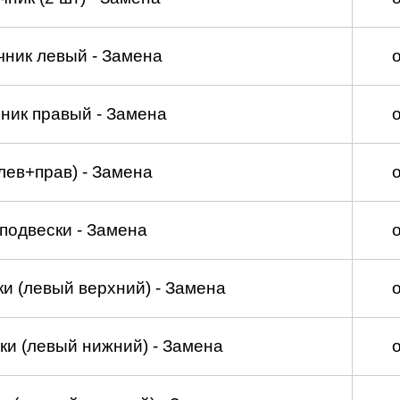
чник левый - Замена
ник правый - Замена
лев+прав) - Замена
подвески - Замена
и (левый верхний) - Замена
ки (левый нижний) - Замена