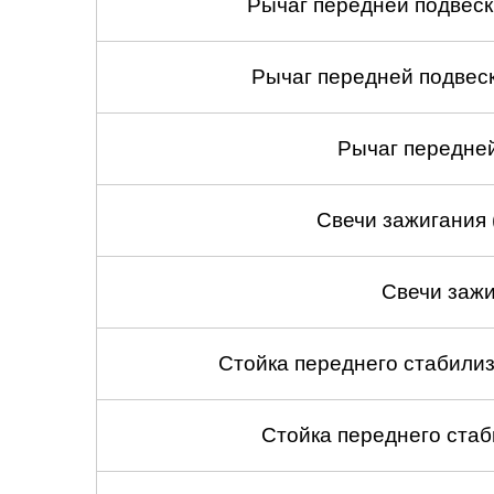
Рычаг передней подвеск
Рычаг передней подвеск
Рычаг передней
Свечи зажигания 
Свечи зажи
Стойка переднего стабилиз
Стойка переднего стаб