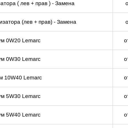
тора ( лев + прав ) - Замена
затора (лев + прав) - Замена
ум 0W20 Lemarc
о
ум 0W30 Lemarc
о
м 10W40 Lemarc
о
ум 5W30 Lemarc
о
ум 5W40 Lemarc
о