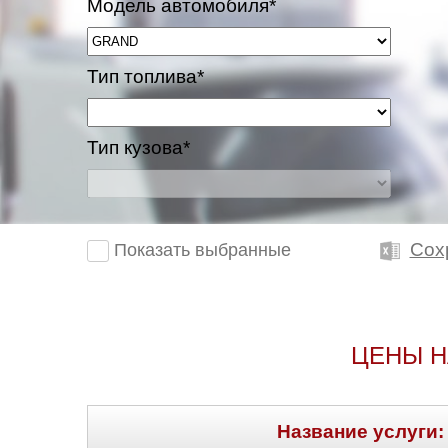
Модель автомобиля*
Тип топлива*
Тип кузова*
Сох
Показать выбранные
ЦЕНЫ Н
Название услуги: