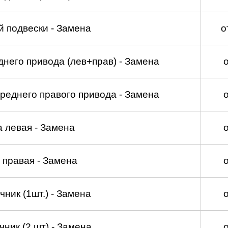
 подвески - Замена
о
него привода (лев+прав) - Замена
реднего правого привода - Замена
а левая - Замена
 правая - Замена
ник (1шт.) - Замена
ник (2 шт) - Замена