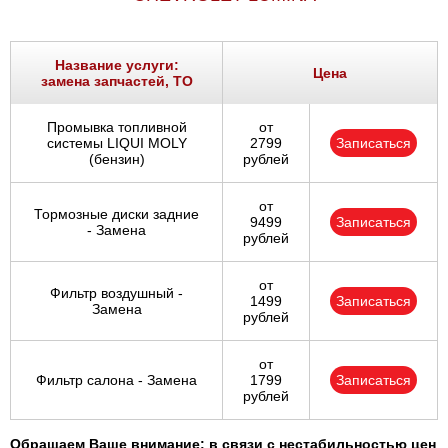
Название услуги:
Цена
замена запчастей, ТО
Промывка топливной
от
системы LIQUI MOLY
2799
Записаться
(бензин)
рублей
от
Тормозные диски задние
9499
Записаться
- Замена
рублей
от
Фильтр воздушный -
1499
Записаться
Замена
рублей
от
Фильтр салона - Замена
1799
Записаться
рублей
Обращаем Ваше внимание: в связи с нестабильностью цен