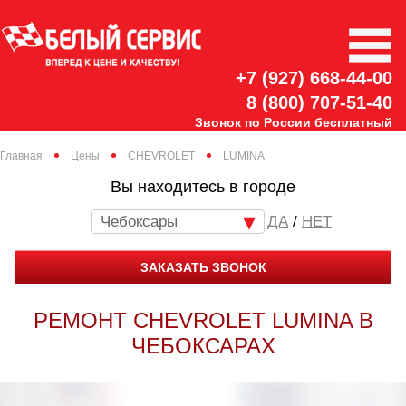
+7 (927) 668-44-00
8 (800) 707-51-40
Звонок по России бесплатный
Главная
Цены
CHEVROLET
LUMINA
Вы находитесь в городе
Чебоксары
/
НЕТ
ЗАКАЗАТЬ ЗВОНОК
РЕМОНТ CHEVROLET LUMINA В
ЧЕБОКСАРАХ