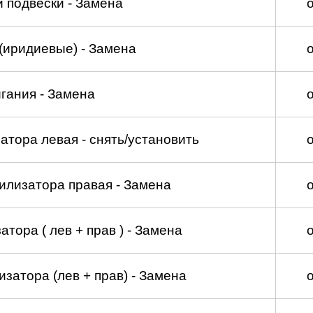
 подвески - Замена
(иридиевые) - Замена
гания - Замена
атора левая - снять/установить
илизатора правая - Замена
тора ( лев + прав ) - Замена
затора (лев + прав) - Замена