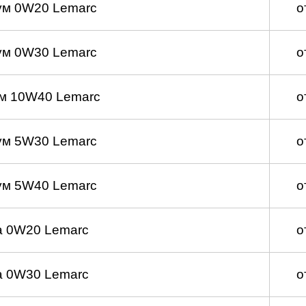
ум 0W20 Lemarc
о
ум 0W30 Lemarc
о
м 10W40 Lemarc
о
ум 5W30 Lemarc
о
ум 5W40 Lemarc
о
а 0W20 Lemarc
о
а 0W30 Lemarc
о