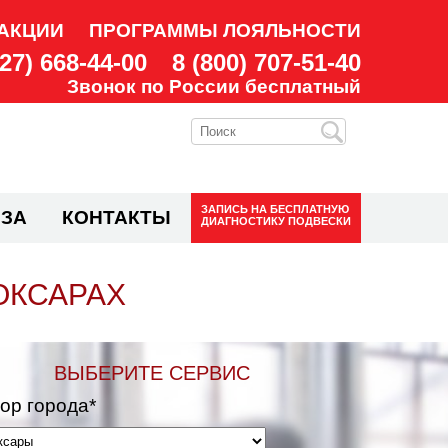
АКЦИИ
ПРОГРАММЫ ЛОЯЛЬНОСТИ
927) 668-44-00
8 (800) 707-51-40
Звонок по России бесплатный
ЗАПИСЬ НА
БЕСПЛАТНУЮ
ЗА
КОНТАКТЫ
ДИАГНОСТИКУ ПОДВЕСКИ
ОКСАРАХ
ВЫБЕРИТЕ СЕРВИС
ор города*