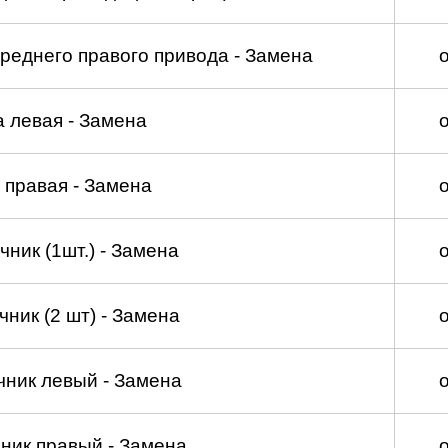
реднего правого привода - Замена
а левая - Замена
 правая - Замена
ник (1шт.) - Замена
ник (2 шт) - Замена
чник левый - Замена
ник правый - Замена