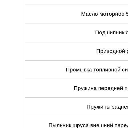
Масло моторное 
Подшипник с
Приводной 
Промывка топливной си
Пружина передней по
Пружины задней
Пыльник шруса внешний перед