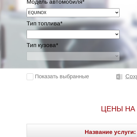
Модель автомобиля*
Тип топлива*
Тип кузова*
Сох
Показать выбранные
ЦЕНЫ НА
Название услуги: