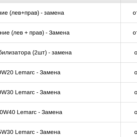
ие (лев+прав) - замена
о
ие (лев + прав) - Замена
о
билизатора (2шт) - замена
0W20 Lemarc - Замена
0W30 Lemarc - Замена
0W40 Lemarc - Замена
5W30 Lemarc - Замена