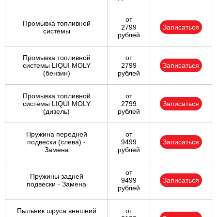
от
Промывка топливной
2799
Записаться
системы
рублей
Промывка топливной
от
системы LIQUI MOLY
2799
Записаться
(бензин)
рублей
Промывка топливной
от
системы LIQUI MOLY
2799
Записаться
(дизель)
рублей
Пружина передней
от
подвески (слева) -
9499
Записаться
Замена
рублей
от
Пружины задней
9499
Записаться
подвески - Замена
рублей
Пыльник шруса внешний
от