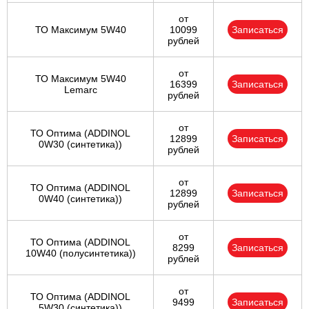
от
ТО Максимум 5W40
10099
Записаться
рублей
от
ТО Максимум 5W40
16399
Записаться
Lemarc
рублей
от
ТО Оптима (ADDINOL
12899
Записаться
0W30 (синтетика))
рублей
от
ТО Оптима (ADDINOL
12899
Записаться
0W40 (синтетика))
рублей
от
ТО Оптима (ADDINOL
8299
Записаться
10W40 (полусинтетика))
рублей
от
ТО Оптима (ADDINOL
9499
Записаться
5W30 (синтетика))