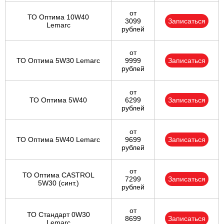
от
ТО Оптима 10W40
3099
Записаться
Lemarc
рублей
от
ТО Оптима 5W30 Lemarc
9999
Записаться
рублей
от
ТО Оптима 5W40
6299
Записаться
рублей
от
ТО Оптима 5W40 Lemarc
9699
Записаться
рублей
от
ТО Оптима CASTROL
7299
Записаться
5W30 (синт.)
рублей
от
ТО Стандарт 0W30
8699
Записаться
Lemarc