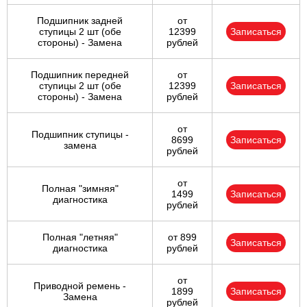
Подшипник задней
от
ступицы 2 шт (обе
12399
Записаться
стороны) - Замена
рублей
Подшипник передней
от
ступицы 2 шт (обе
12399
Записаться
стороны) - Замена
рублей
от
Подшипник ступицы -
8699
Записаться
замена
рублей
от
Полная "зимняя"
1499
Записаться
диагностика
рублей
Полная "летняя"
от 899
Записаться
диагностика
рублей
от
Приводной ремень -
1899
Записаться
Замена
рублей