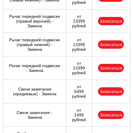
(левый нижний) - Замена
рублей
Рычаг передней подвески
от
(правый верхний) -
13399
Записаться
Замена
рублей
Рычаг передней подвески
от
(правый нижний) -
13399
Записаться
Замена
рублей
от
Рычаг передней подвески
13399
Записаться
- Замена
рублей
от
Свечи зажигания
5499
Записаться
(иридиевые) - Замена
рублей
от
Свечи зажигания -
1499
Записаться
Замена
рублей