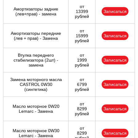
от
Амортизаторы задние
13399
Записаться
(лев+прав) - замена
рублей
от
Амортизаторы передние
15999
Записаться
(лев + прав) - Замена
рублей
Втулка переднего
от
стабилизатора (2шт) -
1999
Записаться
замена
рублей
Замена моторного масла
от
CASTROL 0W30
6799
Записаться
(синтетика)
рублей
от
Масло моторное 0W20
8299
Записаться
Lemarc - Замена
рублей
от
Масло моторное 0W30
8299
Записаться
Lemarc - Замена