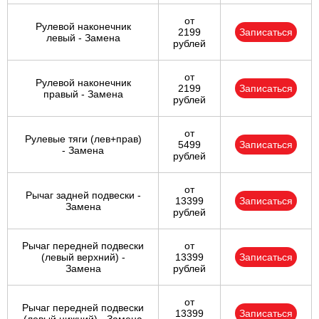
от
Рулевой наконечник
2199
Записаться
левый - Замена
рублей
от
Рулевой наконечник
2199
Записаться
правый - Замена
рублей
от
Рулевые тяги (лев+прав)
5499
Записаться
- Замена
рублей
от
Рычаг задней подвески -
13399
Записаться
Замена
рублей
Рычаг передней подвески
от
(левый верхний) -
13399
Записаться
Замена
рублей
от
Рычаг передней подвески
13399
Записаться