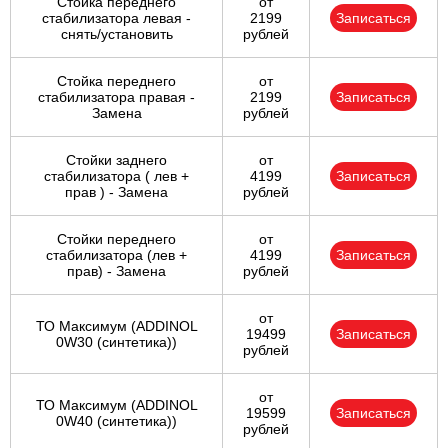
Стойка переднего
от
стабилизатора левая -
2199
Записаться
снять/установить
рублей
Стойка переднего
от
стабилизатора правая -
2199
Записаться
Замена
рублей
Стойки заднего
от
стабилизатора ( лев +
4199
Записаться
прав ) - Замена
рублей
Стойки переднего
от
стабилизатора (лев +
4199
Записаться
прав) - Замена
рублей
от
ТО Максимум (ADDINOL
19499
Записаться
0W30 (синтетика))
рублей
от
ТО Максимум (ADDINOL
19599
Записаться
0W40 (синтетика))
рублей