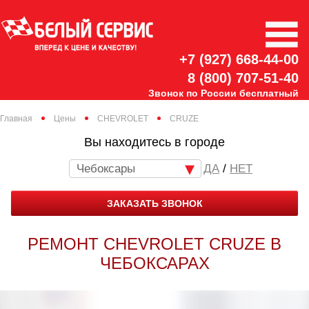
+7 (927) 668-44-00
8 (800) 707-51-40
Звонок по России бесплатный
Главная
Цены
CHEVROLET
CRUZE
Вы находитесь в городе
Чебоксары
/
НЕТ
ЗАКАЗАТЬ ЗВОНОК
РЕМОНТ CHEVROLET CRUZE В
ЧЕБОКСАРАХ