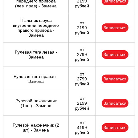
переднего привода
2199
Записаться
(лев+прав) - Замена
рублей
Пыльник шруса
от
внутренний переднего
2199
Записаться
правого привода -
рублей
Замена
от
Рулевая тяга левая -
2799
Записаться
Замена
рублей
от
Рулевая тяга правая -
2799
Записаться
Замена
рублей
от
Рулевой наконечник
2199
Записаться
(1шт.) - Замена
рублей
от
Рулевой наконечник (2
4199
Записаться
шт) - Замена
рублей