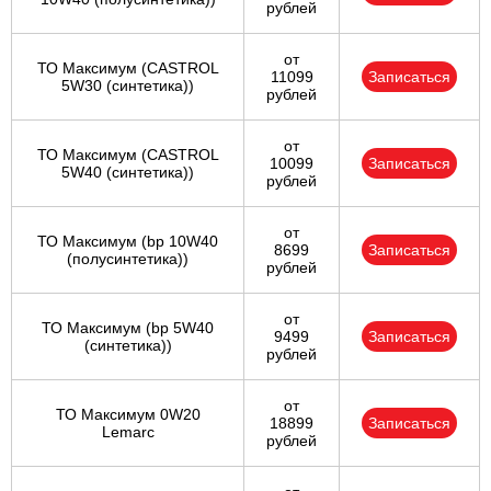
рублей
от
ТО Максимум (CASTROL
11099
Записаться
5W30 (синтетика))
рублей
от
ТО Максимум (CASTROL
10099
Записаться
5W40 (синтетика))
рублей
от
ТО Максимум (bp 10W40
8699
Записаться
(полусинтетика))
рублей
от
ТО Максимум (bp 5W40
9499
Записаться
(синтетика))
рублей
от
ТО Максимум 0W20
18899
Записаться
Lemarc
рублей