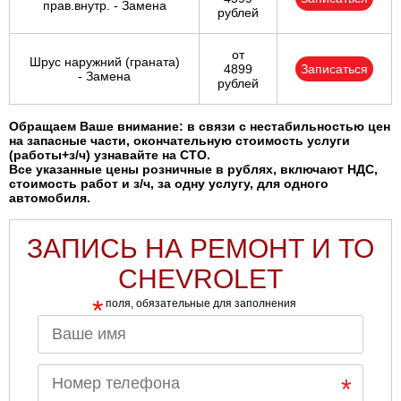
прав.внутр. - Замена
рублей
от
Шрус наружний (граната)
4899
Записаться
- Замена
рублей
Обращаем Ваше внимание: в связи с нестабильностью цен
на запасные части, окончательную стоимость услуги
(работы+з/ч) узнавайте на СТО.
Все указанные цены розничные в рублях, включают НДС,
стоимость работ и з/ч, за одну услугу, для одного
автомобиля.
ЗАПИСЬ НА РЕМОНТ И ТО
CHEVROLET
*
поля, обязательные для заполнения