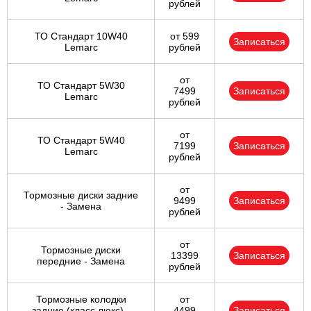
рублей
ТО Стандарт 10W40
от 599
Записаться
Lemarc
рублей
от
ТО Стандарт 5W30
7499
Записаться
Lemarc
рублей
от
ТО Стандарт 5W40
7199
Записаться
Lemarc
рублей
от
Тормозные диски задние
9499
Записаться
- Замена
рублей
от
Тормозные диски
13399
Записаться
передние - Замена
рублей
Тормозные колодки
от
задние (класс люкс) -
4499
Записаться